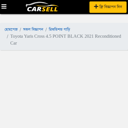
ফ্রি বিজ্ঞাপন দিন
হোমপেজ
সকল বিজ্ঞাপন
রিকন্ডিশন্ড গাড়ি
Toyota Yaris Cross 4.5 POINT BLACK 2021 Reconditioned
Car