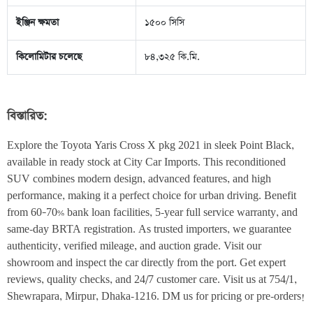
ইঞ্জিন ক্ষমতা
১৫০০ সিসি
কিলোমিটার চলেছে
৮৪,৩২৫ কি.মি.
বিস্তারিত:
Explore the Toyota Yaris Cross X pkg 2021 in sleek Point Black, 
available in ready stock at City Car Imports. This reconditioned 
SUV combines modern design, advanced features, and high 
performance, making it a perfect choice for urban driving. Benefit 
from 60–70% bank loan facilities, 5-year full service warranty, and 
same-day BRTA registration. As trusted importers, we guarantee 
authenticity, verified mileage, and auction grade. Visit our 
showroom and inspect the car directly from the port. Get expert 
reviews, quality checks, and 24/7 customer care. Visit us at 754/1, 
Shewrapara, Mirpur, Dhaka-1216. DM us for pricing or pre-orders!