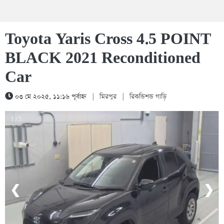
Toyota Yaris Cross 4.5 POINT
BLACK 2021 Reconditioned
Car
০৩ মে ২০২৫, ১১:১৬ পূর্বাহ্ন
|
মিরপুর
|
রিকন্ডিশন্ড গাড়ি
1 / 5
❮
❯