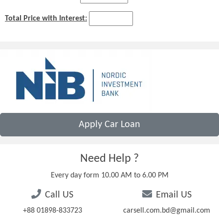
Total Price with Interest:
Apply Car Loan
Need Help ?
Every day form 10.00 AM to 6.00 PM
Call US
Email US
+88 01898-833723
carsell.com.bd@gmail.com