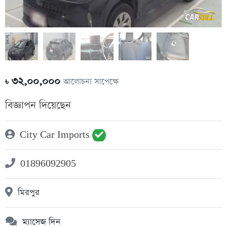
৩২,০০,০০০
আলোচনা সাপেক্ষে
৳
বিজ্ঞাপন দিয়েছেন
City Car Imports
01896092905
মিরপুর
ম্যাসেজ দিন