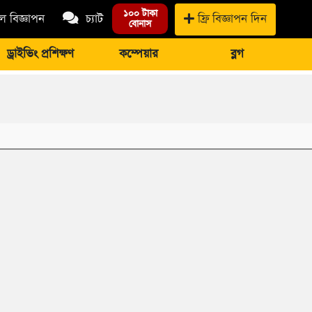
১০০ টাকা
 বিজ্ঞাপন
চ্যাট
ফ্রি বিজ্ঞাপন দিন
বোনাস
ড্রাইভিং প্রশিক্ষণ
কম্পেয়ার
ব্লগ