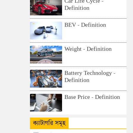
Car Life Cycle -
Definition
BEV - Definition
Weight - Definition
Battery Technology -
Definition
Base Price - Definition
ক্যাটাগরি সমূহ