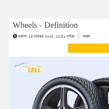
Wheels - Definition
প্রকাশ: ১৯ নভেম্বর ২০২৪, ১১:৫১ পূর্বাহ্ন
|
সংজ্ঞা