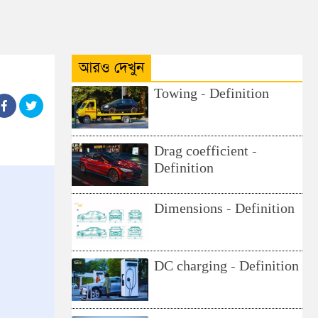
আরও দেখুন
Towing - Definition
Drag coefficient -
Definition
Dimensions - Definition
DC charging - Definition