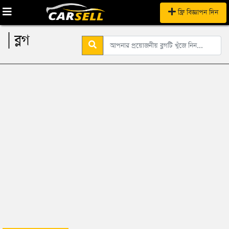
ফ্রি বিজ্ঞাপন দিন
| ব্লগ