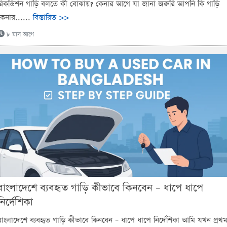
রিকন্ডিশন গাড়ি বলতে কী বোঝায়? কেনার আগে যা জানা জরুরি আপনি কি গাড়ি
কেনার......
বিস্তারিত >>
৮ মাস আগে
বাংলাদেশে ব্যবহৃত গাড়ি কীভাবে কিনবেন – ধাপে ধাপে
নির্দেশিকা
বাংলাদেশে ব্যবহৃত গাড়ি কীভাবে কিনবেন – ধাপে ধাপে নির্দেশিকা আমি যখন প্রথ