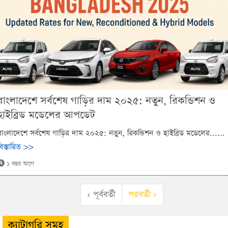
বাংলাদেশে সর্বশেষ গাড়ির দাম ২০২৫: নতুন, রিকন্ডিশন ও
হাইব্রিড মডেলের আপডেট
বাংলাদেশে সর্বশেষ গাড়ির দাম ২০২৫: নতুন, রিকন্ডিশন ও হাইব্রিড মডেলের......
বিস্তারিত >>
১ বছর আগে
‹ পূর্ববর্তী
পরবর্তী ›
ক্যাটাগরি সমূহ