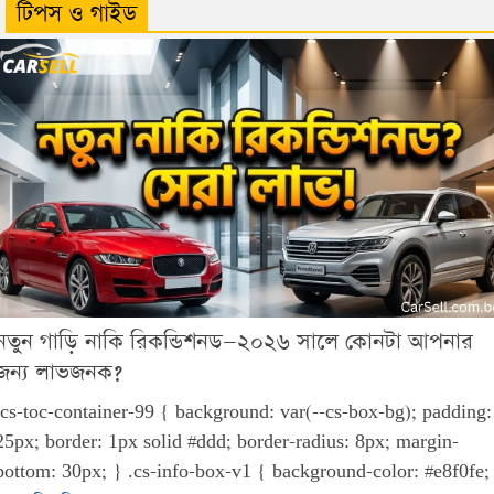
টিপস ও গাইড
নতুন গাড়ি নাকি রিকন্ডিশনড—২০২৬ সালে কোনটা আপনার
জন্য লাভজনক?
.cs-toc-container-99 { background: var(--cs-box-bg); padding:
25px; border: 1px solid #ddd; border-radius: 8px; margin-
bottom: 30px; } .cs-info-box-v1 { background-color: #e8f0fe;