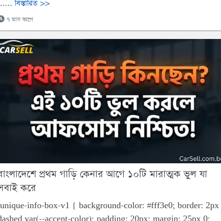
......
বিস্তারিত >>
৭ মাস আগে
বাংলাদেশে প্রথম গাড়ি কেনার আগে ১০টি মারাত্মক ভুল যা
সবাই করে
.unique-info-box-v1 { background-color: #fff3e0; border: 2px
dashed var(--accent-color); padding: 20px; margin: 25px 0;