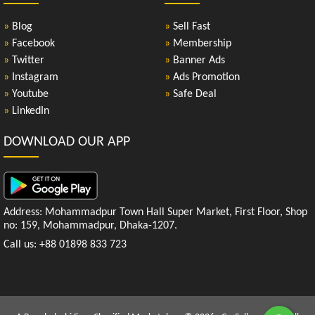
»
Blog
»
Sell Fast
»
Facebook
»
Membership
»
Twitter
»
Banner Ads
»
Instagram
»
Ads Promotion
»
Youtube
»
Safe Deal
»
LinkedIn
DOWNLOAD OUR APP
Address: Mohammadpur Town Hall Super Market, First Floor, Shop
no: 159, Mohammadpur, Dhaka-1207.
Call us: +88 01898 833 723