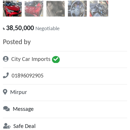
38,50,000
৳
Negotiable
Posted by
City Car Imports
01896092905
Mirpur
Message
Safe Deal