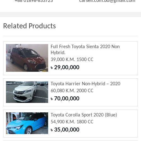
+88 01898-833723
carsell.com.bd@gmail.com
Related Products
Full Fresh Toyota Sienta 2020 Non
Hybrid.
39,000 K.M. 1500 CC
29,00,000
৳
Toyota Harrier Non-Hybrid – 2020
60,080 K.M. 2000 CC
70,00,000
৳
Toyota Corolla Sport 2020 (Blue)
54,900 K.M. 1800 CC
35,00,000
৳