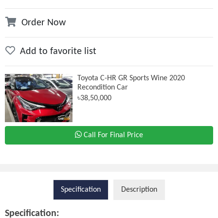
Order Now
Add to favorite list
Toyota C-HR GR Sports Wine 2020
Recondition Car
৳38,50,000
Call For Final Price
Specification
Description
Specification: