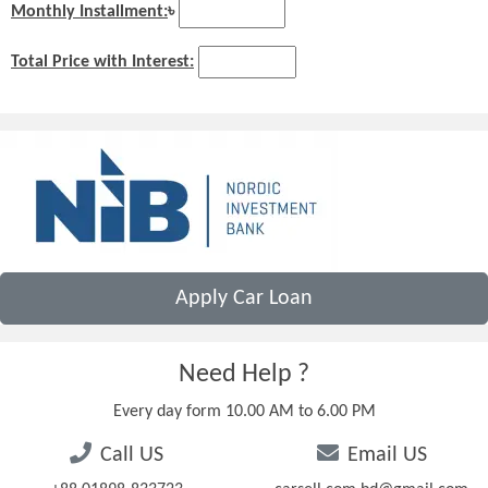
Monthly Installment:
৳
Total Price with Interest:
Apply Car Loan
Need Help ?
Every day form 10.00 AM to 6.00 PM
Call US
Email US