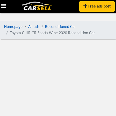
Free ads post
Homepage
All ads
Reconditioned Car
Toyota C-HR GR Sports Wine 2020 Recondition Car