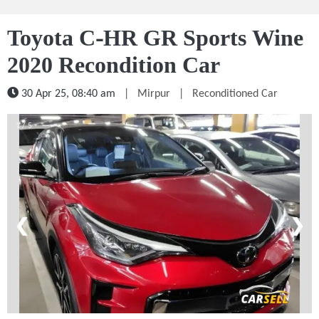
Toyota C-HR GR Sports Wine
2020 Recondition Car
30 Apr 25, 08:40 am
|
Mirpur
|
Reconditioned Car
1 / 5
❮
❯