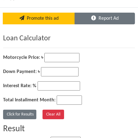
Promote this ad
Report Ad
Loan Calculator
Motorcycle Price: ৳
Down Payment: ৳
Interest Rate: %
Total Installment Month:
Result