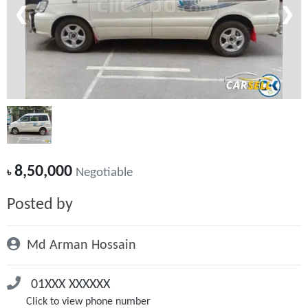
❮
❯
8,50,000
৳
Negotiable
Posted by
Md Arman Hossain
01XXX XXXXXX
Click to view phone number