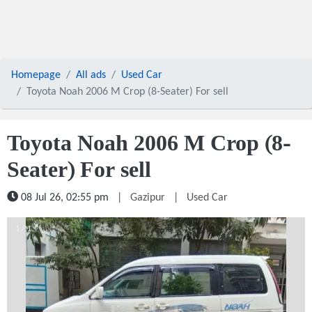
Homepage
All ads
Used Car
Toyota Noah 2006 M Crop (8-Seater) For sell
Toyota Noah 2006 M Crop (8-
Seater) For sell
08 Jul 26, 02:55 pm
|
Gazipur
|
Used Car
1 / 1