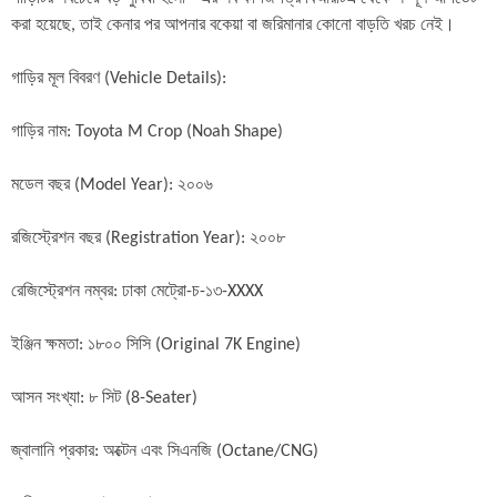
করা হয়েছে, তাই কেনার পর আপনার বকেয়া বা জরিমানার কোনো বাড়তি খরচ নেই।

গাড়ির মূল বিবরণ (Vehicle Details):

গাড়ির নাম: Toyota M Crop (Noah Shape)

মডেল বছর (Model Year): ২০০৬

রজিস্ট্রেশন বছর (Registration Year): ২০০৮

রেজিস্ট্রেশন নম্বর: ঢাকা মেট্রো-চ-১৩-XXXX

ইঞ্জিন ক্ষমতা: ১৮০০ সিসি (Original 7K Engine)

আসন সংখ্যা: ৮ সিট (8-Seater)

জ্বালানি প্রকার: অক্টেন এবং সিএনজি (Octane/CNG)
