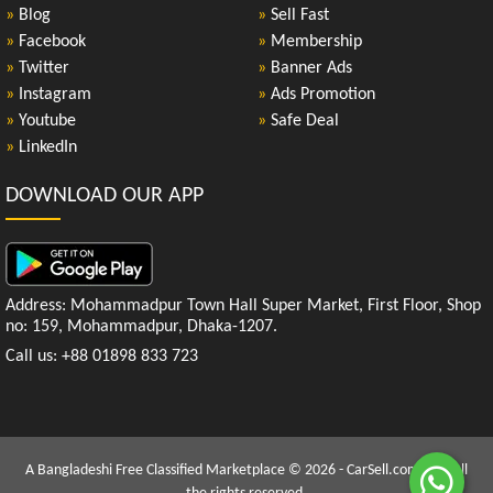
»
Blog
»
Sell Fast
»
Facebook
»
Membership
»
Twitter
»
Banner Ads
»
Instagram
»
Ads Promotion
»
Youtube
»
Safe Deal
»
LinkedIn
DOWNLOAD OUR APP
Address: Mohammadpur Town Hall Super Market, First Floor, Shop
no: 159, Mohammadpur, Dhaka-1207.
Call us: +88 01898 833 723
A Bangladeshi Free Classified Marketplace © 2026 - CarSell.com.bd | All