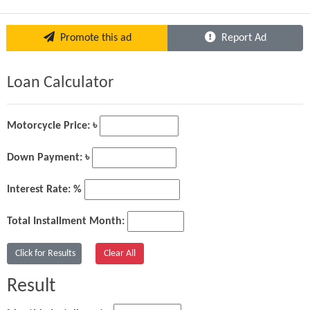
Promote this ad
Report Ad
Loan Calculator
Motorcycle Price: ৳
Down Payment: ৳
Interest Rate: %
Total Installment Month:
Result