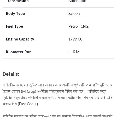
Transmission
Automatic
Body Type
Saloon
Fuel Type
Petrol, CNG,
Engine Capacity
1799 CC
Kilometer Run
-1 K.M.
Details:
পারিবারিক ব্যবহার বা রেন্ট-এ-কার ব্যবসার জন্য একটি সম্পূর্ণ রেডি এবং রানিং কন্ডিশনের 
টয়োটা নোয়াহ (M Crop) ৮-সিটার মাইক্রোবাস বিক্রি করা হবে। গাড়িটিতে নতুন 
ব্যাটারি, নতুন টায়ার লাগানো হয়েছে এবং ইঞ্জিনের যাবতীয় কাজ শেষ করা হয়েছে। এসি 
একদম চিল (Fast Cool)।

গাড়িটির সবচেয়ে বড় সুবিধা হলো—এর সব কাগজপত্র বিআরটিএ থেকে সম্পূর্ণ আপডেট 