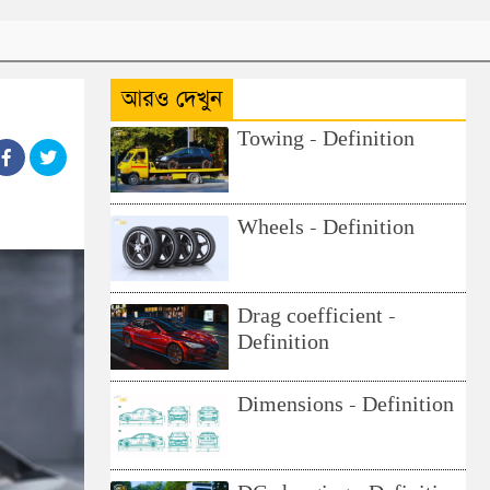
আরও দেখুন
Towing - Definition
Wheels - Definition
Drag coefficient -
Definition
Dimensions - Definition