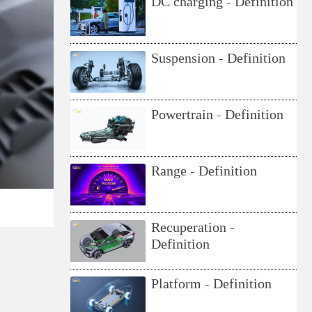
DC charging - Definition
Suspension - Definition
Powertrain - Definition
Range - Definition
Recuperation -
Definition
Platform - Definition