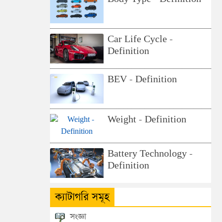
Car Life Cycle -
Definition
BEV - Definition
Weight - Definition
Battery Technology -
Definition
ক্যাটাগরি সমূহ
সংজ্ঞা