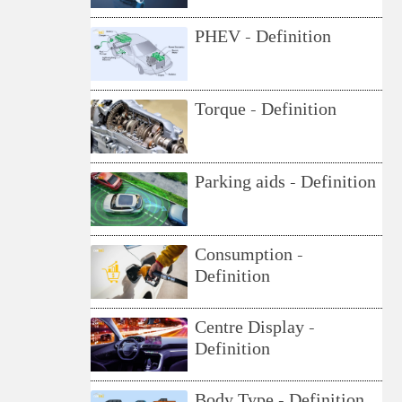
PHEV - Definition
Torque - Definition
Parking aids - Definition
Consumption -
Definition
Centre Display -
Definition
Body Type - Definition