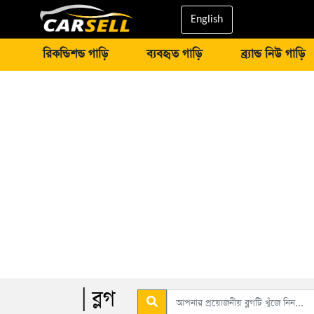
English
রিকন্ডিশন্ড গাড়ি
ব্যবহৃত গাড়ি
ব্র্যান্ড নিউ গাড়ি
| ব্লগ