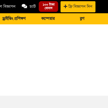
১০০ টাকা
 বিজ্ঞাপন
চ্যাট
ফ্রি বিজ্ঞাপন দিন
বোনাস
ড্রাইভিং প্রশিক্ষণ
কম্পেয়ার
ব্লগ