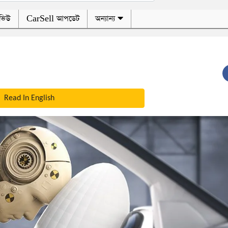
ভিউ
CarSell আপডেট
অন্যান্য
Read In English