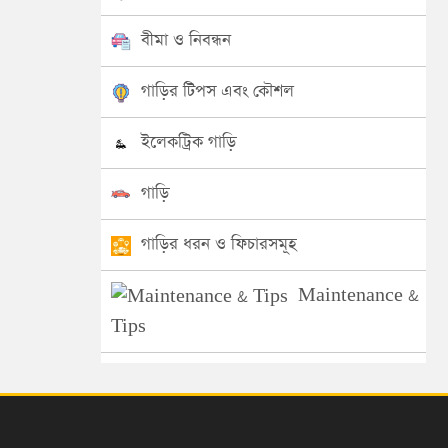
বীমা ও নিবন্ধন
গাড়ির টিপস এবং কৌশল
ইলেকট্রিক গাড়ি
গাড়ি
গাড়ির ধরন ও ফিচারসমূহ
Maintenance &
Tips