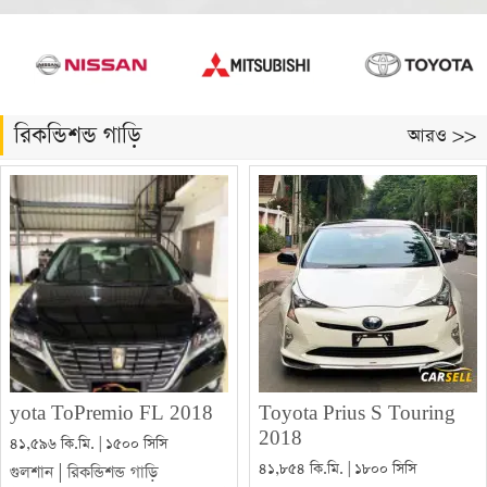
রিকন্ডিশন্ড গাড়ি
আরও >>
yota ToPremio FL 2018
Toyota Prius S Touring
2018
৪১,৫৯৬ কি.মি. | ১৫০০ সিসি
৪১,৮৫৪ কি.মি. | ১৮০০ সিসি
গুলশান
|
রিকন্ডিশন্ড গাড়ি