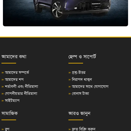
আমাদের কথা
হেল্প ও সাপোর্ট
»
আমাদের সম্পর্কে
»
প্রশ্ন-উত্তর
»
আমাদের শপ
»
নিরাপদ থাকুন
»
শর্তাবলী এবং নীতিমালা
»
আমাদের সাথে যোগাযোগ
»
গোপনীয়তার নীতিমালা
»
বোনাস টাকা
»
সাইটম্যাপ
সামাজিক
আরও জানুন
»
ব্লগ
»
দ্রুত বিক্রি করুন