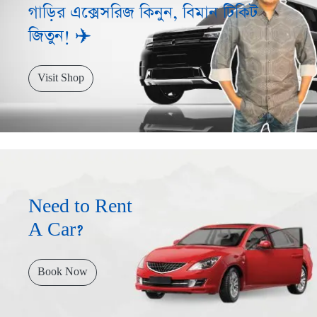
গাড়ির এক্সেসরিজ কিনুন, বিমান টিকিট
জিতুন! ✈️
Visit Shop
Need to Rent
A Car?
Book Now