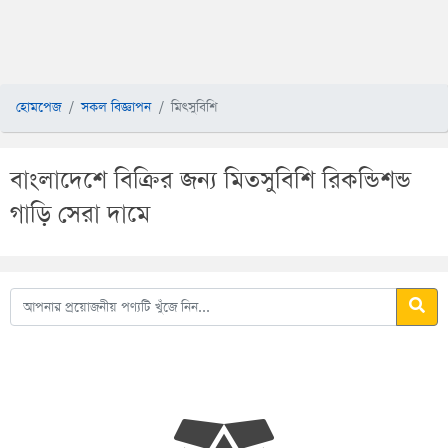
হোমপেজ
সকল বিজ্ঞাপন
মিৎসুবিশি
বাংলাদেশে বিক্রির জন্য মিতসুবিশি রিকন্ডিশন্ড
গাড়ি সেরা দামে