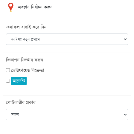
অবস্থান নির্বাচন করুন
ফলাফল বাছাই করে নিন
বিজ্ঞাপন ফিল্টার করুন
ভেরিফায়েড বিক্রেতা
আর্জেন্ট
পোস্টকারীর প্রকার