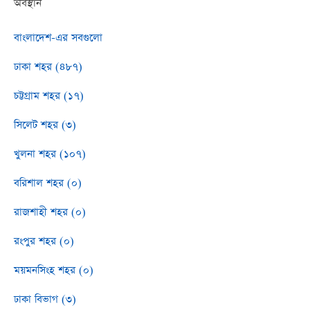
অবস্থান
বাংলাদেশ-এর সবগুলো
ঢাকা শহর (৪৮৭)
চট্টগ্রাম শহর (১৭)
সিলেট শহর (৩)
খুলনা শহর (১০৭)
বরিশাল শহর (০)
রাজশাহী শহর (০)
রংপুর শহর (০)
ময়মনসিংহ শহর (০)
ঢাকা বিভাগ (৩)