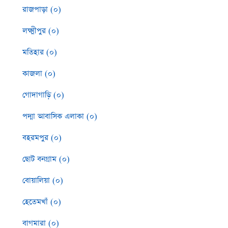
রাজপাড়া (০)
লক্ষ্মীপুর (০)
মতিহার (০)
কাজলা (০)
গোদাগাড়ি (০)
পদ্মা আবাসিক এলাকা (০)
বহরমপুর (০)
ছোট বনগ্রাম (০)
বোয়ালিয়া (০)
হেতেমখাঁ (০)
বাগমারা (০)