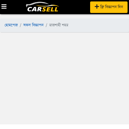
ফ্রি বিজ্ঞাপন দিন
হোমপেজ
সকল বিজ্ঞাপন
রাজশাহী শহর