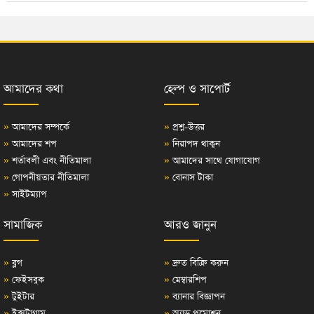
আমাদের কথা
হেল্প ও সাপোর্ট
»
আমাদের সম্পর্কে
»
প্রশ্ন-উত্তর
»
আমাদের শপ
»
নিরাপদ থাকুন
»
শর্তাবলী এবং নীতিমালা
»
আমাদের সাথে যোগাযোগ
»
গোপনীয়তার নীতিমালা
»
বোনাস টাকা
»
সাইটম্যাপ
সামাজিক
আরও জানুন
»
ব্লগ
»
দ্রুত বিক্রি করুন
»
ফেইসবুক
»
মেম্বারশিপ
»
টুইটার
»
ব্যানার বিজ্ঞাপন
»
ইন্সটাগ্রাম
»
অ্যাড প্রমোশন