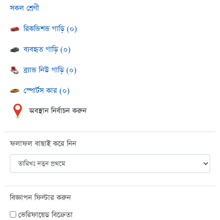
সকল শ্রেণী
রিকন্ডিশন্ড গাড়ি (০)
ব্যবহৃত গাড়ি (০)
ব্র্যান্ড নিউ গাড়ি (০)
স্পোর্টস কার (০)
অবস্থান নির্বাচন করুন
ফলাফল বাছাই করে নিন
বিজ্ঞাপন ফিল্টার করুন
ভেরিফায়েড বিক্রেতা