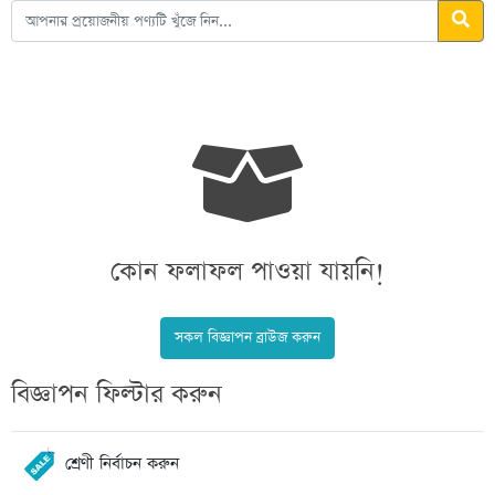
কোন ফলাফল পাওয়া যায়নি!
সকল বিজ্ঞাপন ব্রাউজ করুন
বিজ্ঞাপন ফিল্টার করুন
শ্রেণী নির্বাচন করুন