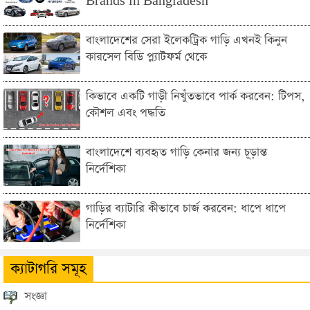
Brands in Bangladesh
বাংলাদেশের সেরা ইলেকট্রিক গাড়ি এখনই কিনুন
কারসেল বিডি প্ল্যাটফর্ম থেকে
কিভাবে একটি গাড়ী নিখুঁতভাবে পার্ক করবেন: টিপস,
কৌশল এবং পদ্ধতি
বাংলাদেশে ব্যবহৃত গাড়ি কেনার জন্য চূড়ান্ত
নির্দেশিকা
গাড়ির ব্যাটারি কীভাবে চার্জ করবেন: ধাপে ধাপে
নির্দেশিকা
ক্যাটাগরি সমূহ
সংজ্ঞা