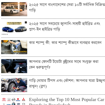
২০২৫ সালে বাংলাদেশের সেরা ১০টি সর্বাধিক বিক্রিত
গাড়ি
২০২৫ সালে সবচেয়ে জ্বালানি-সাশ্রয়ী হাইব্রিড এবং
প্লাগ-ইন হাইব্রিড গাড়ি
কার শ্যাম্পু কী: কার শ্যাম্পু কীভাবে ব্যবহার করবেন
আপনার ফোনটি টয়োটা ব্লুটুথের সাথে সংযুক্ত করা
কেন গুরুত্বপূর্ণ?
গাড়ি ধোয়ার টিপস এবং কৌশল: আপনার যাত্রা উজ্জ্বল
রাখুন! (ব্লগ)
Exploring the Top 10 Most Popular Car