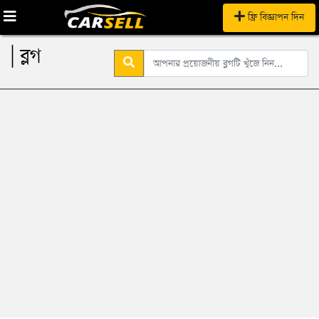
ফ্রি বিজ্ঞাপন দিন
| ব্লগ