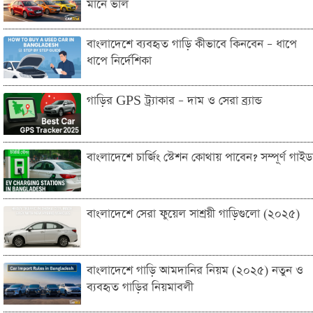
মানে ভাল
বাংলাদেশে ব্যবহৃত গাড়ি কীভাবে কিনবেন – ধাপে
ধাপে নির্দেশিকা
গাড়ির GPS ট্র্যাকার – দাম ও সেরা ব্র্যান্ড
বাংলাদেশে চার্জিং স্টেশন কোথায় পাবেন? সম্পূর্ণ গাইড
বাংলাদেশে সেরা ফুয়েল সাশ্রয়ী গাড়িগুলো (২০২৫)
বাংলাদেশে গাড়ি আমদানির নিয়ম (২০২৫) নতুন ও
ব্যবহৃত গাড়ির নিয়মাবলী