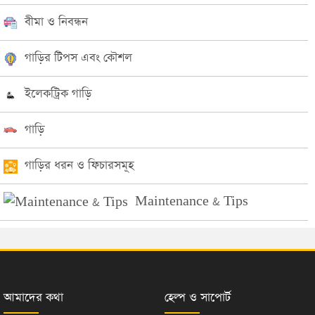
বীমা ও নিবন্ধন
গাড়ির টিপস এবং কৌশল
ইলেকট্রিক গাড়ি
গাড়ি
গাড়ির ধরন ও ফিচারসমূহ
Maintenance & Tips
আমাদের কথা
হেল্প ও সাপোর্ট