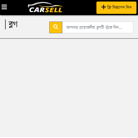
ফ্রি বিজ্ঞাপন দিন
| ব্লগ