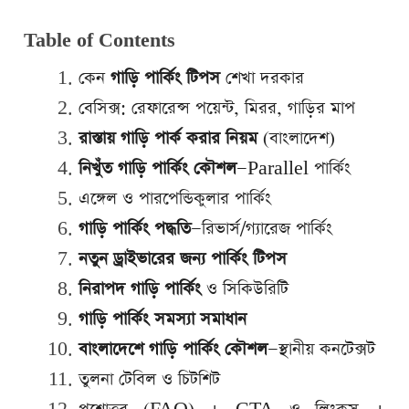
Table of Contents
কেন
গাড়ি পার্কিং টিপস
শেখা দরকার
বেসিক্স: রেফারেন্স পয়েন্ট, মিরর, গাড়ির মাপ
রাস্তায় গাড়ি পার্ক করার নিয়ম
(বাংলাদেশ)
নিখুঁত গাড়ি পার্কিং কৌশল
—Parallel পার্কিং
এঙ্গেল ও পারপেন্ডিকুলার পার্কিং
গাড়ি পার্কিং পদ্ধতি
—রিভার্স/গ্যারেজ পার্কিং
নতুন ড্রাইভারের জন্য পার্কিং টিপস
নিরাপদ গাড়ি পার্কিং
ও সিকিউরিটি
গাড়ি পার্কিং সমস্যা সমাধান
বাংলাদেশে গাড়ি পার্কিং কৌশল
—স্থানীয় কনটেক্সট
তুলনা টেবিল ও চিটশিট