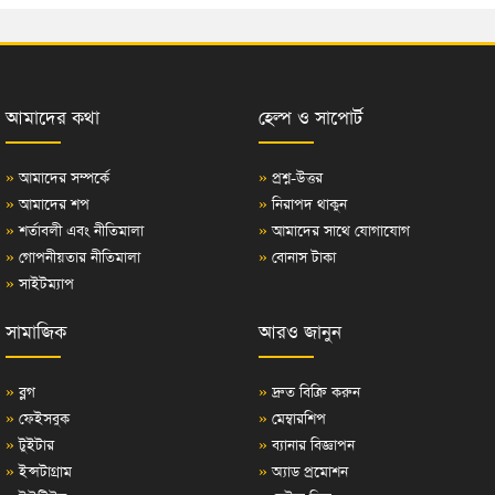
আমাদের কথা
হেল্প ও সাপোর্ট
»
আমাদের সম্পর্কে
»
প্রশ্ন-উত্তর
»
আমাদের শপ
»
নিরাপদ থাকুন
»
শর্তাবলী এবং নীতিমালা
»
আমাদের সাথে যোগাযোগ
»
গোপনীয়তার নীতিমালা
»
বোনাস টাকা
»
সাইটম্যাপ
সামাজিক
আরও জানুন
»
ব্লগ
»
দ্রুত বিক্রি করুন
»
ফেইসবুক
»
মেম্বারশিপ
»
টুইটার
»
ব্যানার বিজ্ঞাপন
»
ইন্সটাগ্রাম
»
অ্যাড প্রমোশন