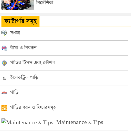
নির্দেশিকা
ক্যাটাগরি সমূহ
সংজ্ঞা
বীমা ও নিবন্ধন
গাড়ির টিপস এবং কৌশল
ইলেকট্রিক গাড়ি
গাড়ি
গাড়ির ধরন ও ফিচারসমূহ
Maintenance & Tips