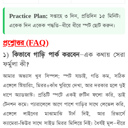
Practice Plan:
সপ্তাহে ৩ দিন, প্রতিদিন ১৫ মিনিট।
একেক দিন একেক পদ্ধতি—ধীরে ধীরে স্পট ছোট করুন।
প্রশ্নোত্তর (FAQ)
১)
কিভাবে গাড়ি পার্ক করবেন
—এক কথায় সেরা
ফর্মুলা কী?
আমার অভ্যাস খুব সিম্পল: স্পট যাচাই, গতি কম, সঠিক
এঙ্গেলে স্টিয়ারিং, মিরর+কাঁধ ঘুরিয়ে দেখা, আর দরকার হলে দুই
ধাপে অ্যাডজাস্ট। প্রতিটি স্পটে একই রুটিন ফলো করি, তাই
টেনশন কমে। প্যারালেলে আগে পাশে গাড়ির সাথে লেভেল করি,
এঙ্গেলে লাইনের মাঝামাঝি টার্ন দিই, আর রিভার্সে
ক্যামেরা‑ভিউর সাথে সাইড মিরর মিলিয়ে নিই। ধৈর্যই মূল—ধীরে