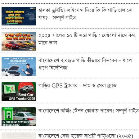
হালকা ড্রাইভিং লাইসেন্স দিয়ে কি কি গাড়ি চালানো
যায়? - সম্পূর্ণ গাইড
২০২৫ সালের ১০ টি সস্তা গাড়ি : যেগুলো দামে কম,
মানে ভাল
বাংলাদেশে ব্যবহৃত গাড়ি কীভাবে কিনবেন – ধাপে
ধাপে নির্দেশিকা
গাড়ির GPS ট্র্যাকার – দাম ও সেরা ব্র্যান্ড
বাংলাদেশে চার্জিং স্টেশন কোথায় পাবেন? সম্পূর্ণ গাইড
বাংলাদেশে সেরা ফুয়েল সাশ্রয়ী গাড়িগুলো (২০২৫)