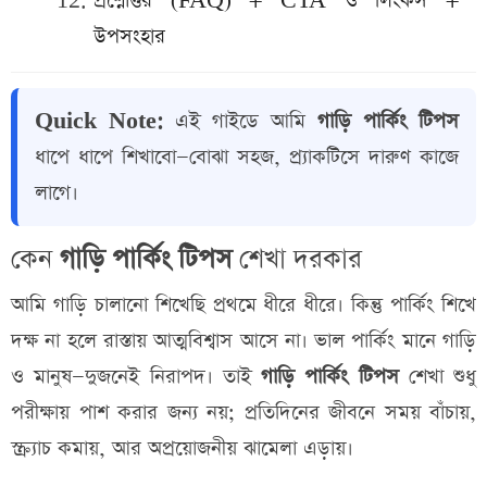
প্রশ্নোত্তর (FAQ) + CTA ও লিংকস +
উপসংহার
Quick Note:
এই গাইডে আমি
গাড়ি পার্কিং টিপস
ধাপে ধাপে শিখাবো—বোঝা সহজ, প্র্যাকটিসে দারুণ কাজে
লাগে।
কেন
গাড়ি পার্কিং টিপস
শেখা দরকার
আমি গাড়ি চালানো শিখেছি প্রথমে ধীরে ধীরে। কিন্তু পার্কিং শিখে
দক্ষ না হলে রাস্তায় আত্মবিশ্বাস আসে না। ভাল পার্কিং মানে গাড়ি
ও মানুষ—দুজনেই নিরাপদ। তাই
গাড়ি পার্কিং টিপস
শেখা শুধু
পরীক্ষায় পাশ করার জন্য নয়; প্রতিদিনের জীবনে সময় বাঁচায়,
স্ক্র্যাচ কমায়, আর অপ্রয়োজনীয় ঝামেলা এড়ায়।