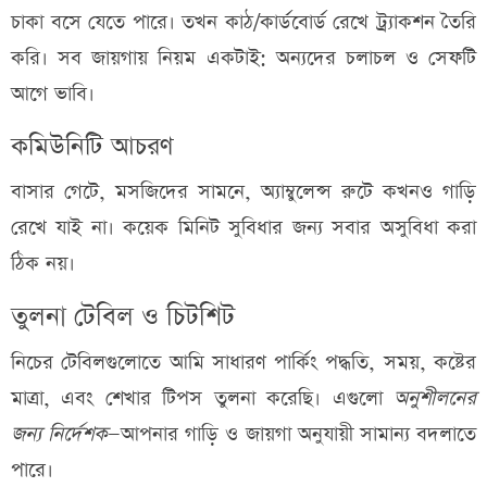
চাকা বসে যেতে পারে। তখন কাঠ/কার্ডবোর্ড রেখে ট্র্যাকশন তৈরি
করি। সব জায়গায় নিয়ম একটাই: অন্যদের চলাচল ও সেফটি
আগে ভাবি।
কমিউনিটি আচরণ
বাসার গেটে, মসজিদের সামনে, অ্যাম্বুলেন্স রুটে কখনও গাড়ি
রেখে যাই না। কয়েক মিনিট সুবিধার জন্য সবার অসুবিধা করা
ঠিক নয়।
তুলনা টেবিল ও চিটশিট
নিচের টেবিলগুলোতে আমি সাধারণ পার্কিং পদ্ধতি, সময়, কষ্টের
মাত্রা, এবং শেখার টিপস তুলনা করেছি। এগুলো
অনুশীলনের
জন্য নির্দেশক
—আপনার গাড়ি ও জায়গা অনুযায়ী সামান্য বদলাতে
পারে।