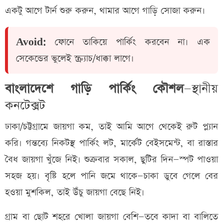
একটু আগে টার্ন শুরু করুন, থামার আগে গাড়ি সোজা করুন।
Avoid:
ফোনে তাকিয়ে পার্কিং করবেন না। এক
সেকেন্ডের ভুলেই স্ক্র্যাচ/ধাক্কা লাগে।
বাংলাদেশে গাড়ি পার্কিং কৌশল
—স্থানীয়
কনটেক্সট
ঢাকা/চট্টগ্রামে জায়গা কম, তাই আমি আগে থেকেই রুট প্ল্যান
করি। গন্তব্যে নিকটস্থ পার্কিং লট, মার্কেট বেইসমেন্ট, বা রাস্তার
বৈধ জায়গা খুঁজে নিই। শুক্রবার সকাল, ছুটির দিন—স্পট পাওয়া
সহজ হয়। বৃষ্টি হলে পানি জমে থাকে—চাকা ডুবে গেলে বের
হওয়া মুশকিল, তাই উঁচু জায়গা বেছে নিই।
গ্রাম বা ছোট শহরে খোলা জায়গা বেশি—তবে কাদা বা বালিতে