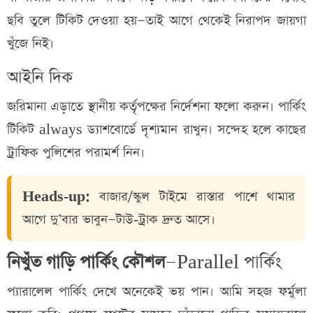
ছবি তুলে টিকিট দেওয়া হয়—তাই আগে থেকেই নিরাপদ জায়গা
খুঁজে নিই।
আইনি দিক
জরিমানা এড়াতে স্থানীয় কর্তৃপক্ষের নির্দেশনা ফলো করুন। পার্কিং
টিকিট always ড্যাশবোর্ডে দৃশ্যমান রাখুন। সন্দেহ হলে কাছের
ট্রাফিক পুলিশের পরামর্শ নিন।
Heads‑up:
বাজার/স্কুল টাইমে রাস্তার পাশে থামার
আগে দু’বার ভাবুন—টাউ‑ট্রাক দ্রুত আসে।
নিখুঁত গাড়ি পার্কিং কৌশল
—Parallel পার্কিং
প্যারালেল পার্কিং দেখে অনেকেই ভয় পান। আমি সহজ ফর্মুলা