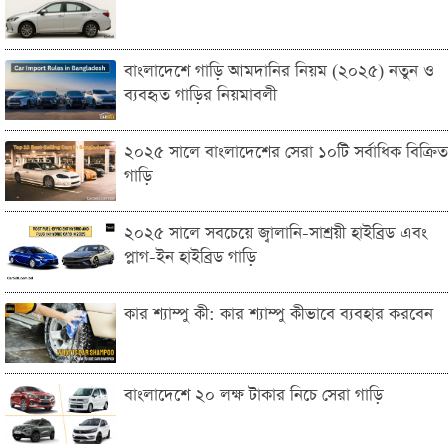
বাংলাদেশে গাড়ি আমদানির নিয়ম (২০২৫) নতুন ও
ব্যবহৃত গাড়ির নিয়মাবলী
২০২৫ সালে বাংলাদেশের সেরা ১০টি সর্বাধিক বিক্রিত
গাড়ি
২০২৫ সালে সবচেয়ে জ্বালানি-সাশ্রয়ী হাইব্রিড এবং
প্লাগ-ইন হাইব্রিড গাড়ি
কার শ্যাম্পু কী: কার শ্যাম্পু কীভাবে ব্যবহার করবেন
বাংলাদেশে ২০ লক্ষ টাকার নিচে সেরা গাড়ি