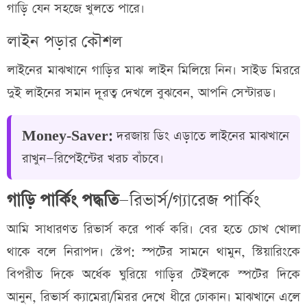
গাড়ি যেন সহজে খুলতে পারে।
লাইন পড়ার কৌশল
লাইনের মাঝখানে গাড়ির মাঝ লাইন মিলিয়ে নিন। সাইড মিররে
দুই লাইনের সমান দূরত্ব দেখলে বুঝবেন, আপনি সেন্টারড।
Money‑Saver:
দরজায় ডিং এড়াতে লাইনের মাঝখানে
রাখুন—রিপেইন্টের খরচ বাঁচবে।
গাড়ি পার্কিং পদ্ধতি
—রিভার্স/গ্যারেজ পার্কিং
আমি সাধারণত রিভার্স করে পার্ক করি। বের হতে চোখ খোলা
থাকে বলে নিরাপদ। স্টেপ: স্পটের সামনে থামুন, স্টিয়ারিংকে
বিপরীত দিকে অর্ধেক ঘুরিয়ে গাড়ির টেইলকে স্পটের দিকে
আনুন, রিভার্স ক্যামেরা/মিরর দেখে ধীরে ঢোকান। মাঝখানে এলে