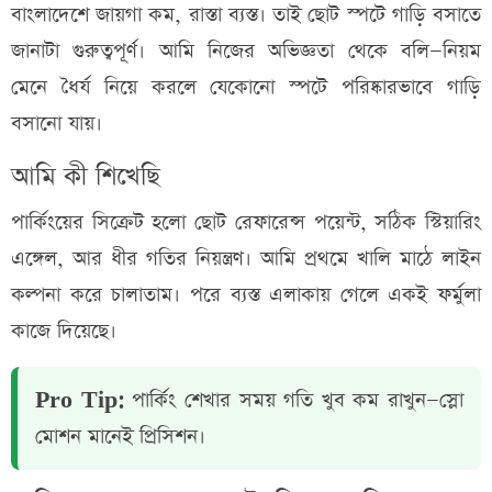
বাংলাদেশে জায়গা কম, রাস্তা ব্যস্ত। তাই ছোট স্পটে গাড়ি বসাতে
জানাটা গুরুত্বপূর্ণ। আমি নিজের অভিজ্ঞতা থেকে বলি—নিয়ম
মেনে ধৈর্য নিয়ে করলে যেকোনো স্পটে পরিষ্কারভাবে গাড়ি
বসানো যায়।
আমি কী শিখেছি
পার্কিংয়ের সিক্রেট হলো ছোট রেফারেন্স পয়েন্ট, সঠিক স্টিয়ারিং
এঙ্গেল, আর ধীর গতির নিয়ন্ত্রণ। আমি প্রথমে খালি মাঠে লাইন
কল্পনা করে চালাতাম। পরে ব্যস্ত এলাকায় গেলে একই ফর্মুলা
কাজে দিয়েছে।
Pro Tip:
পার্কিং শেখার সময় গতি খুব কম রাখুন—স্লো
মোশন মানেই প্রিসিশন।