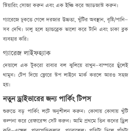
স্টিয়ারিং সোজা করুন এবং এক ইঞ্চি করে অ্যাডজাস্ট করুন।
গ্যারেজে ঢুকতে গেলে দরজার উচ্চতা, খুঁটির অবস্থান, বৃষ্টি/পানি—
সব দেখি। ঢালু হলে হ্যান্ডব্রেক ভালো করে টানি এবং চাকা ব্লক
ব্যবহার করি।
গ্যারেজ লাইফহ্যাক
দেয়ালে এক টুকরো রাবার বল ঝুলিয়ে রাখুন—বাম্পারে ছুঁলেই
থামুন। টেপ দিয়ে ফ্লোরে স্টপ লাইনে মার্ক করলে আরও সহজ
হয়।
নতুন ড্রাইভারের জন্য পার্কিং টিপস
শুরুতে বড় পার্কিং লটে অনুশীলন করুন। কোণায় কোণায় খুঁটি
কল্পনা করে রেফারেন্স সেট করুন। আমি প্রথমে তিন কনের ড্রিল
করি—এঙ্গেল, পারপেন্ডিকুলার, প্যারালেল। প্রতিটা ড্রিলে পাঁচটা