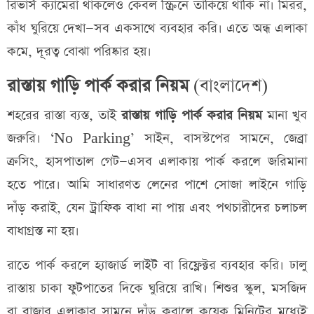
রিভার্স ক্যামেরা থাকলেও কেবল স্ক্রিনে তাকিয়ে থাকি না। মিরর,
কাঁধ ঘুরিয়ে দেখা—সব একসাথে ব্যবহার করি। এতে অন্ধ এলাকা
কমে, দূরত্ব বোঝা পরিষ্কার হয়।
রাস্তায় গাড়ি পার্ক করার নিয়ম
(বাংলাদেশ)
শহরের রাস্তা ব্যস্ত, তাই
রাস্তায় গাড়ি পার্ক করার নিয়ম
মানা খুব
জরুরি। ‘No Parking’ সাইন, বাসস্টপের সামনে, জেব্রা
ক্রসিং, হাসপাতাল গেট—এসব এলাকায় পার্ক করলে জরিমানা
হতে পারে। আমি সাধারণত লেনের পাশে সোজা লাইনে গাড়ি
দাঁড় করাই, যেন ট্রাফিক বাধা না পায় এবং পথচারীদের চলাচল
বাধাগ্রস্ত না হয়।
রাতে পার্ক করলে হ্যাজার্ড লাইট বা রিফ্লেক্টর ব্যবহার করি। ঢালু
রাস্তায় চাকা ফুটপাতের দিকে ঘুরিয়ে রাখি। শিশুর স্কুল, মসজিদ
বা বাজার এলাকার সামনে দাঁড় করালে কয়েক মিনিটের মধ্যেই