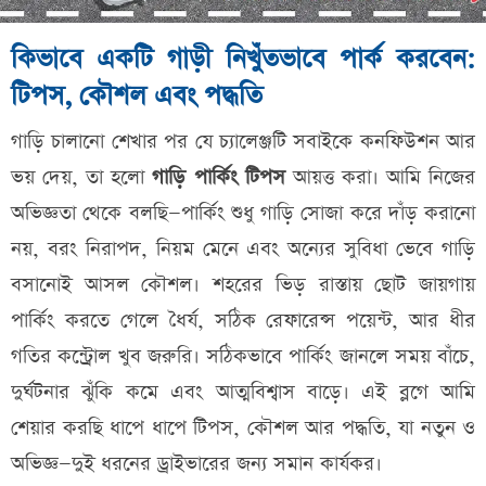
কিভাবে একটি গাড়ী নিখুঁতভাবে পার্ক করবেন:
টিপস, কৌশল এবং পদ্ধতি
গাড়ি চালানো শেখার পর যে চ্যালেঞ্জটি সবাইকে কনফিউশন আর
ভয় দেয়, তা হলো
গাড়ি পার্কিং টিপস
আয়ত্ত করা। আমি নিজের
অভিজ্ঞতা থেকে বলছি—পার্কিং শুধু গাড়ি সোজা করে দাঁড় করানো
নয়, বরং নিরাপদ, নিয়ম মেনে এবং অন্যের সুবিধা ভেবে গাড়ি
বসানোই আসল কৌশল। শহরের ভিড় রাস্তায় ছোট জায়গায়
পার্কিং করতে গেলে ধৈর্য, সঠিক রেফারেন্স পয়েন্ট, আর ধীর
গতির কন্ট্রোল খুব জরুরি। সঠিকভাবে পার্কিং জানলে সময় বাঁচে,
দুর্ঘটনার ঝুঁকি কমে এবং আত্মবিশ্বাস বাড়ে। এই ব্লগে আমি
শেয়ার করছি ধাপে ধাপে টিপস, কৌশল আর পদ্ধতি, যা নতুন ও
অভিজ্ঞ—দুই ধরনের ড্রাইভারের জন্য সমান কার্যকর।