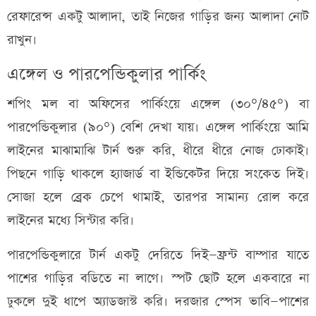
রেফারেন্স একটু আলাদা, তাই নিজের গাড়ির জন্য আলাদা নোট
রাখুন।
এঙ্গেল ও পারপেন্ডিকুলার পার্কিং
শপিং মল বা অফিসের পার্কিংয়ে এঙ্গেল (৩০°/৪৫°) বা
পারপেন্ডিকুলার (৯০°) বেশি দেখা যায়। এঙ্গেল পার্কিংয়ে আমি
লাইনের মাঝামাঝি টার্ন শুরু করি, ধীরে ধীরে নোজ ঢোকাই।
পিছনে গাড়ি থাকলে হ্যাজার্ড বা ইন্ডিকেটর দিয়ে সংকেত দিই।
সোজা হলে ব্রেক চেপে থামাই, তারপর সামান্য রোল করে
লাইনের মধ্যে সিন্টার করি।
পারপেন্ডিকুলারে টার্ন একটু দেরিতে দিই—ফ্রন্ট বাম্পার যাতে
পাশের গাড়ির বডিতে না লাগে। স্পট ছোট হলে একবারে না
ঢুকলে দুই ধাপে অ্যাডজাস্ট করি। দরজার স্পেস ভাবি—পাশের