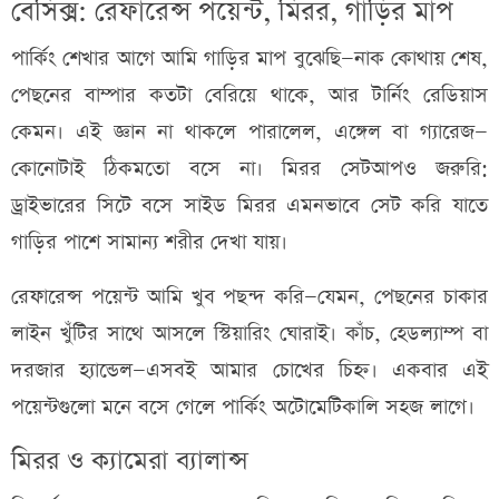
বেসিক্স: রেফারেন্স পয়েন্ট, মিরর, গাড়ির মাপ
পার্কিং শেখার আগে আমি গাড়ির মাপ বুঝেছি—নাক কোথায় শেষ,
পেছনের বাম্পার কতটা বেরিয়ে থাকে, আর টার্নিং রেডিয়াস
কেমন। এই জ্ঞান না থাকলে পারালেল, এঙ্গেল বা গ্যারেজ—
কোনোটাই ঠিকমতো বসে না। মিরর সেটআপও জরুরি:
ড্রাইভারের সিটে বসে সাইড মিরর এমনভাবে সেট করি যাতে
গাড়ির পাশে সামান্য শরীর দেখা যায়।
রেফারেন্স পয়েন্ট আমি খুব পছন্দ করি—যেমন, পেছনের চাকার
লাইন খুঁটির সাথে আসলে স্টিয়ারিং ঘোরাই। কাঁচ, হেডল্যাম্প বা
দরজার হ্যান্ডেল—এসবই আমার চোখের চিহ্ন। একবার এই
পয়েন্টগুলো মনে বসে গেলে পার্কিং অটোমেটিকালি সহজ লাগে।
মিরর ও ক্যামেরা ব্যালান্স