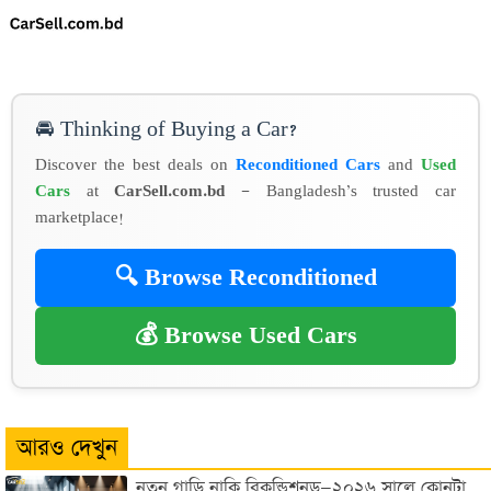
🚘 Thinking of Buying a Car?
Discover the best deals on
Reconditioned Cars
and
Used
Cars
at
CarSell.com.bd
— Bangladesh’s trusted car
marketplace!
🔍 Browse Reconditioned
💰 Browse Used Cars
আরও দেখুন
নতুন গাড়ি নাকি রিকন্ডিশনড—২০২৬ সালে কোনটা