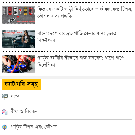
কিভাবে একটি গাড়ী নিখুঁতভাবে পার্ক করবেন: টিপস,
কৌশল এবং পদ্ধতি
বাংলাদেশে ব্যবহৃত গাড়ি কেনার জন্য চূড়ান্ত
নির্দেশিকা
গাড়ির ব্যাটারি কীভাবে চার্জ করবেন: ধাপে ধাপে
নির্দেশিকা
ক্যাটাগরি সমূহ
সংজ্ঞা
বীমা ও নিবন্ধন
গাড়ির টিপস এবং কৌশল