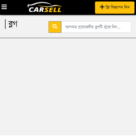
ফ্রি বিজ্ঞাপন দিন
| ব্লগ