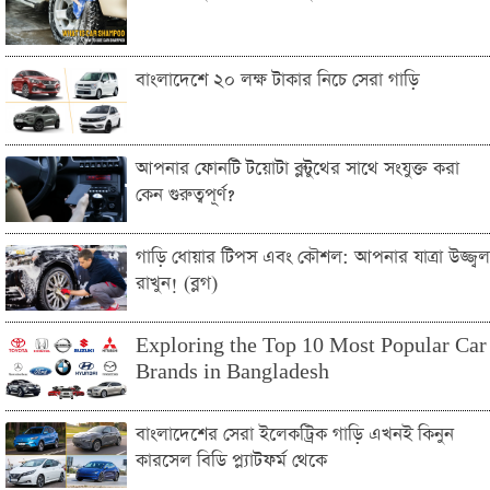
বাংলাদেশে ২০ লক্ষ টাকার নিচে সেরা গাড়ি
আপনার ফোনটি টয়োটা ব্লুটুথের সাথে সংযুক্ত করা
কেন গুরুত্বপূর্ণ?
গাড়ি ধোয়ার টিপস এবং কৌশল: আপনার যাত্রা উজ্জ্বল
রাখুন! (ব্লগ)
Exploring the Top 10 Most Popular Car
Brands in Bangladesh
বাংলাদেশের সেরা ইলেকট্রিক গাড়ি এখনই কিনুন
কারসেল বিডি প্ল্যাটফর্ম থেকে