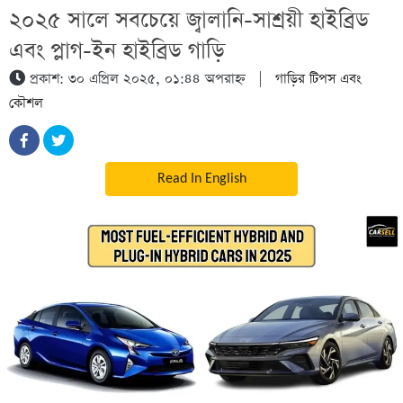
২০২৫ সালে সবচেয়ে জ্বালানি-সাশ্রয়ী হাইব্রিড
এবং প্লাগ-ইন হাইব্রিড গাড়ি
প্রকাশ: ৩০ এপ্রিল ২০২৫, ০১:৪৪ অপরাহ্ন
|
গাড়ির টিপস এবং
কৌশল
Read In English