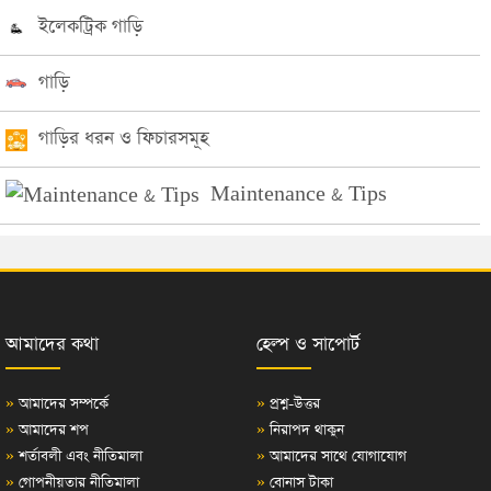
ইলেকট্রিক গাড়ি
গাড়ি
গাড়ির ধরন ও ফিচারসমূহ
Maintenance & Tips
আমাদের কথা
হেল্প ও সাপোর্ট
»
আমাদের সম্পর্কে
»
প্রশ্ন-উত্তর
»
আমাদের শপ
»
নিরাপদ থাকুন
»
শর্তাবলী এবং নীতিমালা
»
আমাদের সাথে যোগাযোগ
»
গোপনীয়তার নীতিমালা
»
বোনাস টাকা