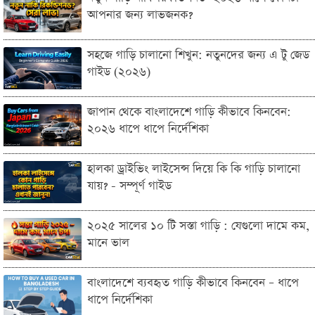
আপনার জন্য লাভজনক?
সহজে গাড়ি চালানো শিখুন: নতুনদের জন্য এ টু জেড
গাইড (২০২৬)
জাপান থেকে বাংলাদেশে গাড়ি কীভাবে কিনবেন:
২০২৬ ধাপে ধাপে নির্দেশিকা
হালকা ড্রাইভিং লাইসেন্স দিয়ে কি কি গাড়ি চালানো
যায়? - সম্পূর্ণ গাইড
২০২৫ সালের ১০ টি সস্তা গাড়ি : যেগুলো দামে কম,
মানে ভাল
বাংলাদেশে ব্যবহৃত গাড়ি কীভাবে কিনবেন – ধাপে
ধাপে নির্দেশিকা