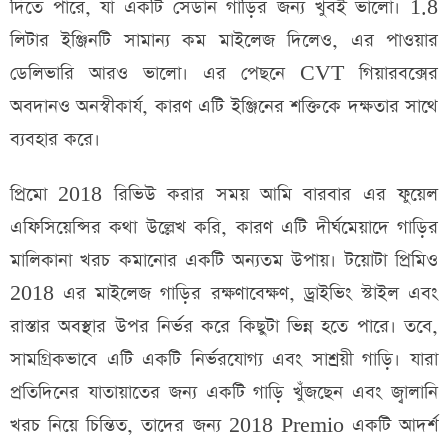
দিতে পারে, যা একটি সেডান গাড়ির জন্য খুবই ভালো। 1.8
লিটার ইঞ্জিনটি সামান্য কম মাইলেজ দিলেও, এর পাওয়ার
ডেলিভারি আরও ভালো। এর পেছনে CVT গিয়ারবক্সের
অবদানও অনস্বীকার্য, কারণ এটি ইঞ্জিনের শক্তিকে দক্ষতার সাথে
ব্যবহার করে।
প্রিমো 2018 রিভিউ করার সময় আমি বারবার এর ফুয়েল
এফিসিয়েন্সির কথা উল্লেখ করি, কারণ এটি দীর্ঘমেয়াদে গাড়ির
মালিকানা খরচ কমানোর একটি অন্যতম উপায়। টয়োটা প্রিমিও
2018 এর মাইলেজ গাড়ির রক্ষণাবেক্ষণ, ড্রাইভিং স্টাইল এবং
রাস্তার অবস্থার উপর নির্ভর করে কিছুটা ভিন্ন হতে পারে। তবে,
সামগ্রিকভাবে এটি একটি নির্ভরযোগ্য এবং সাশ্রয়ী গাড়ি। যারা
প্রতিদিনের যাতায়াতের জন্য একটি গাড়ি খুঁজছেন এবং জ্বালানি
খরচ নিয়ে চিন্তিত, তাদের জন্য 2018 Premio একটি আদর্শ