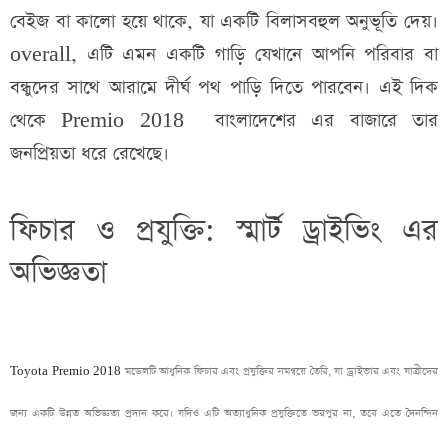
বেইজ বা কালো হয়ে থাকে, যা একটি বিলাসবহুল অনুভূতি দেয়।
overall, এটি এমন একটি গাড়ি যেখানে আপনি পরিবার বা
বন্ধুদের সাথে আরামে দীর্ঘ পথ পাড়ি দিতে পারবেন। এই দিক
থেকে Premio 2018 বাংলাদেশের এর বাজারে তার
জনপ্রিয়তা ধরে রেখেছে।
ফিচার ও প্রযুক্তি: স্মার্ট ড্রাইভিং এর
অভিজ্ঞতা
Toyota Premio 2018
মডেলটি আধুনিক ফিচার এবং প্রযুক্তির সমন্বয়ে তৈরি, যা ড্রাইভার এবং যাত্রীদের
জন্য একটি উন্নত অভিজ্ঞতা প্রদান করে। যদিও এটি অত্যাধুনিক প্রযুক্তিতে ভরপুর না, তবে এতে দৈনন্দিন