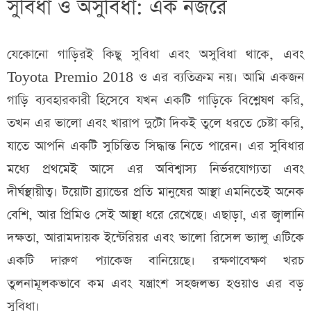
সুবিধা ও অসুবিধা: এক নজরে
যেকোনো গাড়িরই কিছু সুবিধা এবং অসুবিধা থাকে, এবং
Toyota Premio 2018 ও এর ব্যতিক্রম নয়। আমি একজন
গাড়ি ব্যবহারকারী হিসেবে যখন একটি গাড়িকে বিশ্লেষণ করি,
তখন এর ভালো এবং খারাপ দুটো দিকই তুলে ধরতে চেষ্টা করি,
যাতে আপনি একটি সুচিন্তিত সিদ্ধান্ত নিতে পারেন। এর সুবিধার
মধ্যে প্রথমেই আসে এর অবিশ্বাস্য নির্ভরযোগ্যতা এবং
দীর্ঘস্থায়ীত্ব। টয়োটা ব্র্যান্ডের প্রতি মানুষের আস্থা এমনিতেই অনেক
বেশি, আর প্রিমিও সেই আস্থা ধরে রেখেছে। এছাড়া, এর জ্বালানি
দক্ষতা, আরামদায়ক ইন্টেরিয়র এবং ভালো রিসেল ভ্যালু এটিকে
একটি দারুণ প্যাকেজ বানিয়েছে। রক্ষণাবেক্ষণ খরচ
তুলনামূলকভাবে কম এবং যন্ত্রাংশ সহজলভ্য হওয়াও এর বড়
সুবিধা।