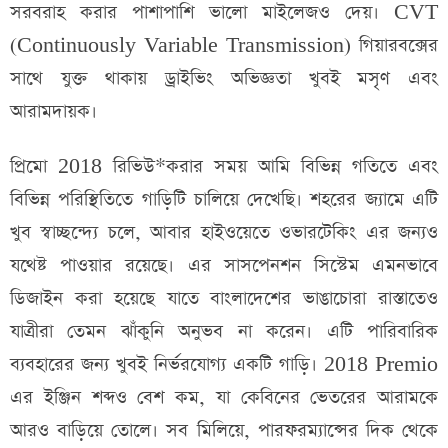
সরবরাহ করার পাশাপাশি ভালো মাইলেজও দেয়। CVT
(Continuously Variable Transmission) গিয়ারবক্সের
সাথে যুক্ত থাকায় ড্রাইভিং অভিজ্ঞতা খুবই মসৃণ এবং
আরামদায়ক।
প্রিমো 2018 রিভিউ*করার সময় আমি বিভিন্ন গতিতে এবং
বিভিন্ন পরিস্থিতিতে গাড়িটি চালিয়ে দেখেছি। শহরের জ্যামে এটি
খুব স্বাচ্ছন্দ্যে চলে, আবার হাইওয়েতে ওভারটেকিং এর জন্যও
যথেষ্ট পাওয়ার রয়েছে। এর সাসপেনশন সিস্টেম এমনভাবে
ডিজাইন করা হয়েছে যাতে বাংলাদেশের ভাঙাচোরা রাস্তাতেও
যাত্রীরা তেমন ঝাঁকুনি অনুভব না করেন। এটি পারিবারিক
ব্যবহারের জন্য খুবই নির্ভরযোগ্য একটি গাড়ি। 2018 Premio
এর ইঞ্জিন শব্দও বেশ কম, যা কেবিনের ভেতরের আরামকে
আরও বাড়িয়ে তোলে। সব মিলিয়ে, পারফরম্যান্সের দিক থেকে