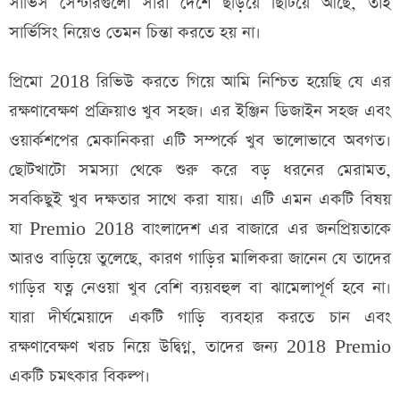
সার্ভিস সেন্টারগুলো সারা দেশে ছড়িয়ে ছিটিয়ে আছে, তাই
সার্ভিসিং নিয়েও তেমন চিন্তা করতে হয় না।
প্রিমো 2018 রিভিউ করতে গিয়ে আমি নিশ্চিত হয়েছি যে এর
রক্ষণাবেক্ষণ প্রক্রিয়াও খুব সহজ। এর ইঞ্জিন ডিজাইন সহজ এবং
ওয়ার্কশপের মেকানিকরা এটি সম্পর্কে খুব ভালোভাবে অবগত।
ছোটখাটো সমস্যা থেকে শুরু করে বড় ধরনের মেরামত,
সবকিছুই খুব দক্ষতার সাথে করা যায়। এটি এমন একটি বিষয়
যা Premio 2018 বাংলাদেশ এর বাজারে এর জনপ্রিয়তাকে
আরও বাড়িয়ে তুলেছে, কারণ গাড়ির মালিকরা জানেন যে তাদের
গাড়ির যত্ন নেওয়া খুব বেশি ব্যয়বহুল বা ঝামেলাপূর্ণ হবে না।
যারা দীর্ঘমেয়াদে একটি গাড়ি ব্যবহার করতে চান এবং
রক্ষণাবেক্ষণ খরচ নিয়ে উদ্বিগ্ন, তাদের জন্য 2018 Premio
একটি চমৎকার বিকল্প।