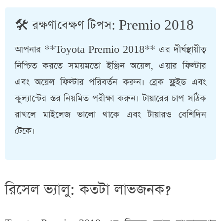
🛠️ রক্ষণাবেক্ষণ টিপস: Premio 2018
আপনার **Toyota Premio 2018** এর দীর্ঘস্থায়ীত্ব
নিশ্চিত করতে সময়মতো ইঞ্জিন অয়েল, এয়ার ফিল্টার
এবং অয়েল ফিল্টার পরিবর্তন করুন। ব্রেক ফ্লুইড এবং
কুল্যান্টের স্তর নিয়মিত পরীক্ষা করুন। টায়ারের চাপ সঠিক
রাখলে মাইলেজ ভালো থাকে এবং টায়ারও বেশিদিন
টেকে।
রিসেল ভ্যালু: কতটা লাভজনক?