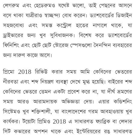
লেগরুম এবং হেডেরুমও যথেষ্ট ভালো, তাই পেছনের আসনে
বসে থাকা যাত্রীরাও স্বাচ্ছন্দ্য বোধ করেন। ড্যাশবোর্ডের ডিজাইন
সহজবোধ্য এবং সমস্ত কন্ট্রোল হাতের নাগালে থাকে, যা
ড্রাইভারের জন্য খুব সুবিধাজনক। বিশেষ করে ড্যাশবোর্ডের
ফিনিশিং এবং ছোট ছোট স্টোরেজ স্পেসগুলো দৈনন্দিন ব্যবহারের
জন্য দারুণ কাজে আসে।
প্রিমো 2018 রিভিউ করার সময় আমি কেবিনের ভেতরের
নীরবতা এবং শব্দ নিয়ন্ত্রণ ব্যবস্থা দেখে মুগ্ধ হয়েছি। বাইরের শব্দ
কেবিনের ভেতরে তেমন একটা প্রবেশ করে না, যা দীর্ঘ ভ্রমণের
সময় আরও আরামদায়ক অভিজ্ঞতা দেয়। এয়ার কন্ডিশনিং
সিস্টেমও খুব শক্তিশালী, যা বাংলাদেশের গরম আবহাওয়ায় খুব
কার্যকর। টয়োটা প্রিমিও 2018 এ সাধারণত ফ্যাব্রিক বা লেদার
সিট কভারের অপশন থাকে এবং ইন্টেরিয়রের রঙ সাধারণত