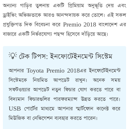
অন্যান্য গাড়ির তুলনায় একটি প্রিমিয়াম অনুভূতি দেয় এবং
ড্রাইভিং অভিজ্ঞতাকে আরও আনন্দদায়ক করে তোলে। এই সকল
প্রযুক্তিগত দিক বিবেচনা করে Premio 2018 বাংলাদেশ এর
বাজারে একটি নির্ভরযোগ্য পছন্দ হিসেবে দাঁড়িয়ে আছে।
💡 টেক টিপস: ইনফোটেইনমেন্ট সিস্টেম
আপনার Toyota Premio 2018এর ইনফোটেইনমেন্ট
সিস্টেমকে নিয়মিত আপডেট রাখুন। অনেক সময়
সফটওয়্যার আপডেট নতুন ফিচার যোগ করতে পারে বা
বিদ্যমান ফিচারগুলির পারফরম্যান্স উন্নত করতে পারে।
USB পোর্টের মাধ্যমে আপনার স্মার্টফোন কানেক্ট করে
মিউজিক বা নেভিগেশন ব্যবহার করতে পারেন।