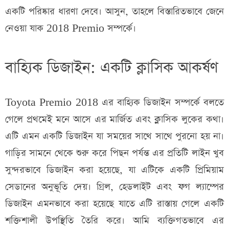
একটি পরিষ্কার ধারণা দেবে। আসুন, তাহলে বিস্তারিতভাবে জেনে
নেওয়া যাক 2018 Premio সম্পর্কে।
বাহ্যিক ডিজাইন: একটি ক্লাসিক আকর্ষণ
Toyota Premio 2018 এর বাহ্যিক ডিজাইন সম্পর্কে বলতে
গেলে প্রথমেই মনে আসে এর মার্জিত এবং ক্লাসিক লুকের কথা।
এটি এমন একটি ডিজাইন যা সময়ের সাথে সাথে পুরনো হয় না।
গাড়ির সামনে থেকে শুরু করে পিছন পর্যন্ত এর প্রতিটি লাইন খুব
সুন্দরভাবে ডিজাইন করা হয়েছে, যা এটিকে একটি প্রিমিয়াম
সেডানের অনুভূতি দেয়। গ্রিল, হেডলাইট এবং ফগ ল্যাম্পের
ডিজাইন এমনভাবে করা হয়েছে যাতে এটি রাস্তায় গেলে একটি
শক্তিশালী উপস্থিতি তৈরি করে। আমি ব্যক্তিগতভাবে এর