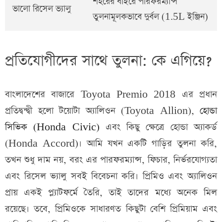
শহরের বাইরে পারফরম্যান্স
ভালো রিসেল ভ্যালু
তুলনামূলকভাবে দুর্বল (1.5L ইঞ্জিন)
প্রতিযোগীদের সাথে তুলনা: কে এগিয়ে?
বাংলাদেশের বাজারে Toyota Premio 2018 এর প্রধান
প্রতিদ্বন্দ্বী হলো টয়োটা অ্যালিওন (Toyota Allion),
হোন্ডা
সিভিক (Honda Civic)
এবং কিছু ক্ষেত্রে হোন্ডা অ্যাকর্ড
(Honda Accord)। আমি যখন একটি গাড়ির তুলনা করি,
তখন শুধু দাম নয়, বরং এর পারফরম্যান্স, ফিচার, নির্ভরযোগ্যতা
এবং রিসেল ভ্যালু সবই বিবেচনা করি। প্রিমিও এবং অ্যালিওন
প্রায় একই প্ল্যাটফর্মে তৈরি, তাই তাদের মধ্যে অনেক মিল
রয়েছে। তবে, প্রিমিওকে সাধারণত কিছুটা বেশি প্রিমিয়াম এবং