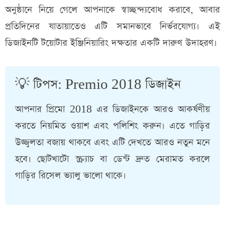
অনুষ্ঠানে নিয়ে গেলে আপনাকে স্বাচ্ছন্দ্যবোধ করাবে, আবার
প্রতিদিনের যাতায়াতেও এটি সমানভাবে নির্ভরযোগ্য। এই
ডিজাইনটি টয়োটার ইঞ্জিনিয়ারিং দক্ষতার একটি দারুণ উদাহরণ।
💡 টিপস: Premio 2018 ডিজাইন
আপনার প্রিমো 2018 এর ডিজাইনকে আরও আকর্ষণীয়
করতে নিয়মিত ওয়াশ এবং পলিশিং করুন। এতে গাড়ির
উজ্জ্বলতা বজায় থাকবে এবং এটি দেখতে আরও নতুন মনে
হবে। ছোটখাটো স্ক্র্যাচ বা ডেন্ট দ্রুত মেরামত করলে
গাড়ির রিসেল ভ্যালু ভালো থাকে।