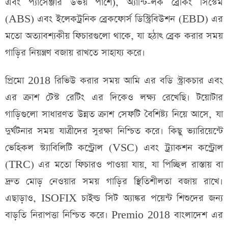
এবং প্যাসেঞ্জার উভয় পাশে), অ্যান্টি-লক ব্রেকিং সিস্টেম
(ABS) এবং ইলেকট্রনিক ব্রেকফোর্স ডিস্ট্রিবিউশন (EBD) এর
মতো অত্যাবশ্যকীয় ফিচারগুলো থাকে, যা হঠাৎ ব্রেক করার সময়
গাড়ির নিয়ন্ত্রণ বজায় রাখতে সাহায্য করে।
প্রিমো 2018 রিভিউ করার সময় আমি এর বডি স্ট্রাকচার এবং
এর ক্রাশ টেস্ট রেটিং এর দিকেও লক্ষ্য রেখেছি। টয়োটার
গাড়িগুলো সাধারণত উন্নত ক্রাশ সেফটি বৈশিষ্ট্য নিয়ে আসে, যা
দুর্ঘটনার সময় যাত্রীদের সুরক্ষা নিশ্চিত করে। কিছু ভ্যারিয়েন্টে
ভেহিকল স্ট্যাবিলিটি কন্ট্রোল (VSC) এবং ট্র্যাকশন কন্ট্রোল
(TRC) এর মতো ফিচারও পাওয়া যায়, যা পিচ্ছিল রাস্তায় বা
দ্রুত মোড় নেওয়ার সময় গাড়ির স্থিতিশীলতা বজায় রাখে।
এছাড়াও, ISOFIX চাইল্ড সিট অ্যাঙ্কর পয়েন্ট শিশুদের জন্য
বাড়তি নিরাপত্তা নিশ্চিত করে। Premio 2018 বাংলাদেশ এর