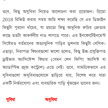
তবে, কিছু অসুবিধা নিয়েও আলোচনা করা প্রয়োজন। প্রিমো
2018 রিভিউ করার সময় আমি লক্ষ্য করেছি যে এর ডিজাইন
কিছুটা পুরনো ধাঁচের, যা হয়তো কিছু আধুনিক রুচির ক্রেতার
কাছে ততটা আকর্ষণীয় নাও লাগতে পারে। এর ইনফোটেইনমেন্ট
সিস্টেমও বর্তমানের অত্যাধুনিক গাড়ির তুলনায় কিছুটা বেসিক।
এছাড়া, নিরাপত্তা ফিচারগুলো ভালো হলেও, কিছু উচ্চ-প্রযুক্তিগত
ড্রাইভার অ্যাসিস্টেন্স ফিচার (যেমন লেন কিপিং অ্যাসিস্ট বা
অ্যাডাপ্টিভ ক্রুজ কন্ট্রোল) এতে নেই। তবে, সামগ্রিকভাবে এর
সুবিধাগুলো অসুবিধাগুলোকে ছাড়িয়ে যায়, বিশেষ করে যারা
একটি নির্ভরযোগ্য এবং ব্যবহারিক গাড়ি খুঁজছেন তাদের জন্য।
সুবিধা
অসুবিধা