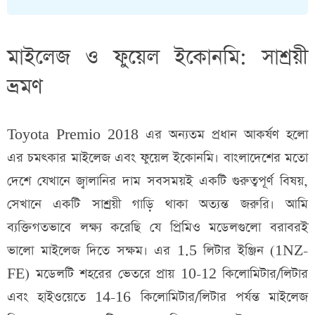
মাইলেজ ও ফুয়েল ইকোনমি: সাশ্রয়ী
ভ্রমণ
Toyota Premio 2018 এর অন্যতম প্রধান আকর্ষণ হলো
এর চমৎকার মাইলেজ এবং ফুয়েল ইকোনমি। বাংলাদেশের মতো
দেশে যেখানে জ্বালানির দাম সবসময়ই একটি গুরুত্বপূর্ণ বিষয়,
সেখানে একটি সাশ্রয়ী গাড়ি থাকা অত্যন্ত জরুরি। আমি
ব্যক্তিগতভাবে লক্ষ্য করেছি যে প্রিমিও মডেলগুলো বরাবরই
ভালো মাইলেজ দিতে সক্ষম। এর 1.5 লিটার ইঞ্জিন (1NZ-
FE) মডেলটি শহরের ভেতরে প্রায় 10-12 কিলোমিটার/লিটার
এবং হাইওয়েতে 14-16 কিলোমিটার/লিটার পর্যন্ত মাইলেজ