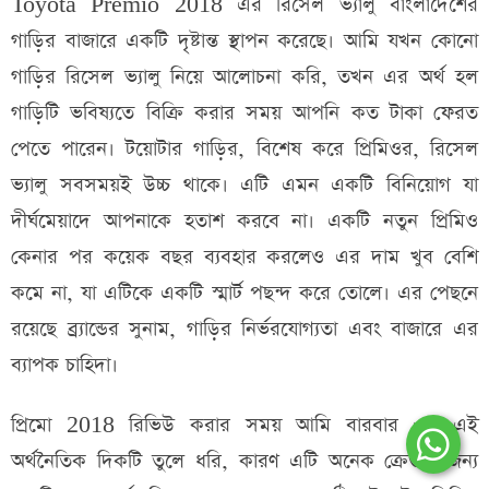
Toyota Premio 2018 এর রিসেল ভ্যালু বাংলাদেশের
গাড়ির বাজারে একটি দৃষ্টান্ত স্থাপন করেছে। আমি যখন কোনো
গাড়ির রিসেল ভ্যালু নিয়ে আলোচনা করি, তখন এর অর্থ হল
গাড়িটি ভবিষ্যতে বিক্রি করার সময় আপনি কত টাকা ফেরত
পেতে পারেন। টয়োটার গাড়ির, বিশেষ করে প্রিমিওর, রিসেল
ভ্যালু সবসময়ই উচ্চ থাকে। এটি এমন একটি বিনিয়োগ যা
দীর্ঘমেয়াদে আপনাকে হতাশ করবে না। একটি নতুন প্রিমিও
কেনার পর কয়েক বছর ব্যবহার করলেও এর দাম খুব বেশি
কমে না, যা এটিকে একটি স্মার্ট পছন্দ করে তোলে। এর পেছনে
রয়েছে ব্র্যান্ডের সুনাম, গাড়ির নির্ভরযোগ্যতা এবং বাজারে এর
ব্যাপক চাহিদা।
প্রিমো 2018 রিভিউ করার সময় আমি বারবার এর এই
অর্থনৈতিক দিকটি তুলে ধরি, কারণ এটি অনেক ক্রেতার জন্য