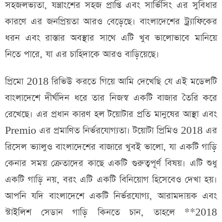
সহজলভ্যতা, যন্ত্রাংশের সহজ প্রাপ্তি এবং সার্ভিসিং এর সুবিধার
কারণে এর জনপ্রিয়তা আরও বেড়েছে। বাংলাদেশের ট্র্যাফিকের
ধরন এবং রাস্তার অবস্থার সাথে এটি খুব ভালোভাবে মানিয়ে
নিতে পারে, যা এর চাহিদাকে আরও বাড়িয়েছে।
প্রিমো 2018 রিভিউ করতে গিয়ে আমি দেখেছি যে এই মডেলটি
বাংলাদেশে দীর্ঘদিন ধরে তার নিজস্ব একটি বাজার তৈরি করে
রেখেছে। এর প্রধান কারণ হল টয়োটার প্রতি মানুষের আস্থা এবং
Premio এর প্রমাণিত নির্ভরযোগ্যতা। টয়োটা প্রিমিও 2018 এর
রিসেল ভ্যালুও বাংলাদেশের বাজারে খুবই ভালো, যা একটি গাড়ি
কেনার সময় ক্রেতাদের কাছে একটি গুরুত্বপূর্ণ বিষয়। এটি শুধু
একটি গাড়ি নয়, বরং এটি একটি বিনিয়োগ হিসেবেও দেখা হয়।
আপনি যদি বাংলাদেশে একটি নির্ভরযোগ্য, আরামদায়ক এবং
স্টাইলিশ সেডান গাড়ি কিনতে চান, তাহলে **2018