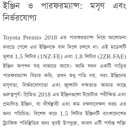
ইঞ্জিন ও পারফরম্যান্স: মসৃণ এবং
নির্ভরযোগ্য
Toyota Premio 2018 এর পারফরম্যান্স নিয়ে আলোচনা
করতে গেলে এর ইঞ্জিনকে বাদ দিলে চলবে না। এই মডেলটি
মূলত 1.5 লিটার (1NZ-FE) এবং 1.8 লিটার (2ZR-FAE)
ইঞ্জিন অপশন সহ বাজারে আসে। আমি যখন একটি গাড়ির
পারফরম্যান্স বিচার করি, তখন শুধু গতি নয়, বরং ইঞ্জিনের
মসৃণতা, নির্ভরযোগ্যতা এবং জ্বালানি দক্ষতাও আমার কাছে
গুরুত্বপূর্ণ। প্রিমিও 2018 এর ইঞ্জিনগুলো টয়োটার পরীক্ষিত এবং
প্রমাণিত ইঞ্জিন, যা দীর্ঘস্থায়ী এবং কম রক্ষণাবেক্ষণ খরচ এর
জন্য পরিচিত। বিশেষ করে 1.5 লিটার ইঞ্জিনটি বাংলাদেশের
ট্র্যাফিক পরিস্থিতির জন্য খুবই উপযুক্ত, কারণ এটি পর্যাপ্ত শক্তি