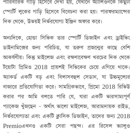
পারিবারিক গাড়ি হিসেবে দেখা হয়, যেখানে অ্যালিওনকে কিছুটা
স্পোর্টি লুকের গাড়ি হিসেবে বিবেচনা করা হয়। পারফরম্যান্সের
দিক থেকে, উভয়ই নির্ভরযোগ্য ইঞ্জিন অফার করে।
অন্যদিকে, হোন্ডা সিভিক তার স্পোর্টি ডিজাইন এবং ড্রাইভিং
ডাইনামিক্সের জন্য পরিচিত, যা তরুণ প্রজন্মের কাছে বেশি
আকর্ষণীয়। কিন্তু মাইলেজ এবং রক্ষণাবেক্ষণ খরচের দিক থেকে
টয়োটা প্রিমিও 2018 প্রায়শই সিভিকের চেয়ে এগিয়ে থাকে।
অ্যাকর্ড একটি বড় এবং বিলাসবহুল সেডান, যা উচ্চমূল্যের
বাজারে প্রতিযোগিতা করে। সামগ্রিকভাবে, প্রিমো 2018 রিভিউ
করার পর আমি বলতে পারি যে, যারা একটি ভারসাম্যপূর্ণ
প্যাকেজ খুঁজছেন – অর্থাৎ ভালো মাইলেজ, আরামদায়ক রাইড,
নির্ভরযোগ্যতা এবং একটি ক্লাসিক ডিজাইন, তাদের জন্য 2018
Premioএখনও একটি সেরা পছন্দ। এর রিসেল ভ্যালুও