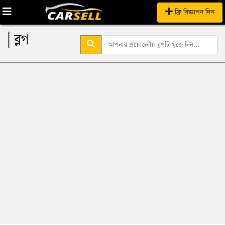
ফ্রি বিজ্ঞাপন দিন
| ব্লগ