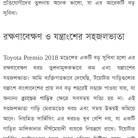
প্রতিযোগীদের তুলনায় অনেক ভালো, যা এর আরেকটি বড়
সুবিধা।
রক্ষণাবেক্ষণ ও যন্ত্রাংশের সহজলভ্যতা
Toyota Premio 2018 মডেলের একটি বড় সুবিধা হলো এর
রক্ষণাবেক্ষণ খরচ তুলনামূলকভাবে কম এবং যন্ত্রাংশের
সহজলভ্যতা। আমি ব্যক্তিগতভাবে দেখেছি, টয়োটার গাড়িগুলোর
যন্ত্রাংশ বাংলাদেশের প্রায় সব বড় শহরেই সহজে পাওয়া যায়, যা
অন্যান্য
ব্র্যান্ডের গাড়ির
ক্ষেত্রে সবসময় সত্যি হয় না। এই
সহজলভ্যতা গাড়ি মেরামতের খরচ এবং সময় উভয়ই কমিয়ে
আনে। নিয়মিত সার্ভিসিং এর খরচও খুব বেশি নয়, যা একটি
গাড়ির মালিকানার দীর্ঘমেয়াদী ব্যয়কে নিয়ন্ত্রণে রাখে। টয়োটার