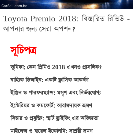
Toyota Premio 2018: বিস্তারিত রিভিউ -
আপনার জন্য সেরা অপশন?
সূচিপত্র
ভূমিকা: কেন প্রিমিও 2018 এখনও প্রাসঙ্গিক?
বাহ্যিক ডিজাইন: একটি ক্লাসিক আকর্ষণ
ইঞ্জিন ও পারফরম্যান্স: মসৃণ এবং নির্ভরযোগ্য
ইন্টেরিয়র ও কমফোর্ট: আরামদায়ক ভ্রমণ
ফিচার ও প্রযুক্তি: স্মার্ট ড্রাইভিং এর অভিজ্ঞতা
মাইলেজ ও ফুয়েল ইকোনমি: সাশ্রয়ী ভ্রমণ