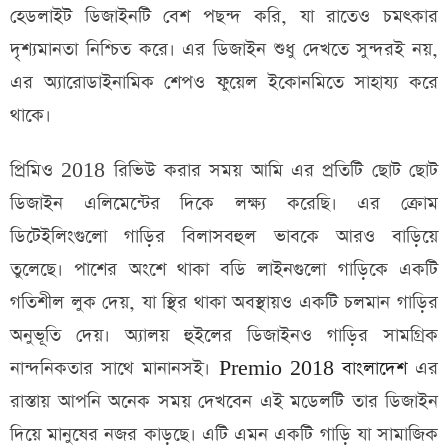
হেডলাইট ডিজাইনটি বেশ পছন্দ করি, যা রাতেও চমৎকার
দৃশ্যমানতা নিশ্চিত করে। এর ডিজাইন শুধু দেখতে সুন্দরই নয়,
এর অ্যারোডাইনামিক শেপও ফুয়েল ইকোনমিতে সাহায্য করে
থাকে।
প্রিমিও 2018 রিভিউ করার সময় আমি এর প্রতিটি ছোট ছোট
ডিজাইন এলিমেন্টের দিকে লক্ষ্য করেছি। এর ক্রোম
ডিটেইলিংগুলো গাড়ির বিলাসবহুল ভাবকে আরও বাড়িয়ে
তুলেছে। পাশের অংশে থাকা বডি লাইনগুলো গাড়িকে একটি
গতিশীল লুক দেয়, যা স্থির থাকা অবস্থায়ও একটি চলমান গাড়ির
অনুভূতি দেয়। অ্যালয় হুইলের ডিজাইনও গাড়ির সামগ্রিক
নান্দনিকতার সাথে মানানসই।
Premio 2018 বাংলাদেশ
এর
রাস্তায় আপনি অনেক সময় দেখবেন এই মডেলটি তার ডিজাইন
দিয়ে মানুষের নজর কাড়ছে। এটি এমন একটি গাড়ি যা সামাজিক