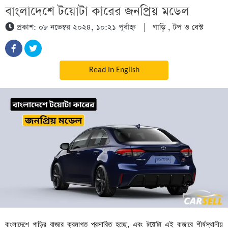
বাংলাদেশে টয়োটা কারের জনপ্রিয় মডেল
প্রকাশ: ০৮ নভেম্বর ২০২৪, ১০:২১ পূর্বাহ্ন
|
গাড়ি
,
টপ ও বেস্ট
Read In English
বাংলাদেশে গাড়ির বাজার ক্রমাগত প্রসারিত হচ্ছে, এবং
টয়োটা
এই বাজারে শীর্ষস্থানীয়