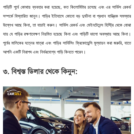
গাড়িটি পূর্বে কোথায় ব্যবহার করা হয়েছে, কত কিলোমিটার চলেছে এবং এর সার্ভিস রেকর্ড
সম্পর্কে বিস্তারিত জানুন। গাড়ির ইতিহাসে কোনো বড় দুর্ঘটনা বা প্রধান যান্ত্রিক সমস্যার
উল্লেখ আছে কিনা, তা যাচাই করুন। সার্ভিস রেকর্ড এবং মেইনটেনেন্স হিস্ট্রি থেকে বোঝা
যায় যে গাড়ির রক্ষণাবেক্ষণ নিয়মিত হয়েছে কিনা এবং গাড়িটি ভালো অবস্থায় আছে কিনা।
পূর্বের মালিকের যত্নের মাত্রা এবং গাড়ির সার্ভিসিং ফ্রিকোয়েন্সি মূল্যায়ন করা জরুরি, যাতে
আপনি একটি নিরাপদ এবং নির্ভরযোগ্য গাড়ি কিনতে পারেন।
৩. বিশ্বস্ত ডিলার থেকে কিনুন: