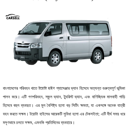
বাংলাদেশের পরিবহন খাতে
টয়োটা হাইস
প্যাসেঞ্জার ভ্যান হিসেবে অত্যন্ত গুরুত্বপূর্ণ ভূমিকা
পালন করে। এটি গণপরিবহন, স্কুল ভ্যান, ট্যুরিস্ট ভ্যান, এবং বাণিজ্যিক মালবাহী গাড়ি
হিসেবে বহুল ব্যবহৃত। এর মূল বৈশিষ্ট্য হলো বড় সিটিং ক্ষমতা, যা একসঙ্গে অনেক যাত্রী
বহন করতে সক্ষম। টয়োটা হাইসের আরেকটি সুবিধা হলো এর টেকসইতা; এটি দীর্ঘ সময় ধরে
মসৃণভাবে চলতে সক্ষম, এমনকি প্রতিদিনের ব্যবহারে।