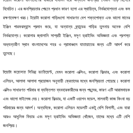
বিবেচিত। এর জনপ্রিয়তার পেছনে প্রধান কারণ হলো এর স্থায়িত্ব, নির্ভরযোগ্যতা এবং কম
রক্ষণাবেক্ষণ খরচ। টয়োটা করোলা গাড়িগুলো সাধারণত বেশ শক্তপোক্ত এবং ভালো মানের
ইঞ্জিন পারফরম্যান্স প্রদান করে, যা অন্যান্য ব্র্যান্ডের গাড়ির তুলনায় অনেক বেশি
নির্ভরযোগ্য। করোলার জ্বালানি সাশ্রয়ী ইঞ্জিন, মসৃণ ড্রাইভিং অভিজ্ঞতা এবং প্রশস্ত
অভ্যন্তরীণ স্থান বাংলাদেশের শহর ও গ্রামাঞ্চলে যাতায়াতের জন্য এটি আদর্শ করে
তুলেছে।
টয়োটা করোলার বিভিন্ন ভ্যারিয়েন্ট
, যেমন করোলা এক্সিও, করোলা ফিল্ডার, এবং করোলা
এলিয়ন, আলাদা আলাদা প্রয়োজন অনুযায়ী ক্রেতাদের মধ্যে জনপ্রিয়তা পেয়েছে। করোলা
এক্সিও সাধারণত পরিবার বা ব্যক্তিগত ব্যবহারকারীদের জন্য পছন্দের, কারণ এটি আরামদায়ক
এবং ভালো মাইলেজ দেয়। করোলা ফিল্ডার, যা একটি ওয়াগন মডেল, মালবাহী কাজ কিংবা বড়
পরিবারের জন্য আদর্শ। অন্যদিকে, করোলা এলিয়ন মডেলটি একটু বেশি বিলাসী, এবং যারা
আরও আধুনিক ফিচার এবং মসৃণ ড্রাইভিং অভিজ্ঞতা খোঁজেন, তাদের মধ্যে এটি বেশি
জনপ্রিয়।