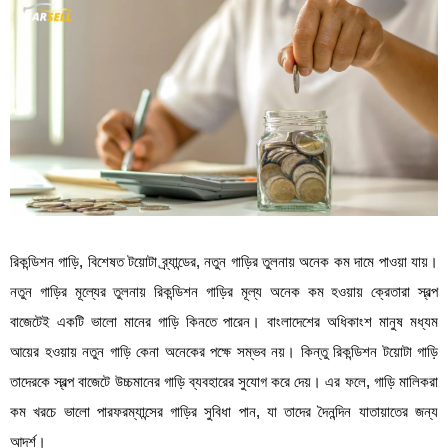
রিকন্ডিশন গাড়ি, বিশেষত টয়োটা ব্র্যান্ডের, নতুন গাড়ির তুলনায় অনেক কম দামে পাওয়া যায়।
নতুন গাড়ির মূল্যের তুলনায় রিকন্ডিশন গাড়ির মূল্য অনেক কম হওয়ায় ক্রেতারা স্বল্প
বাজেটেই একটি ভালো মানের গাড়ি কিনতে পারেন। বাংলাদেশের অধিকাংশ মানুষ মধ্যম
আয়ের হওয়ায় নতুন গাড়ি কেনা অনেকের পক্ষে সম্ভব নয়। কিন্তু রিকন্ডিশন টয়োটা গাড়ি
তাদেরকে স্বল্প বাজেটে উচ্চমানের গাড়ি ব্যবহারের সুযোগ করে দেয়। এর ফলে, গাড়ি মালিকরা
কম খরচে ভালো পারফরম্যান্সের গাড়ির সুবিধা পান, যা তাদের দৈনন্দিন যাতায়াতের জন্য
আদর্শ।