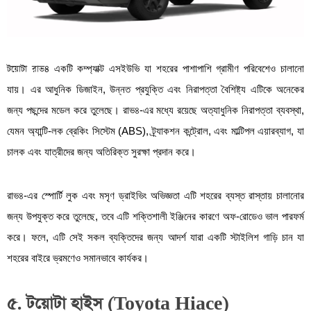
টয়োটা রাভ৪
একটি কম্প্যাক্ট এসইউভি যা শহরের পাশাপাশি গ্রামীণ পরিবেশেও চালানো
যায়। এর আধুনিক ডিজাইন, উন্নত প্রযুক্তি এবং নিরাপত্তা বৈশিষ্ট্য এটিকে অনেকের
জন্য পছন্দের মডেল করে তুলেছে। রাভ৪-এর মধ্যে রয়েছে অত্যাধুনিক নিরাপত্তা ব্যবস্থা,
যেমন অ্যান্টি-লক ব্রেকিং সিস্টেম (ABS), ট্র্যাকশন কন্ট্রোল, এবং মাল্টিপল এয়ারব্যাগ, যা
চালক এবং যাত্রীদের জন্য অতিরিক্ত সুরক্ষা প্রদান করে।
রাভ৪-এর স্পোর্টি লুক এবং মসৃণ ড্রাইভিং অভিজ্ঞতা এটি শহরের ব্যস্ত রাস্তায় চালানোর
জন্য উপযুক্ত করে তুলেছে, তবে এটি শক্তিশালী ইঞ্জিনের কারণে অফ-রোডেও ভাল পারফর্ম
করে। ফলে, এটি সেই সকল ব্যক্তিদের জন্য আদর্শ যারা একটি স্টাইলিশ গাড়ি চান যা
শহরের বাইরে ভ্রমণেও সমানভাবে কার্যকর।
৫. টয়োটা হাইস (Toyota Hiace)