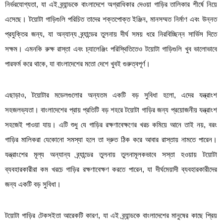
নির্ভরযোগ্যতা, যা এই ব্র্যান্ডকে বাংলাদেশে অগ্রাধিকার দেওয়া গাড়ির তালিকার শীর্ষে নিয়ে
এসেছে। টয়োটা গাড়িগুলি পরিচিত তাদের শক্তপোক্ত ইঞ্জিন, মানসম্মত নির্মাণ এবং উন্নত
প্রযুক্তির জন্য, যা অন্যান্য ব্র্যান্ডের তুলনায় দীর্ঘ সময় ধরে নিরবিচ্ছিন্ন সার্ভিস দিতে
সক্ষম। এমনকি রুক্ষ রাস্তা এবং চ্যালেঞ্জিং পরিস্থিতিতেও টয়োটা গাড়িগুলি খুব ভালোভাবে
পারফর্ম করে থাকে, যা বাংলাদেশের মতো দেশে খুবই গুরুত্বপূর্ণ।
এছাড়াও, টয়োটার মডেলগুলোর অন্যতম একটি বড় সুবিধা হলো, এদের যন্ত্রাংশ
সহজলভ্যতা। বাংলাদেশের প্রায় প্রতিটি বড় শহরে টয়োটা গাড়ির জন্য প্রয়োজনীয় যন্ত্রাংশ
সহজেই পাওয়া যায়। এটি শুধু যে গাড়ির রক্ষণাবেক্ষণের খরচ কমিয়ে আনে তাই নয়, বরং
গাড়ির মালিকরা যেকোনো সমস্যা হলে তা দ্রুত ঠিক করে আবার রাস্তায় নামতে পারেন।
যন্ত্রাংশের মূল্য অন্যান্য ব্র্যান্ডের তুলনায় তুলনামূলকভাবে সস্তা হওয়ায় টয়োটা
ব্যবহারকারীরা কম খরচে গাড়ির রক্ষণাবেক্ষণ করতে পারেন, যা দীর্ঘমেয়াদী ব্যবহারকারীদের
জন্য একটি বড় সুবিধা।
টয়োটা গাড়ির টেকসইতা আরেকটি কারণ, যা এই ব্র্যান্ডকে বাংলাদেশের মানুষের কাছে প্রিয়