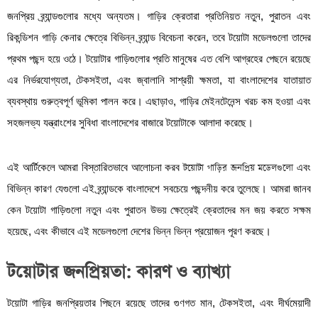
জনপ্রিয় ব্র্যান্ডগুলোর মধ্যে অন্যতম। গাড়ির ক্রেতারা প্রতিনিয়ত নতুন, পুরাতন এবং
রিকন্ডিশন গাড়ি কেনার ক্ষেত্রে বিভিন্ন ব্র্যান্ড বিবেচনা করেন, তবে টয়োটা মডেলগুলো তাদের
প্রথম পছন্দ হয়ে ওঠে। টয়োটার গাড়িগুলোর প্রতি মানুষের এত বেশি আগ্রহের পেছনে রয়েছে
এর নির্ভরযোগ্যতা, টেকসইতা, এবং জ্বালানি সাশ্রয়ী ক্ষমতা, যা বাংলাদেশের যাতায়াত
ব্যবস্থায় গুরুত্বপূর্ণ ভূমিকা পালন করে। এছাড়াও, গাড়ির মেইনটেনেন্স খরচ কম হওয়া এবং
সহজলভ্য যন্ত্রাংশের সুবিধা বাংলাদেশের বাজারে টয়োটাকে আলাদা করেছে।
এই আর্টিকেলে আমরা বিস্তারিতভাবে আলোচনা করব
টয়োটা গাড়ির জনপ্রিয় মডেলগুলো
এবং
বিভিন্ন কারণ যেগুলো এই ব্র্যান্ডকে বাংলাদেশে সবচেয়ে পছন্দনীয় করে তুলেছে। আমরা জানব
কেন টয়োটা গাড়িগুলো নতুন এবং পুরাতন উভয় ক্ষেত্রেই ক্রেতাদের মন জয় করতে সক্ষম
হয়েছে, এবং কীভাবে এই মডেলগুলো দেশের ভিন্ন ভিন্ন প্রয়োজন পূরণ করছে।
টয়োটার জনপ্রিয়তা: কারণ ও ব্যাখ্যা
টয়োটা গাড়ির জনপ্রিয়তার পিছনে রয়েছে তাদের গুণগত মান, টেকসইতা, এবং দীর্ঘমেয়াদী