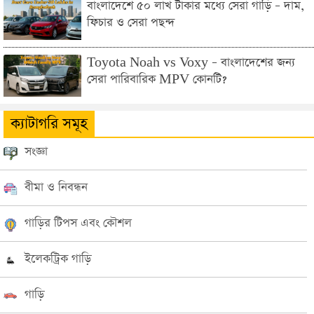
বাংলাদেশে ৫০ লাখ টাকার মধ্যে সেরা গাড়ি – দাম,
ফিচার ও সেরা পছন্দ
Toyota Noah vs Voxy – বাংলাদেশের জন্য
সেরা পারিবারিক MPV কোনটি?
ক্যাটাগরি সমূহ
সংজ্ঞা
বীমা ও নিবন্ধন
গাড়ির টিপস এবং কৌশল
ইলেকট্রিক গাড়ি
গাড়ি