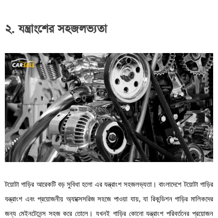
২. যন্ত্রাংশের সহজলভ্যতা
টয়োটা গাড়ির আরেকটি বড় সুবিধা হলো এর যন্ত্রাংশ সহজলভ্যতা। বাংলাদেশে টয়োটা গাড়ির
যন্ত্রাংশ এবং প্রয়োজনীয় অ্যাক্সেসরিজ সহজে পাওয়া যায়, যা রিকন্ডিশন গাড়ির মালিকদের
জন্য মেইনটেনেন্স সহজ করে তোলে। যখনই গাড়ির কোনো যন্ত্রাংশ পরিবর্তনের প্রয়োজন