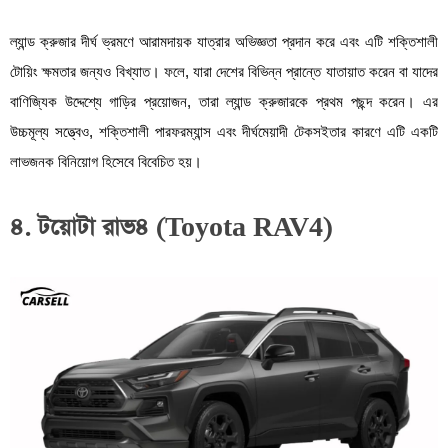
ল্যান্ড ক্রুজার দীর্ঘ ভ্রমণে আরামদায়ক যাত্রার অভিজ্ঞতা প্রদান করে এবং এটি শক্তিশালী
টোয়িং ক্ষমতার জন্যও বিখ্যাত। ফলে, যারা দেশের বিভিন্ন প্রান্তে যাতায়াত করেন বা যাদের
বাণিজ্যিক উদ্দেশ্যে গাড়ির প্রয়োজন, তারা ল্যান্ড ক্রুজারকে প্রথম পছন্দ করেন। এর
উচ্চমূল্য সত্ত্বেও, শক্তিশালী পারফরম্যান্স এবং দীর্ঘমেয়াদী টেকসইতার কারণে এটি একটি
লাভজনক বিনিয়োগ হিসেবে বিবেচিত হয়।
৪. টয়োটা রাভ৪ (Toyota RAV4)