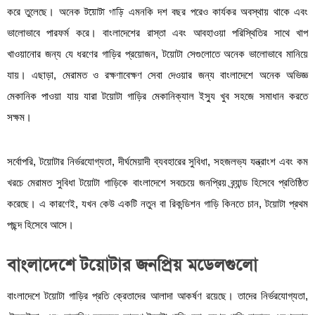
করে তুলেছে। অনেক
টয়োটা গাড়ি
এমনকি দশ বছর পরেও কার্যকর অবস্থায় থাকে এবং
ভালোভাবে পারফর্ম করে। বাংলাদেশের রাস্তা এবং আবহাওয়া পরিস্থিতির সাথে খাপ
খাওয়ানোর জন্য যে ধরণের গাড়ির প্রয়োজন, টয়োটা সেগুলোতে অনেক ভালোভাবে মানিয়ে
যায়। এছাড়া, মেরামত ও রক্ষণাবেক্ষণ সেবা দেওয়ার জন্য বাংলাদেশে অনেক অভিজ্ঞ
মেকানিক পাওয়া যায় যারা টয়োটা গাড়ির মেকানিক্যাল ইস্যু খুব সহজে সমাধান করতে
সক্ষম।
সর্বোপরি, টয়োটার নির্ভরযোগ্যতা, দীর্ঘমেয়াদী ব্যবহারের সুবিধা, সহজলভ্য যন্ত্রাংশ এবং কম
খরচে মেরামত সুবিধা টয়োটা গাড়িকে বাংলাদেশে সবচেয়ে জনপ্রিয় ব্র্যান্ড হিসেবে প্রতিষ্ঠিত
করেছে। এ কারণেই, যখন কেউ একটি নতুন বা রিকন্ডিশন গাড়ি কিনতে চান, টয়োটা প্রথম
পছন্দ হিসেবে আসে।
বাংলাদেশে টয়োটার জনপ্রিয় মডেলগুলো
বাংলাদেশে টয়োটা গাড়ির প্রতি ক্রেতাদের আলাদা আকর্ষণ রয়েছে। তাদের নির্ভরযোগ্যতা,