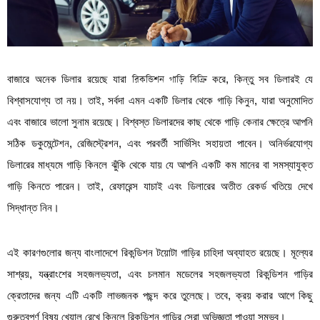
বাজারে অনেক ডিলার রয়েছে যারা
রিকন্ডিশন গাড়ি বিক্রি
করে, কিন্তু সব ডিলারই যে
বিশ্বাসযোগ্য তা নয়। তাই, সর্বদা এমন একটি ডিলার থেকে গাড়ি কিনুন, যারা অনুমোদিত
এবং বাজারে ভালো সুনাম রয়েছে। বিশ্বস্ত ডিলারদের কাছ থেকে গাড়ি কেনার ক্ষেত্রে আপনি
সঠিক ডকুমেন্টেশন, রেজিস্ট্রেশন, এবং পরবর্তী সার্ভিসিং সহায়তা পাবেন। অনির্ভরযোগ্য
ডিলারের মাধ্যমে গাড়ি কিনলে ঝুঁকি থেকে যায় যে আপনি একটি কম মানের বা সমস্যাযুক্ত
গাড়ি কিনতে পারেন। তাই, রেফারেন্স যাচাই এবং ডিলারের অতীত রেকর্ড খতিয়ে দেখে
সিদ্ধান্ত নিন।
এই কারণগুলোর জন্য বাংলাদেশে রিকন্ডিশন টয়োটা গাড়ির চাহিদা অব্যাহত রয়েছে। মূল্যের
সাশ্রয়, যন্ত্রাংশের সহজলভ্যতা, এবং চলমান মডেলের সহজলভ্যতা রিকন্ডিশন গাড়ির
ক্রেতাদের জন্য এটি একটি লাভজনক পছন্দ করে তুলেছে। তবে, ক্রয় করার আগে কিছু
গুরুত্বপূর্ণ বিষয় খেয়াল রেখে কিনলে রিকন্ডিশন গাড়ির সেরা অভিজ্ঞতা পাওয়া সম্ভব।