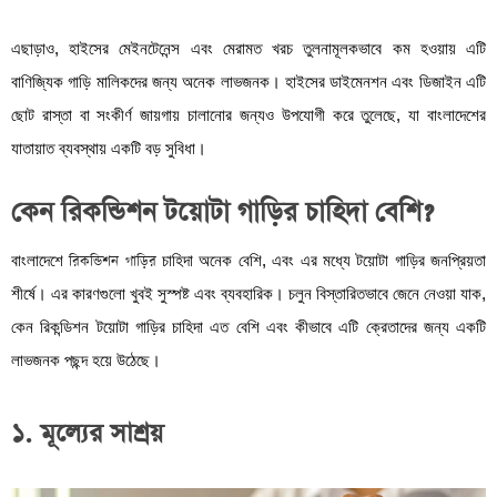
এছাড়াও, হাইসের মেইনটেনেন্স এবং মেরামত খরচ তুলনামূলকভাবে কম হওয়ায় এটি
বাণিজ্যিক গাড়ি মালিকদের জন্য অনেক লাভজনক। হাইসের ডাইমেনশন এবং ডিজাইন এটি
ছোট রাস্তা বা সংকীর্ণ জায়গায় চালানোর জন্যও উপযোগী করে তুলেছে, যা বাংলাদেশের
যাতায়াত ব্যবস্থায় একটি বড় সুবিধা।
কেন রিকন্ডিশন টয়োটা গাড়ির চাহিদা বেশি?
বাংলাদেশে
রিকন্ডিশন গাড়ির
চাহিদা অনেক বেশি, এবং এর মধ্যে টয়োটা গাড়ির জনপ্রিয়তা
শীর্ষে। এর কারণগুলো খুবই সুস্পষ্ট এবং ব্যবহারিক। চলুন বিস্তারিতভাবে জেনে নেওয়া যাক,
কেন রিকন্ডিশন টয়োটা গাড়ির চাহিদা এত বেশি এবং কীভাবে এটি ক্রেতাদের জন্য একটি
লাভজনক পছন্দ হয়ে উঠেছে।
১. মূল্যের সাশ্রয়