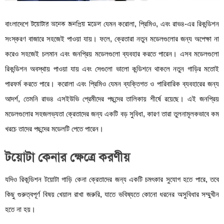
বাংলাদেশে
টয়োটার অনেক জনপ্রিয় মডেল
যেমন করোলা, প্রিমিও, এবং রাভ৪-এর রিকন্ডিশন
সংস্করণ বাজারে সহজেই পাওয়া যায়। ফলে, ক্রেতারা নতুন মডেলগুলোর জন্য অপেক্ষা না
করেও সহজেই চলমান এবং জনপ্রিয় মডেলগুলো ব্যবহার করতে পারেন। এসব মডেলগুলো
রিকন্ডিশন অবস্থায় পাওয়া যায় এবং সেগুলো ভালো কন্ডিশনে থাকলে নতুন গাড়ির মতোই
পারফর্ম করতে পারে। করোলা এবং প্রিমিও যেমন ব্যক্তিগত ও পারিবারিক ব্যবহারের জন্য
আদর্শ, তেমনি রাভ৪ এসইউভি প্রেমীদের পছন্দের তালিকায় শীর্ষে রয়েছে। এই জনপ্রিয়
মডেলগুলোর সহজলভ্যতা ক্রেতাদের জন্য একটি বড় সুবিধা, কারণ তারা তুলনামূলকভাবে কম
খরচে তাদের পছন্দের মডেলটি পেতে পারেন।
টয়োটা কেনার ক্ষেত্রে করণীয়
যদিও রিকন্ডিশন টয়োটা গাড়ি কেনা ক্রেতাদের জন্য একটি চমৎকার সুযোগ হতে পারে, তবে
কিছু গুরুত্বপূর্ণ বিষয় খেয়াল রাখা জরুরি, যাতে ভবিষ্যতে কোনো ধরনের অসুবিধার সম্মুখীন
হতে না হয়।