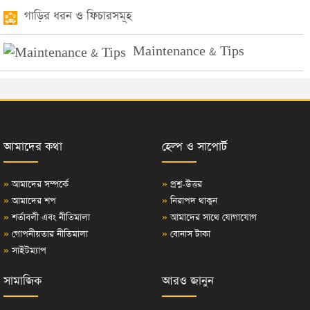
গাড়ির ধরন ও ফিচারসমূহ
Maintenance & Tips
আমাদের কথা
হেল্প ও সাপোর্ট
»
আমাদের সম্পর্কে
»
প্রশ্ন-উত্তর
»
আমাদের শপ
»
নিরাপদ থাকুন
»
শর্তাবলী এবং নীতিমালা
»
আমাদের সাথে যোগাযোগ
»
গোপনীয়তার নীতিমালা
»
বোনাস টাকা
»
সাইটম্যাপ
সামাজিক
আরও জানুন