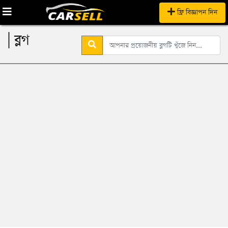
ফ্রি বিজ্ঞাপন দিন
| ব্লগ