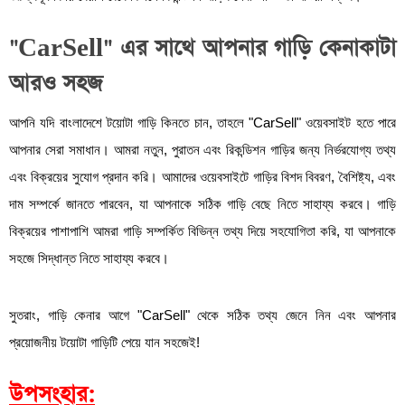
"CarSell" এর সাথে আপনার গাড়ি কেনাকাটা
আরও সহজ
আপনি যদি বাংলাদেশে টয়োটা গাড়ি কিনতে চান, তাহলে "CarSell" ওয়েবসাইট হতে পারে
আপনার সেরা সমাধান। আমরা নতুন, পুরাতন এবং রিকন্ডিশন গাড়ির জন্য নির্ভরযোগ্য তথ্য
এবং বিক্রয়ের সুযোগ প্রদান করি। আমাদের ওয়েবসাইটে গাড়ির বিশদ বিবরণ, বৈশিষ্ট্য, এবং
দাম সম্পর্কে জানতে পারবেন, যা আপনাকে সঠিক গাড়ি বেছে নিতে সাহায্য করবে। গাড়ি
বিক্রয়ের পাশাপাশি আমরা গাড়ি সম্পর্কিত বিভিন্ন তথ্য দিয়ে সহযোগিতা করি, যা আপনাকে
সহজে সিদ্ধান্ত নিতে সাহায্য করবে।
সুতরাং, গাড়ি কেনার আগে "CarSell" থেকে সঠিক তথ্য জেনে নিন এবং আপনার
প্রয়োজনীয় টয়োটা গাড়িটি পেয়ে যান সহজেই!
উপসংহার: