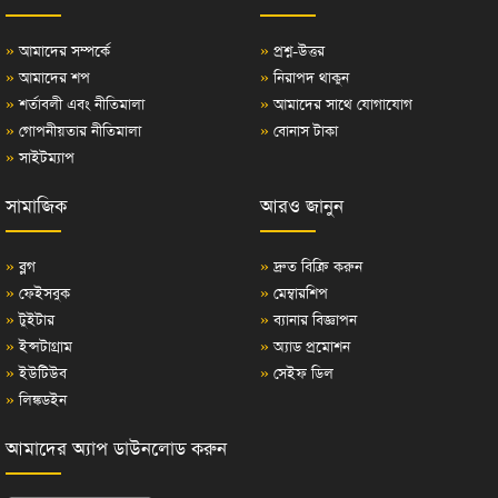
»
আমাদের সম্পর্কে
»
প্রশ্ন-উত্তর
»
আমাদের শপ
»
নিরাপদ থাকুন
»
শর্তাবলী এবং নীতিমালা
»
আমাদের সাথে যোগাযোগ
»
গোপনীয়তার নীতিমালা
»
বোনাস টাকা
»
সাইটম্যাপ
সামাজিক
আরও জানুন
»
ব্লগ
»
দ্রুত বিক্রি করুন
»
ফেইসবুক
»
মেম্বারশিপ
»
টুইটার
»
ব্যানার বিজ্ঞাপন
»
ইন্সটাগ্রাম
»
অ্যাড প্রমোশন
»
ইউটিউব
»
সেইফ ডিল
»
লিঙ্কডইন
আমাদের অ্যাপ ডাউনলোড করুন