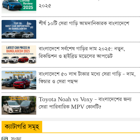
২০২৫
শীর্ষ ১০টি সেরা গাড়ি আমদানিকারক বাংলাদেশে
বাংলাদেশে সর্বশেষ গাড়ির দাম ২০২৫: নতুন,
রিকন্ডিশন ও হাইব্রিড মডেলের আপডেট
বাংলাদেশে ৫০ লাখ টাকার মধ্যে সেরা গাড়ি – দাম,
ফিচার ও সেরা পছন্দ
Toyota Noah vs Voxy – বাংলাদেশের জন্য
সেরা পারিবারিক MPV কোনটি?
ক্যাটাগরি সমূহ
সংজ্ঞা