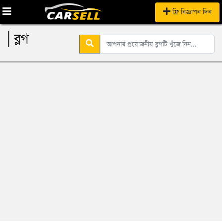
ফ্রি বিজ্ঞাপন দিন
| ব্লগ