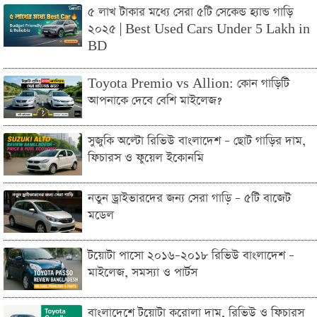
৫ লাখ টাকার মধ্যে সেরা ৫টি সেকেন্ড হ্যান্ড গাড়ি
২০২৫ | Best Used Cars Under 5 Lakh in
BD
Toyota Premio vs Allion: কোন গাড়িটি
আপনাকে দেবে বেশি মাইলেজ?
সুজুকি অল্টো রিভিউ বাংলাদেশ – ছোট গাড়ির দাম,
ফিচারস ও ফুয়েল ইকোনমি
নতুন ড্রাইভারদের জন্য সেরা গাড়ি – ৫টি বাজেট
মডেল
টয়োটা পাসো ২০১৬–২০১৮ রিভিউ বাংলাদেশ –
মাইলেজ, সমস্যা ও পার্টস
বাংলাদেশে টয়োটা করোলা দাম, রিভিউ ও ফিচারস