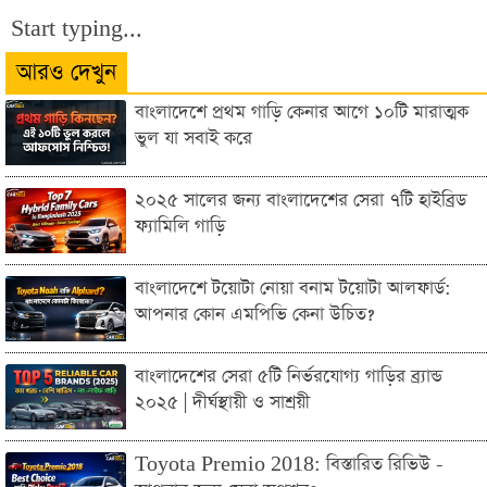
Start typing...
আরও দেখুন
বাংলাদেশে প্রথম গাড়ি কেনার আগে ১০টি মারাত্মক
ভুল যা সবাই করে
২০২৫ সালের জন্য বাংলাদেশের সেরা ৭টি হাইব্রিড
ফ্যামিলি গাড়ি
বাংলাদেশে টয়োটা নোয়া বনাম টয়োটা আলফার্ড:
আপনার কোন এমপিভি কেনা উচিত?
বাংলাদেশের সেরা ৫টি নির্ভরযোগ্য গাড়ির ব্র্যান্ড
২০২৫ | দীর্ঘস্থায়ী ও সাশ্রয়ী
Toyota Premio 2018: বিস্তারিত রিভিউ -