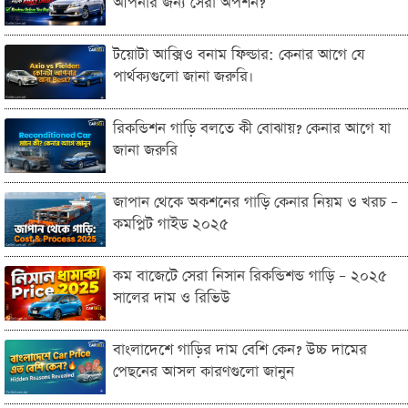
আপনার জন্য সেরা অপশন?
টয়োটা আক্সিও বনাম ফিল্ডার: কেনার আগে যে
পার্থক্যগুলো জানা জরুরি।
রিকন্ডিশন গাড়ি বলতে কী বোঝায়? কেনার আগে যা
জানা জরুরি
জাপান থেকে অকশনের গাড়ি কেনার নিয়ম ও খরচ –
কমপ্লিট গাইড ২০২৫
কম বাজেটে সেরা নিসান রিকন্ডিশন্ড গাড়ি – ২০২৫
সালের দাম ও রিভিউ
বাংলাদেশে গাড়ির দাম বেশি কেন? উচ্চ দামের
পেছনের আসল কারণগুলো জানুন