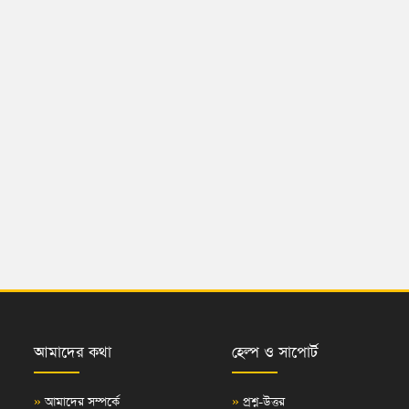
আমাদের কথা
হেল্প ও সাপোর্ট
»
আমাদের সম্পর্কে
»
প্রশ্ন-উত্তর