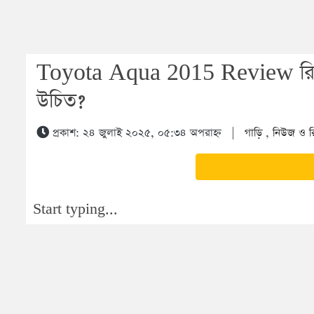
Toyota Aqua 2015 Review রিভি
উচিত?
প্রকাশ: ২৪ জুলাই ২০২৫, ০৫:৩৪ অপরাহ্ন
|
গাড়ি
,
নিউজ ও র
Start typing...