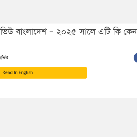
উ বাংলাদেশ – ২০২৫ সালে এটি কি কেন
িভিউ
Read In English