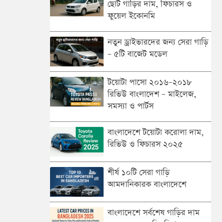
ছোট গাড়ির দাম, ফিচারস ও
ফুয়েল ইকোনমি
নতুন ড্রাইভারদের জন্য সেরা গাড়ি
– ৫টি বাজেট মডেল
টয়োটা পাসো ২০১৬–২০১৮
রিভিউ বাংলাদেশ – মাইলেজ,
সমস্যা ও পার্টস
বাংলাদেশে টয়োটা করোলা দাম,
রিভিউ ও ফিচারস ২০২৫
শীর্ষ ১০টি সেরা গাড়ি
আমদানিকারক বাংলাদেশে
বাংলাদেশে সর্বশেষ গাড়ির দাম