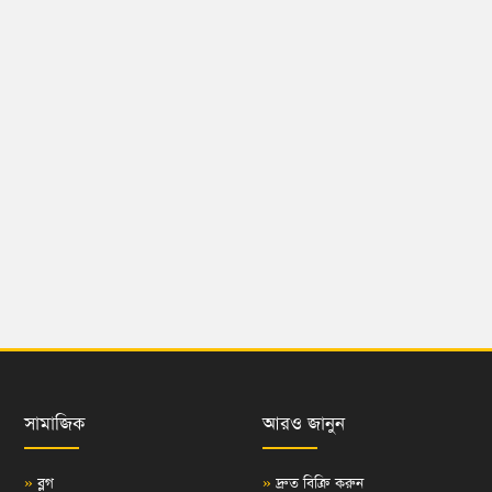
সামাজিক
আরও জানুন
»
ব্লগ
»
দ্রুত বিক্রি করুন