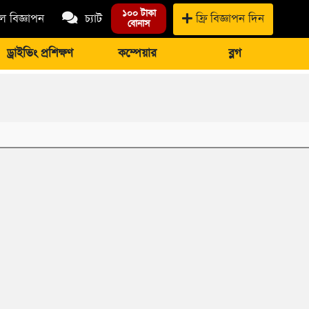
১০০ টাকা
 বিজ্ঞাপন
চ্যাট
ফ্রি বিজ্ঞাপন দিন
বোনাস
ড্রাইভিং প্রশিক্ষণ
কম্পেয়ার
ব্লগ