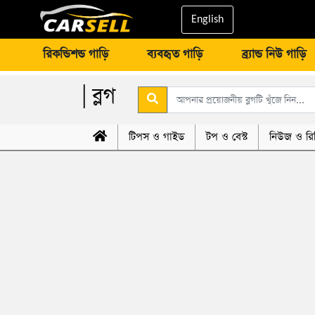
English
রিকন্ডিশন্ড গাড়ি
ব্যবহৃত গাড়ি
ব্র্যান্ড নিউ গাড়ি
| ব্লগ
টিপস ও গাইড
টপ ও বেস্ট
নিউজ ও রি