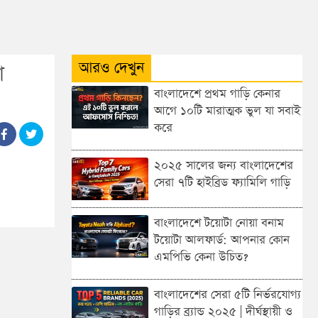
আরও দেখুন
া
বাংলাদেশে প্রথম গাড়ি কেনার
আগে ১০টি মারাত্মক ভুল যা সবাই
করে
২০২৫ সালের জন্য বাংলাদেশের
সেরা ৭টি হাইব্রিড ফ্যামিলি গাড়ি
বাংলাদেশে টয়োটা নোয়া বনাম
টয়োটা আলফার্ড: আপনার কোন
এমপিভি কেনা উচিত?
বাংলাদেশের সেরা ৫টি নির্ভরযোগ্য
গাড়ির ব্র্যান্ড ২০২৫ | দীর্ঘস্থায়ী ও