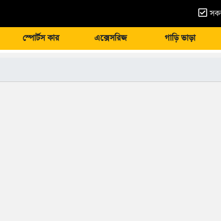
সকল
স্পোর্টস কার
এক্সেসরিজ
গাড়ি ভাড়া