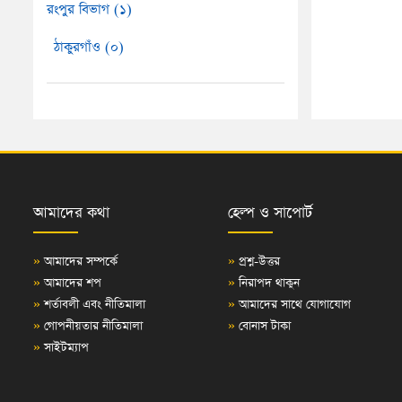
রংপুর বিভাগ (১)
ঠাকুরগাঁও (০)
আমাদের কথা
হেল্প ও সাপোর্ট
»
আমাদের সম্পর্কে
»
প্রশ্ন-উত্তর
»
আমাদের শপ
»
নিরাপদ থাকুন
»
শর্তাবলী এবং নীতিমালা
»
আমাদের সাথে যোগাযোগ
»
গোপনীয়তার নীতিমালা
»
বোনাস টাকা
»
সাইটম্যাপ