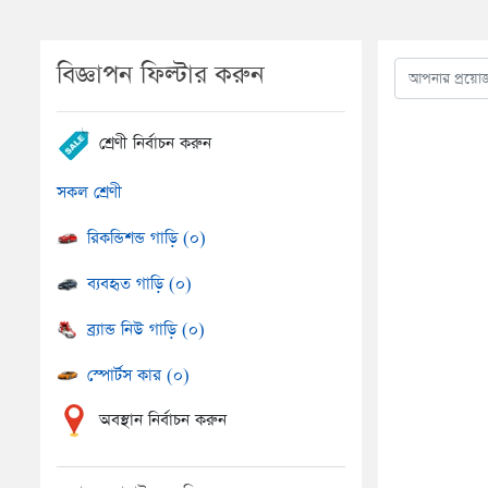
বিজ্ঞাপন ফিল্টার করুন
শ্রেণী নির্বাচন করুন
সকল শ্রেণী
রিকন্ডিশন্ড গাড়ি (০)
ব্যবহৃত গাড়ি (০)
ব্র্যান্ড নিউ গাড়ি (০)
স্পোর্টস কার (০)
অবস্থান নির্বাচন করুন