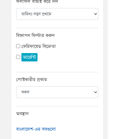
ফলাফল বাছাই করে নিন
বিজ্ঞাপন ফিল্টার করুন
ভেরিফায়েড বিক্রেতা
আর্জেন্ট
পোস্টকারীর প্রকার
অবস্থান
বাংলাদেশ-এর সবগুলো