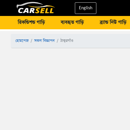
English
রিকন্ডিশন্ড গাড়ি
ব্যবহৃত গাড়ি
ব্র্যান্ড নিউ গাড়ি
হোমপেজ
সকল বিজ্ঞাপন
ঠাকুরগাঁও