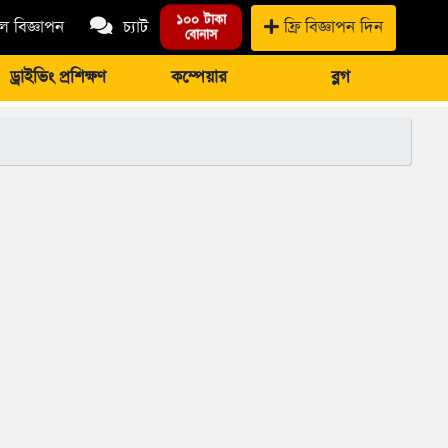
১০০ টাকা
 বিজ্ঞাপন
চ্যাট
ফ্রি বিজ্ঞাপন দিন
বোনাস
ড্রাইভিং প্রশিক্ষণ
কম্পেয়ার
ব্লগ