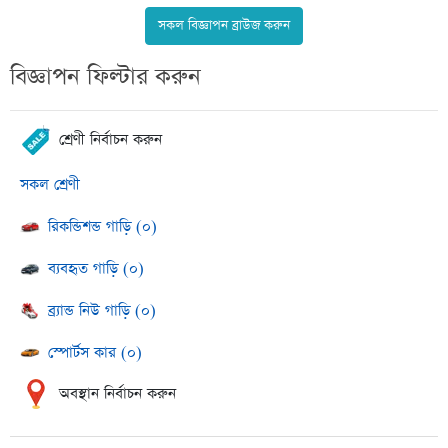
সকল বিজ্ঞাপন ব্রাউজ করুন
বিজ্ঞাপন ফিল্টার করুন
শ্রেণী নির্বাচন করুন
সকল শ্রেণী
রিকন্ডিশন্ড গাড়ি (০)
ব্যবহৃত গাড়ি (০)
ব্র্যান্ড নিউ গাড়ি (০)
স্পোর্টস কার (০)
অবস্থান নির্বাচন করুন