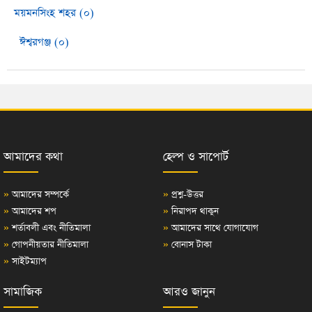
ময়মনসিংহ শহর (০)
ঈশ্বরগঞ্জ (০)
আমাদের কথা
হেল্প ও সাপোর্ট
»
আমাদের সম্পর্কে
»
প্রশ্ন-উত্তর
»
আমাদের শপ
»
নিরাপদ থাকুন
»
শর্তাবলী এবং নীতিমালা
»
আমাদের সাথে যোগাযোগ
»
গোপনীয়তার নীতিমালা
»
বোনাস টাকা
»
সাইটম্যাপ
সামাজিক
আরও জানুন