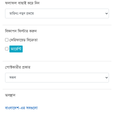
ফলাফল বাছাই করে নিন
বিজ্ঞাপন ফিল্টার করুন
ভেরিফায়েড বিক্রেতা
আর্জেন্ট
পোস্টকারীর প্রকার
অবস্থান
বাংলাদেশ-এর সবগুলো