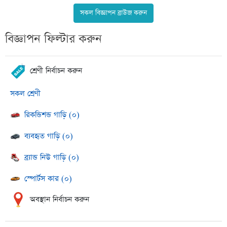
সকল বিজ্ঞাপন ব্রাউজ করুন
বিজ্ঞাপন ফিল্টার করুন
শ্রেণী নির্বাচন করুন
সকল শ্রেণী
রিকন্ডিশন্ড গাড়ি (০)
ব্যবহৃত গাড়ি (০)
ব্র্যান্ড নিউ গাড়ি (০)
স্পোর্টস কার (০)
অবস্থান নির্বাচন করুন