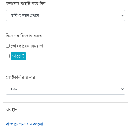
ফলাফল বাছাই করে নিন
বিজ্ঞাপন ফিল্টার করুন
ভেরিফায়েড বিক্রেতা
আর্জেন্ট
পোস্টকারীর প্রকার
অবস্থান
বাংলাদেশ-এর সবগুলো