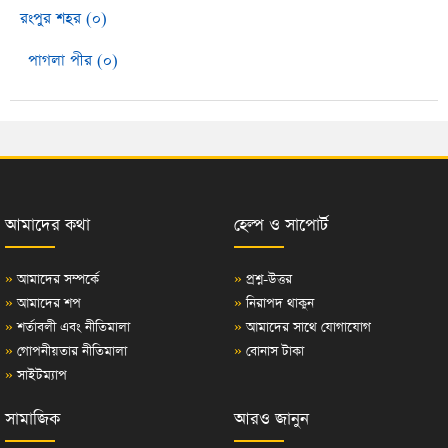
রংপুর শহর (০)
পাগলা পীর (০)
আমাদের কথা
হেল্প ও সাপোর্ট
»
আমাদের সম্পর্কে
»
প্রশ্ন-উত্তর
»
আমাদের শপ
»
নিরাপদ থাকুন
»
শর্তাবলী এবং নীতিমালা
»
আমাদের সাথে যোগাযোগ
»
গোপনীয়তার নীতিমালা
»
বোনাস টাকা
»
সাইটম্যাপ
সামাজিক
আরও জানুন