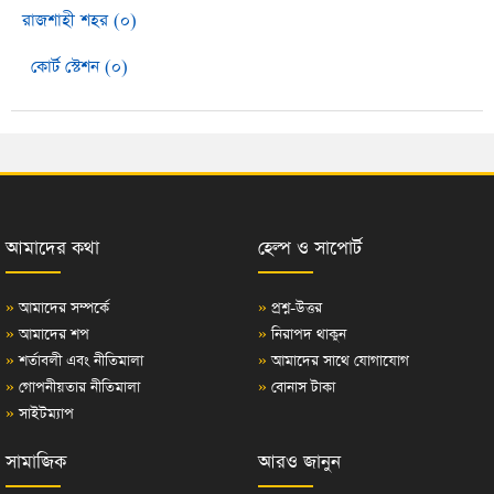
রাজশাহী শহর (০)
কোর্ট স্টেশন (০)
আমাদের কথা
হেল্প ও সাপোর্ট
»
আমাদের সম্পর্কে
»
প্রশ্ন-উত্তর
»
আমাদের শপ
»
নিরাপদ থাকুন
»
শর্তাবলী এবং নীতিমালা
»
আমাদের সাথে যোগাযোগ
»
গোপনীয়তার নীতিমালা
»
বোনাস টাকা
»
সাইটম্যাপ
সামাজিক
আরও জানুন