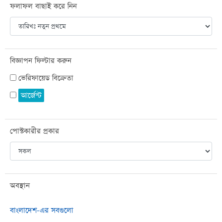
ফলাফল বাছাই করে নিন
বিজ্ঞাপন ফিল্টার করুন
ভেরিফায়েড বিক্রেতা
আর্জেন্ট
পোস্টকারীর প্রকার
অবস্থান
বাংলাদেশ-এর সবগুলো