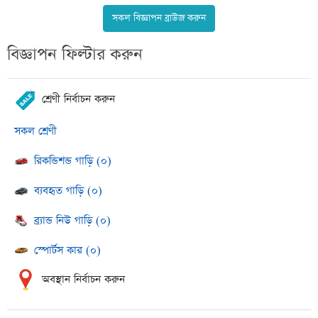
সকল বিজ্ঞাপন ব্রাউজ করুন
বিজ্ঞাপন ফিল্টার করুন
শ্রেণী নির্বাচন করুন
সকল শ্রেণী
রিকন্ডিশন্ড গাড়ি (০)
ব্যবহৃত গাড়ি (০)
ব্র্যান্ড নিউ গাড়ি (০)
স্পোর্টস কার (০)
অবস্থান নির্বাচন করুন