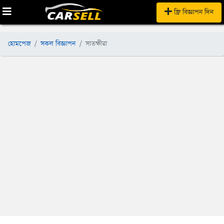
ফ্রি বিজ্ঞাপন দিন
হোমপেজ
সকল বিজ্ঞাপন
সাতক্ষীরা