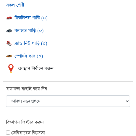
সকল শ্রেণী
রিকন্ডিশন্ড গাড়ি (০)
ব্যবহৃত গাড়ি (০)
ব্র্যান্ড নিউ গাড়ি (০)
স্পোর্টস কার (০)
অবস্থান নির্বাচন করুন
ফলাফল বাছাই করে নিন
বিজ্ঞাপন ফিল্টার করুন
ভেরিফায়েড বিক্রেতা