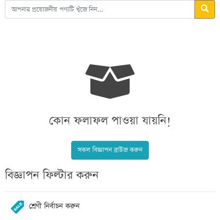
কোন ফলাফল পাওয়া যায়নি!
সকল বিজ্ঞাপন ব্রাউজ করুন
বিজ্ঞাপন ফিল্টার করুন
শ্রেণী নির্বাচন করুন