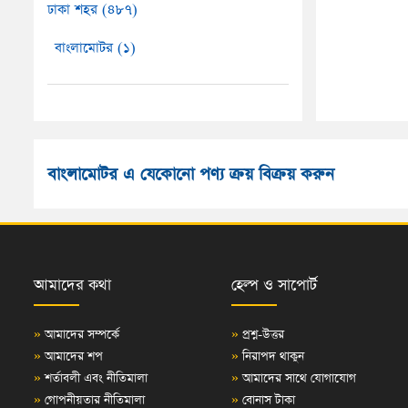
ঢাকা শহর (৪৮৭)
বাংলামোটর (১)
বাংলামোটর এ যেকোনো পণ্য ক্রয় বিক্রয় করুন
আমাদের কথা
হেল্প ও সাপোর্ট
»
আমাদের সম্পর্কে
»
প্রশ্ন-উত্তর
»
আমাদের শপ
»
নিরাপদ থাকুন
»
শর্তাবলী এবং নীতিমালা
»
আমাদের সাথে যোগাযোগ
»
গোপনীয়তার নীতিমালা
»
বোনাস টাকা