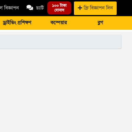
১০০ টাকা
 বিজ্ঞাপন
চ্যাট
ফ্রি বিজ্ঞাপন দিন
বোনাস
ড্রাইভিং প্রশিক্ষণ
কম্পেয়ার
ব্লগ