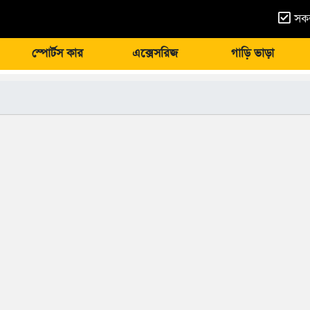
সকল
স্পোর্টস কার
এক্সেসরিজ
গাড়ি ভাড়া