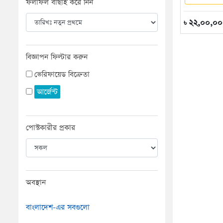
ফলাফল বাছাই করে নিন
২২,০০,০
৳
বিজ্ঞাপন ফিল্টার করুন
ভেরিফায়েড বিক্রেতা
আর্জেন্ট
পোস্টকারীর প্রকার
অবস্থান
বাংলাদেশ-এর সবগুলো