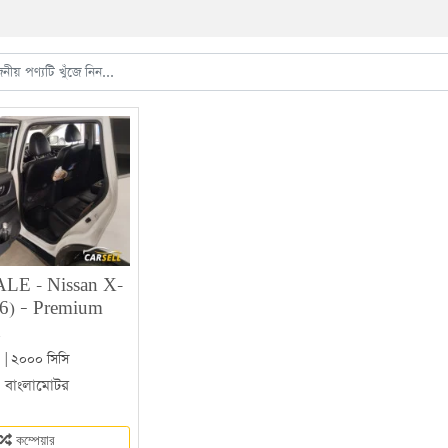
ALE - Nissan X-
16) – Premium
n
 | ২০০০ সিসি
|
বাংলামোটর
কম্পেয়ার