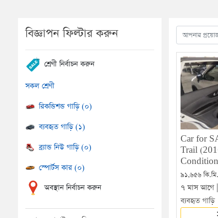
বিজ্ঞাপন ফিল্টার করুন
শ্রেণী নির্বাচন করুন
সকল শ্রেণী
রিকন্ডিশন্ড গাড়ি (০)
ব্যবহৃত গাড়ি (১)
Car for S
ব্র্যান্ড নিউ গাড়ি (০)
Trail (20
Conditio
স্পোর্টস কার (০)
৯১,৬৫৬ কি.মি.
৭ মাস আগে 
অবস্থান নির্বাচন করুন
ব্যবহৃত গাড়ি