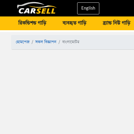
English
রিকন্ডিশন্ড গাড়ি
ব্যবহৃত গাড়ি
ব্র্যান্ড নিউ গাড়ি
হোমপেজ
সকল বিজ্ঞাপন
বাংলামোটর