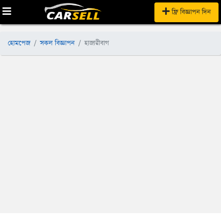
ফ্রি বিজ্ঞাপন দিন
হোমপেজ
সকল বিজ্ঞাপন
হাজারীবাগ