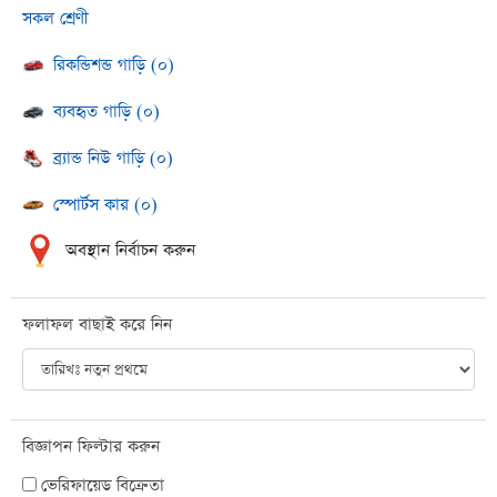
সকল শ্রেণী
রিকন্ডিশন্ড গাড়ি (০)
ব্যবহৃত গাড়ি (০)
ব্র্যান্ড নিউ গাড়ি (০)
স্পোর্টস কার (০)
অবস্থান নির্বাচন করুন
ফলাফল বাছাই করে নিন
বিজ্ঞাপন ফিল্টার করুন
ভেরিফায়েড বিক্রেতা