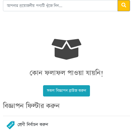
কোন ফলাফল পাওয়া যায়নি!
সকল বিজ্ঞাপন ব্রাউজ করুন
বিজ্ঞাপন ফিল্টার করুন
শ্রেণী নির্বাচন করুন