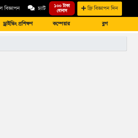
১০০ টাকা
 বিজ্ঞাপন
চ্যাট
ফ্রি বিজ্ঞাপন দিন
বোনাস
ড্রাইভিং প্রশিক্ষণ
কম্পেয়ার
ব্লগ