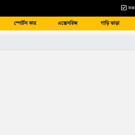
সকল
স্পোর্টস কার
এক্সেসরিজ
গাড়ি ভাড়া