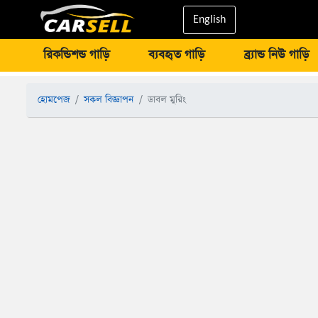
English
রিকন্ডিশন্ড গাড়ি
ব্যবহৃত গাড়ি
ব্র্যান্ড নিউ গাড়ি
হোমপেজ
সকল বিজ্ঞাপন
ডাবল মুরিং