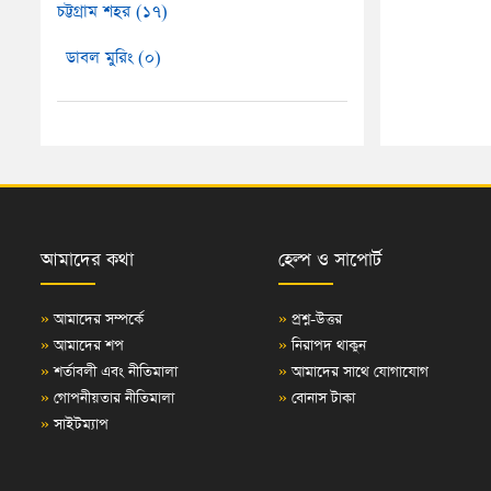
চট্টগ্রাম শহর (১৭)
ডাবল মুরিং (০)
আমাদের কথা
হেল্প ও সাপোর্ট
»
আমাদের সম্পর্কে
»
প্রশ্ন-উত্তর
»
আমাদের শপ
»
নিরাপদ থাকুন
»
শর্তাবলী এবং নীতিমালা
»
আমাদের সাথে যোগাযোগ
»
গোপনীয়তার নীতিমালা
»
বোনাস টাকা
»
সাইটম্যাপ