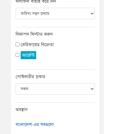
ফলাফল বাছাই করে নিন
বিজ্ঞাপন ফিল্টার করুন
ভেরিফায়েড বিক্রেতা
আর্জেন্ট
পোস্টকারীর প্রকার
অবস্থান
বাংলাদেশ-এর সবগুলো