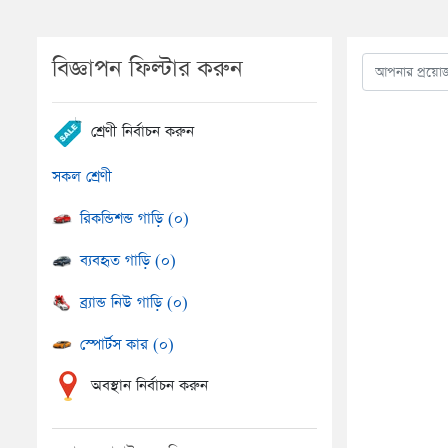
বিজ্ঞাপন ফিল্টার করুন
শ্রেণী নির্বাচন করুন
সকল শ্রেণী
রিকন্ডিশন্ড গাড়ি (০)
ব্যবহৃত গাড়ি (০)
ব্র্যান্ড নিউ গাড়ি (০)
স্পোর্টস কার (০)
অবস্থান নির্বাচন করুন