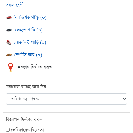
সকল শ্রেণী
রিকন্ডিশন্ড গাড়ি (০)
ব্যবহৃত গাড়ি (০)
ব্র্যান্ড নিউ গাড়ি (০)
স্পোর্টস কার (০)
অবস্থান নির্বাচন করুন
ফলাফল বাছাই করে নিন
বিজ্ঞাপন ফিল্টার করুন
ভেরিফায়েড বিক্রেতা