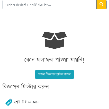
কোন ফলাফল পাওয়া যায়নি!
সকল বিজ্ঞাপন ব্রাউজ করুন
বিজ্ঞাপন ফিল্টার করুন
শ্রেণী নির্বাচন করুন