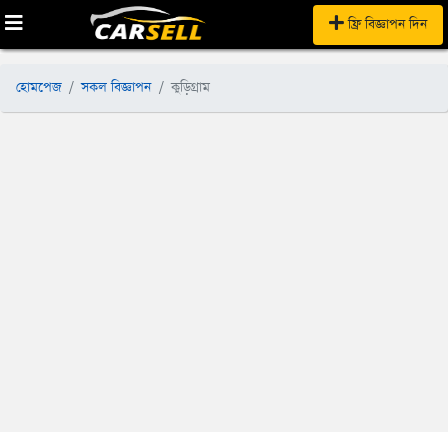
ফ্রি বিজ্ঞাপন দিন
হোমপেজ
সকল বিজ্ঞাপন
কুড়িগ্রাম