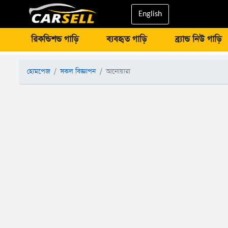
English
রিকন্ডিশন্ড গাড়ি
ব্যবহৃত গাড়ি
ব্র্যান্ড নিউ গাড়ি
হোমপেজ
সকল বিজ্ঞাপন
আনোয়ারা