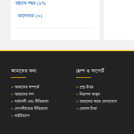
চট্টগ্রাম শহর (১৭)
আনোয়ারা (০)
আমাদের কথা
হেল্প ও সাপোর্ট
»
আমাদের সম্পর্কে
»
প্রশ্ন-উত্তর
»
আমাদের শপ
»
নিরাপদ থাকুন
»
শর্তাবলী এবং নীতিমালা
»
আমাদের সাথে যোগাযোগ
»
গোপনীয়তার নীতিমালা
»
বোনাস টাকা
»
সাইটম্যাপ