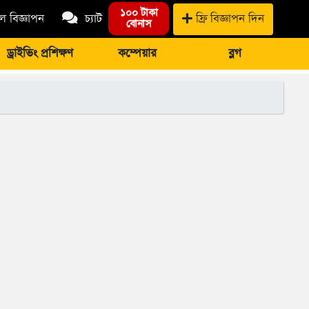
১০০ টাকা
 বিজ্ঞাপন
চ্যাট
ফ্রি বিজ্ঞাপন দিন
বোনাস
ড্রাইভিং প্রশিক্ষণ
কম্পেয়ার
ব্লগ