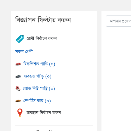
বিজ্ঞাপন ফিল্টার করুন
শ্রেণী নির্বাচন করুন
সকল শ্রেণী
রিকন্ডিশন্ড গাড়ি (০)
ব্যবহৃত গাড়ি (০)
ব্র্যান্ড নিউ গাড়ি (০)
স্পোর্টস কার (০)
অবস্থান নির্বাচন করুন