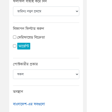
ফলাফল বাছাই করে নিন
বিজ্ঞাপন ফিল্টার করুন
ভেরিফায়েড বিক্রেতা
আর্জেন্ট
পোস্টকারীর প্রকার
অবস্থান
বাংলাদেশ-এর সবগুলো