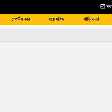
সকল
স্পোর্টস কার
এক্সেসরিজ
গাড়ি ভাড়া