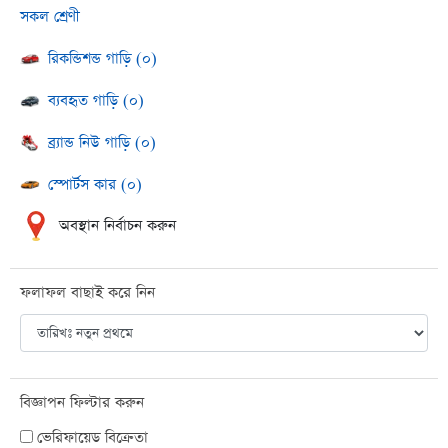
সকল শ্রেণী
রিকন্ডিশন্ড গাড়ি (০)
ব্যবহৃত গাড়ি (০)
ব্র্যান্ড নিউ গাড়ি (০)
স্পোর্টস কার (০)
অবস্থান নির্বাচন করুন
ফলাফল বাছাই করে নিন
বিজ্ঞাপন ফিল্টার করুন
ভেরিফায়েড বিক্রেতা