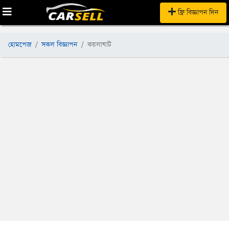
ফ্রি বিজ্ঞাপন দিন
হোমপেজ
সকল বিজ্ঞাপন
কয়লাঘাট