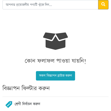
কোন ফলাফল পাওয়া যায়নি!
সকল বিজ্ঞাপন ব্রাউজ করুন
বিজ্ঞাপন ফিল্টার করুন
শ্রেণী নির্বাচন করুন