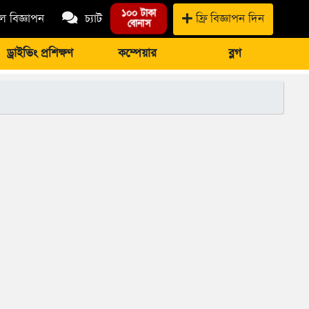
১০০ টাকা
 বিজ্ঞাপন
চ্যাট
ফ্রি বিজ্ঞাপন দিন
বোনাস
ড্রাইভিং প্রশিক্ষণ
কম্পেয়ার
ব্লগ