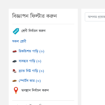
বিজ্ঞাপন ফিল্টার করুন
শ্রেণী নির্বাচন করুন
সকল শ্রেণী
রিকন্ডিশন্ড গাড়ি (০)
ব্যবহৃত গাড়ি (০)
ব্র্যান্ড নিউ গাড়ি (০)
স্পোর্টস কার (০)
অবস্থান নির্বাচন করুন