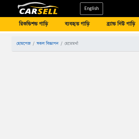
English
রিকন্ডিশন্ড গাড়ি
ব্যবহৃত গাড়ি
ব্র্যান্ড নিউ গাড়ি
হোমপেজ
সকল বিজ্ঞাপন
হেতেমখাঁ