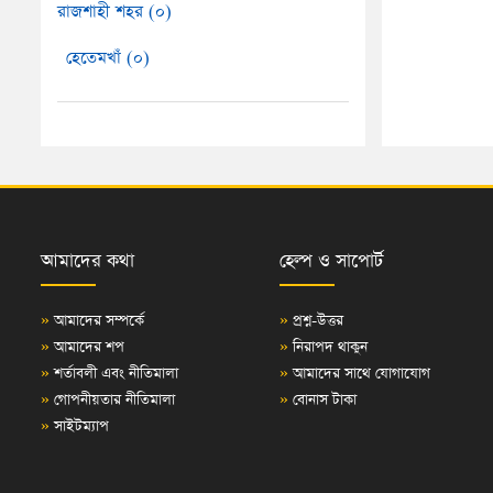
রাজশাহী শহর (০)
হেতেমখাঁ (০)
আমাদের কথা
হেল্প ও সাপোর্ট
»
আমাদের সম্পর্কে
»
প্রশ্ন-উত্তর
»
আমাদের শপ
»
নিরাপদ থাকুন
»
শর্তাবলী এবং নীতিমালা
»
আমাদের সাথে যোগাযোগ
»
গোপনীয়তার নীতিমালা
»
বোনাস টাকা
»
সাইটম্যাপ