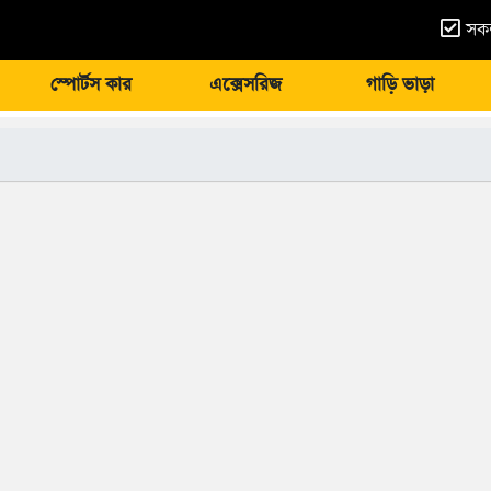
সকল
স্পোর্টস কার
এক্সেসরিজ
গাড়ি ভাড়া