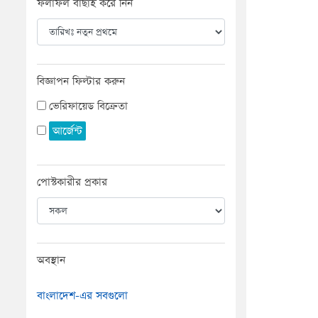
ফলাফল বাছাই করে নিন
বিজ্ঞাপন ফিল্টার করুন
ভেরিফায়েড বিক্রেতা
আর্জেন্ট
পোস্টকারীর প্রকার
অবস্থান
বাংলাদেশ-এর সবগুলো