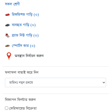
সকল শ্রেণী
রিকন্ডিশন্ড গাড়ি (০)
ব্যবহৃত গাড়ি (০)
ব্র্যান্ড নিউ গাড়ি (০)
স্পোর্টস কার (০)
অবস্থান নির্বাচন করুন
ফলাফল বাছাই করে নিন
বিজ্ঞাপন ফিল্টার করুন
ভেরিফায়েড বিক্রেতা