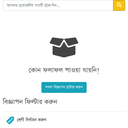
কোন ফলাফল পাওয়া যায়নি!
সকল বিজ্ঞাপন ব্রাউজ করুন
বিজ্ঞাপন ফিল্টার করুন
শ্রেণী নির্বাচন করুন