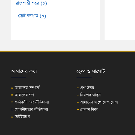
রাজশাহী শহর (০)
ছোট বনগ্রাম (০)
আমাদের কথা
হেল্প ও সাপোর্ট
»
আমাদের সম্পর্কে
»
প্রশ্ন-উত্তর
»
আমাদের শপ
»
নিরাপদ থাকুন
»
শর্তাবলী এবং নীতিমালা
»
আমাদের সাথে যোগাযোগ
»
গোপনীয়তার নীতিমালা
»
বোনাস টাকা
»
সাইটম্যাপ