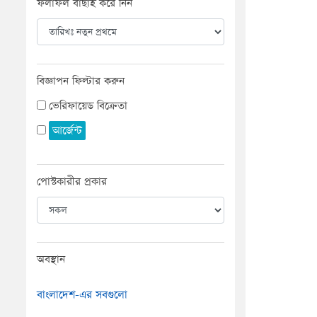
ফলাফল বাছাই করে নিন
বিজ্ঞাপন ফিল্টার করুন
ভেরিফায়েড বিক্রেতা
আর্জেন্ট
পোস্টকারীর প্রকার
অবস্থান
বাংলাদেশ-এর সবগুলো