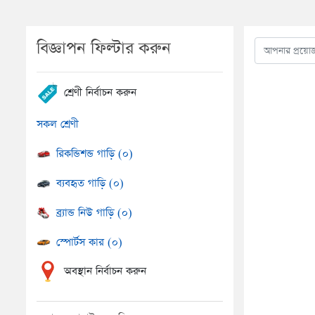
বিজ্ঞাপন ফিল্টার করুন
শ্রেণী নির্বাচন করুন
সকল শ্রেণী
রিকন্ডিশন্ড গাড়ি (০)
ব্যবহৃত গাড়ি (০)
ব্র্যান্ড নিউ গাড়ি (০)
স্পোর্টস কার (০)
অবস্থান নির্বাচন করুন