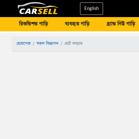
English
রিকন্ডিশন্ড গাড়ি
ব্যবহৃত গাড়ি
ব্র্যান্ড নিউ গাড়ি
হোমপেজ
সকল বিজ্ঞাপন
ছোট বনগ্রাম