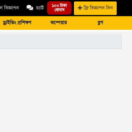
১০০ টাকা
 বিজ্ঞাপন
চ্যাট
ফ্রি বিজ্ঞাপন দিন
বোনাস
ড্রাইভিং প্রশিক্ষণ
কম্পেয়ার
ব্লগ