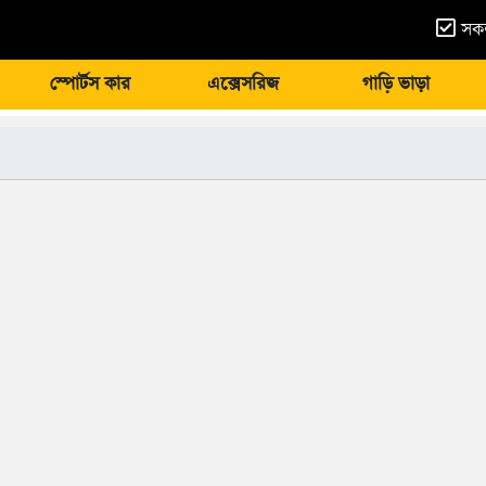
সকল
স্পোর্টস কার
এক্সেসরিজ
গাড়ি ভাড়া