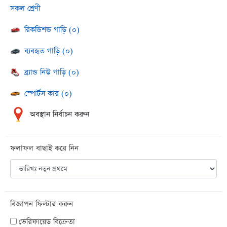
সকল শ্রেণী
রিকন্ডিশন্ড গাড়ি (০)
ব্যবহৃত গাড়ি (০)
ব্র্যান্ড নিউ গাড়ি (০)
স্পোর্টস কার (০)
অবস্থান নির্বাচন করুন
ফলাফল বাছাই করে নিন
বিজ্ঞাপন ফিল্টার করুন
ভেরিফায়েড বিক্রেতা