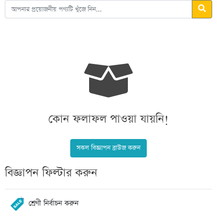
কোন ফলাফল পাওয়া যায়নি!
সকল বিজ্ঞাপন ব্রাউজ করুন
বিজ্ঞাপন ফিল্টার করুন
শ্রেণী নির্বাচন করুন