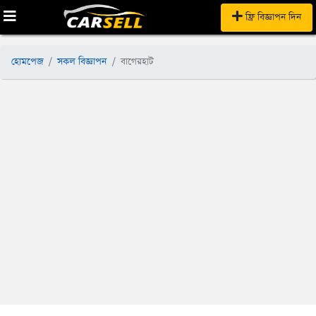
ফ্রি বিজ্ঞাপন দিন
হোমপেজ
সকল বিজ্ঞাপন
বাগেরহাট