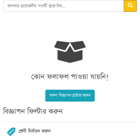
কোন ফলাফল পাওয়া যায়নি!
সকল বিজ্ঞাপন ব্রাউজ করুন
বিজ্ঞাপন ফিল্টার করুন
শ্রেণী নির্বাচন করুন