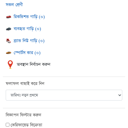
সকল শ্রেণী
রিকন্ডিশন্ড গাড়ি (০)
ব্যবহৃত গাড়ি (০)
ব্র্যান্ড নিউ গাড়ি (০)
স্পোর্টস কার (০)
অবস্থান নির্বাচন করুন
ফলাফল বাছাই করে নিন
বিজ্ঞাপন ফিল্টার করুন
ভেরিফায়েড বিক্রেতা