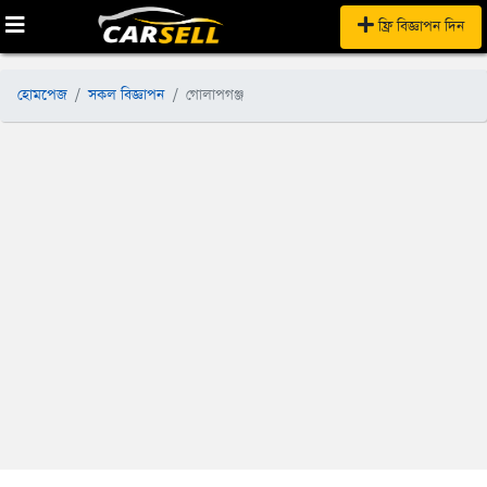
ফ্রি বিজ্ঞাপন দিন
হোমপেজ
সকল বিজ্ঞাপন
গোলাপগঞ্জ