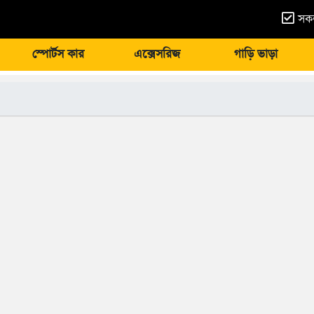
সকল
স্পোর্টস কার
এক্সেসরিজ
গাড়ি ভাড়া