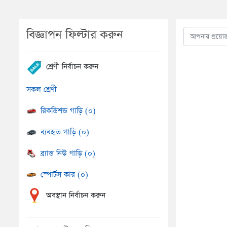
বিজ্ঞাপন ফিল্টার করুন
শ্রেণী নির্বাচন করুন
সকল শ্রেণী
রিকন্ডিশন্ড গাড়ি (০)
ব্যবহৃত গাড়ি (০)
ব্র্যান্ড নিউ গাড়ি (০)
স্পোর্টস কার (০)
অবস্থান নির্বাচন করুন