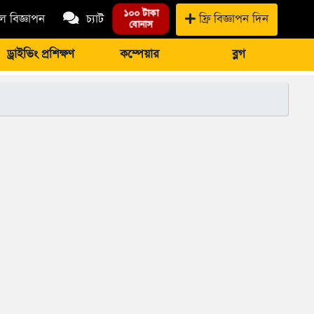
১০০ টাকা
 বিজ্ঞাপন
চ্যাট
ফ্রি বিজ্ঞাপন দিন
বোনাস
ড্রাইভিং প্রশিক্ষণ
কম্পেয়ার
ব্লগ