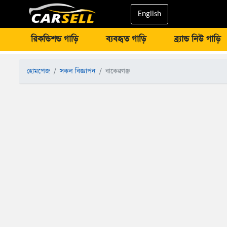
English
রিকন্ডিশন্ড গাড়ি
ব্যবহৃত গাড়ি
ব্র্যান্ড নিউ গাড়ি
হোমপেজ
সকল বিজ্ঞাপন
বাকেরগঞ্জ