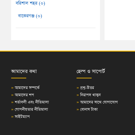
বরিশাল শহর (০)
বাকেরগঞ্জ (০)
আমাদের কথা
হেল্প ও সাপোর্ট
»
আমাদের সম্পর্কে
»
প্রশ্ন-উত্তর
»
আমাদের শপ
»
নিরাপদ থাকুন
»
শর্তাবলী এবং নীতিমালা
»
আমাদের সাথে যোগাযোগ
»
গোপনীয়তার নীতিমালা
»
বোনাস টাকা
»
সাইটম্যাপ