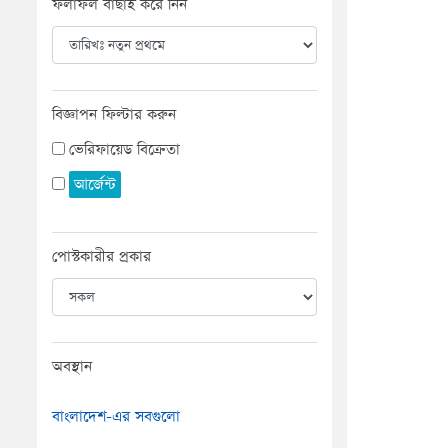
ফলাফল বাছাই করে নিন
বিজ্ঞাপন ফিল্টার করুন
ভেরিফায়েড বিক্রেতা
আর্জেন্ট
পোস্টকারীর প্রকার
অবস্থান
বাংলাদেশ-এর সবগুলো