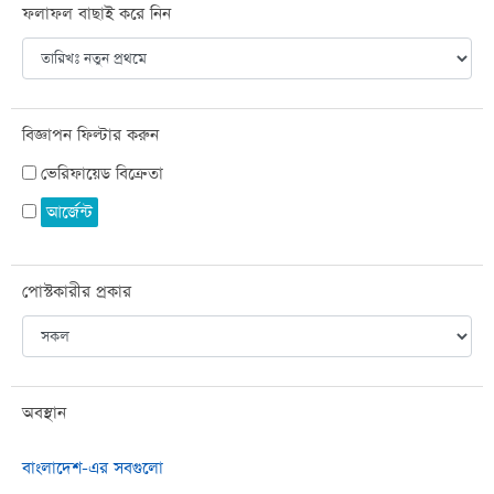
ফলাফল বাছাই করে নিন
বিজ্ঞাপন ফিল্টার করুন
ভেরিফায়েড বিক্রেতা
আর্জেন্ট
পোস্টকারীর প্রকার
অবস্থান
বাংলাদেশ-এর সবগুলো