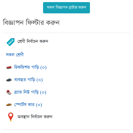
সকল বিজ্ঞাপন ব্রাউজ করুন
বিজ্ঞাপন ফিল্টার করুন
শ্রেণী নির্বাচন করুন
সকল শ্রেণী
রিকন্ডিশন্ড গাড়ি (০)
ব্যবহৃত গাড়ি (০)
ব্র্যান্ড নিউ গাড়ি (০)
স্পোর্টস কার (০)
অবস্থান নির্বাচন করুন