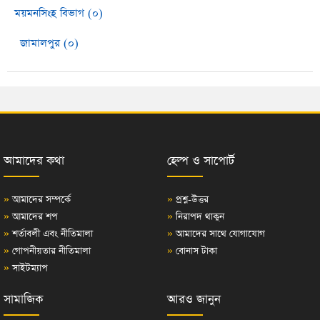
ময়মনসিংহ বিভাগ (০)
জামালপুর (০)
আমাদের কথা
হেল্প ও সাপোর্ট
»
আমাদের সম্পর্কে
»
প্রশ্ন-উত্তর
»
আমাদের শপ
»
নিরাপদ থাকুন
»
শর্তাবলী এবং নীতিমালা
»
আমাদের সাথে যোগাযোগ
»
গোপনীয়তার নীতিমালা
»
বোনাস টাকা
»
সাইটম্যাপ
সামাজিক
আরও জানুন