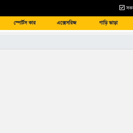
সকল
স্পোর্টস কার
এক্সেসরিজ
গাড়ি ভাড়া