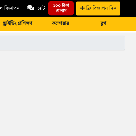
১০০ টাকা
 বিজ্ঞাপন
চ্যাট
ফ্রি বিজ্ঞাপন দিন
বোনাস
ড্রাইভিং প্রশিক্ষণ
কম্পেয়ার
ব্লগ