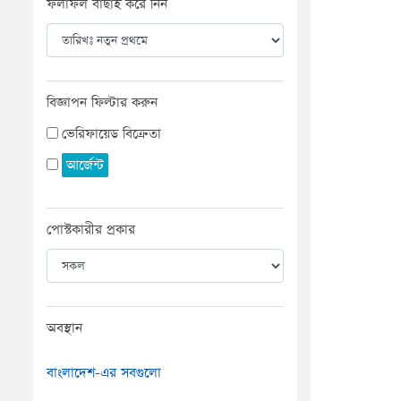
ফলাফল বাছাই করে নিন
বিজ্ঞাপন ফিল্টার করুন
ভেরিফায়েড বিক্রেতা
আর্জেন্ট
পোস্টকারীর প্রকার
অবস্থান
বাংলাদেশ-এর সবগুলো