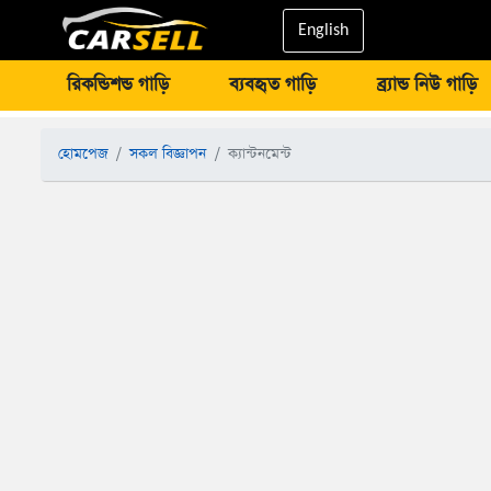
English
রিকন্ডিশন্ড গাড়ি
ব্যবহৃত গাড়ি
ব্র্যান্ড নিউ গাড়ি
হোমপেজ
সকল বিজ্ঞাপন
ক্যান্টনমেন্ট