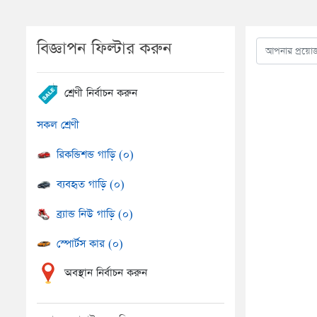
বিজ্ঞাপন ফিল্টার করুন
শ্রেণী নির্বাচন করুন
সকল শ্রেণী
রিকন্ডিশন্ড গাড়ি (০)
ব্যবহৃত গাড়ি (০)
ব্র্যান্ড নিউ গাড়ি (০)
স্পোর্টস কার (০)
অবস্থান নির্বাচন করুন