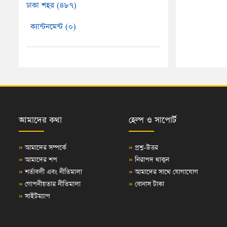
ঢাকা শহর (৪৮৭)
ক্যান্টনমেন্ট (০)
আমাদের কথা
হেল্প ও সাপোর্ট
»
আমাদের সম্পর্কে
»
প্রশ্ন-উত্তর
»
আমাদের শপ
»
নিরাপদ থাকুন
»
শর্তাবলী এবং নীতিমালা
»
আমাদের সাথে যোগাযোগ
»
গোপনীয়তার নীতিমালা
»
বোনাস টাকা
»
সাইটম্যাপ