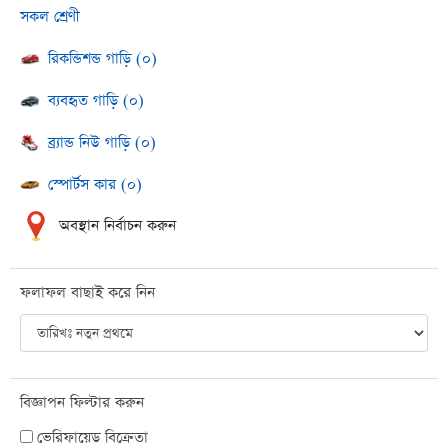
সকল শ্রেণী
রিকন্ডিশন্ড গাড়ি (০)
ব্যবহৃত গাড়ি (০)
ব্র্যান্ড নিউ গাড়ি (০)
স্পোর্টস কার (০)
অবস্থান নির্বাচন করুন
ফলাফল বাছাই করে নিন
বিজ্ঞাপন ফিল্টার করুন
ভেরিফায়েড বিক্রেতা