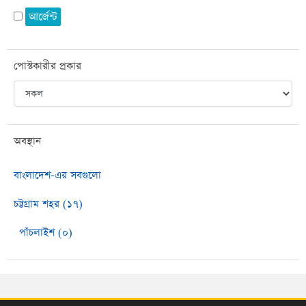
আর্জেন্ট
পোস্টকারীর প্রকার
অবস্থান
বাংলাদেশ-এর সবগুলো
চট্টগ্রাম শহর (১৭)
পাঁচলাইশ (০)