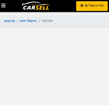
ফ্রি বিজ্ঞাপন দিন
হোমপেজ
সকল বিজ্ঞাপন
পাঁচলাইশ