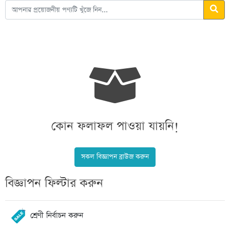
কোন ফলাফল পাওয়া যায়নি!
সকল বিজ্ঞাপন ব্রাউজ করুন
বিজ্ঞাপন ফিল্টার করুন
শ্রেণী নির্বাচন করুন