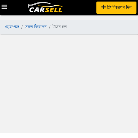
ফ্রি বিজ্ঞাপন দিন
হোমপেজ
সকল বিজ্ঞাপন
টাউন হল