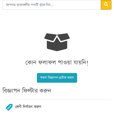
কোন ফলাফল পাওয়া যায়নি!
সকল বিজ্ঞাপন ব্রাউজ করুন
বিজ্ঞাপন ফিল্টার করুন
শ্রেণী নির্বাচন করুন