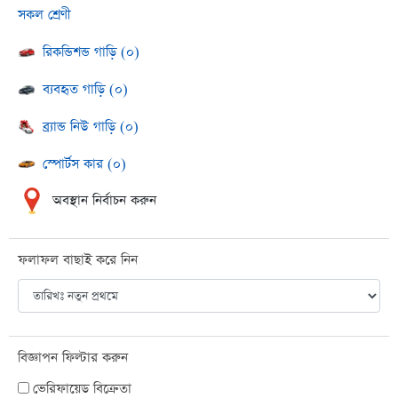
সকল শ্রেণী
রিকন্ডিশন্ড গাড়ি (০)
ব্যবহৃত গাড়ি (০)
ব্র্যান্ড নিউ গাড়ি (০)
স্পোর্টস কার (০)
অবস্থান নির্বাচন করুন
ফলাফল বাছাই করে নিন
বিজ্ঞাপন ফিল্টার করুন
ভেরিফায়েড বিক্রেতা