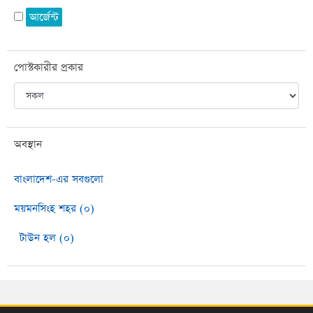
আর্জেন্ট
পোস্টকারীর প্রকার
অবস্থান
বাংলাদেশ-এর সবগুলো
ময়মনসিংহ শহর (০)
টাউন হল (০)