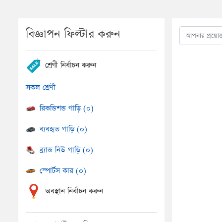
বিজ্ঞাপন ফিল্টার করুন
শ্রেণী নির্বাচন করুন
সকল শ্রেণী
রিকন্ডিশন্ড গাড়ি (০)
ব্যবহৃত গাড়ি (০)
ব্র্যান্ড নিউ গাড়ি (০)
স্পোর্টস কার (০)
অবস্থান নির্বাচন করুন