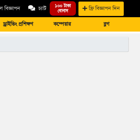
১০০ টাকা
 বিজ্ঞাপন
চ্যাট
ফ্রি বিজ্ঞাপন দিন
বোনাস
ড্রাইভিং প্রশিক্ষণ
কম্পেয়ার
ব্লগ