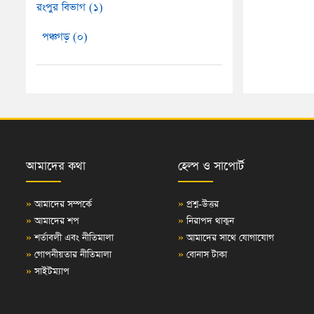
রংপুর বিভাগ (১)
পঞ্চগড় (০)
আমাদের কথা
হেল্প ও সাপোর্ট
»
আমাদের সম্পর্কে
»
প্রশ্ন-উত্তর
»
আমাদের শপ
»
নিরাপদ থাকুন
»
শর্তাবলী এবং নীতিমালা
»
আমাদের সাথে যোগাযোগ
»
গোপনীয়তার নীতিমালা
»
বোনাস টাকা
»
সাইটম্যাপ