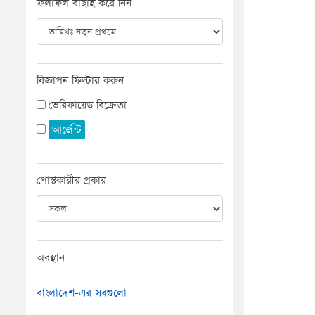
ফলাফল বাছাই করে নিন
বিজ্ঞাপন ফিল্টার করুন
ভেরিফায়েড বিক্রেতা
আর্জেন্ট
পোস্টকারীর প্রকার
অবস্থান
বাংলাদেশ-এর সবগুলো