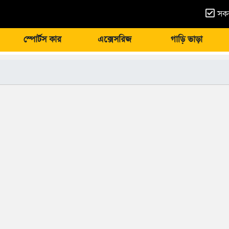
সকল
স্পোর্টস কার
এক্সেসরিজ
গাড়ি ভাড়া