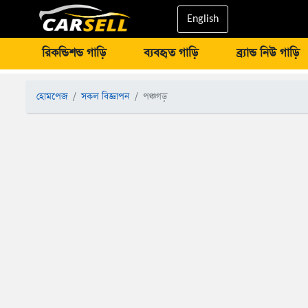
English
রিকন্ডিশন্ড গাড়ি
ব্যবহৃত গাড়ি
ব্র্যান্ড নিউ গাড়ি
হোমপেজ
সকল বিজ্ঞাপন
পঞ্চগড়