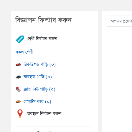
বিজ্ঞাপন ফিল্টার করুন
শ্রেণী নির্বাচন করুন
সকল শ্রেণী
রিকন্ডিশন্ড গাড়ি (০)
ব্যবহৃত গাড়ি (০)
ব্র্যান্ড নিউ গাড়ি (০)
স্পোর্টস কার (০)
অবস্থান নির্বাচন করুন