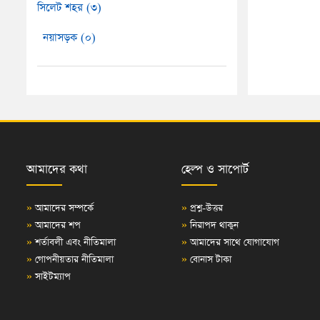
সিলেট শহর (৩)
নয়াসড়ক (০)
আমাদের কথা
হেল্প ও সাপোর্ট
»
আমাদের সম্পর্কে
»
প্রশ্ন-উত্তর
»
আমাদের শপ
»
নিরাপদ থাকুন
»
শর্তাবলী এবং নীতিমালা
»
আমাদের সাথে যোগাযোগ
»
গোপনীয়তার নীতিমালা
»
বোনাস টাকা
»
সাইটম্যাপ