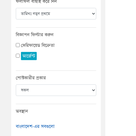
ফলাফল বাছাই করে নিন
বিজ্ঞাপন ফিল্টার করুন
ভেরিফায়েড বিক্রেতা
আর্জেন্ট
পোস্টকারীর প্রকার
অবস্থান
বাংলাদেশ-এর সবগুলো