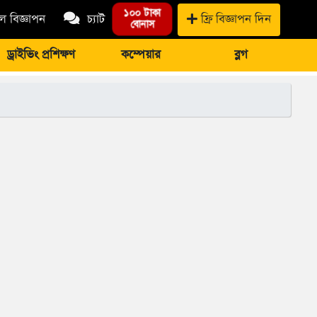
১০০ টাকা
 বিজ্ঞাপন
চ্যাট
ফ্রি বিজ্ঞাপন দিন
বোনাস
ড্রাইভিং প্রশিক্ষণ
কম্পেয়ার
ব্লগ