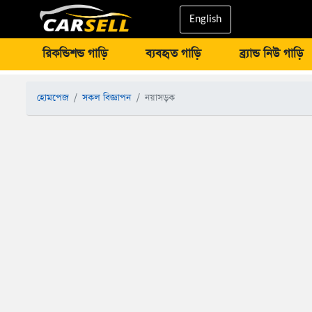
English
রিকন্ডিশন্ড গাড়ি
ব্যবহৃত গাড়ি
ব্র্যান্ড নিউ গাড়ি
হোমপেজ
সকল বিজ্ঞাপন
নয়াসড়ক