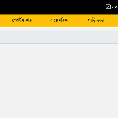
সকল
স্পোর্টস কার
এক্সেসরিজ
গাড়ি ভাড়া