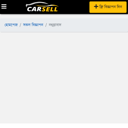
ফ্রি বিজ্ঞাপন দিন
হোমপেজ
সকল বিজ্ঞাপন
নথুল্লাবাদ