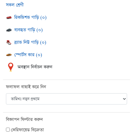
সকল শ্রেণী
রিকন্ডিশন্ড গাড়ি (০)
ব্যবহৃত গাড়ি (০)
ব্র্যান্ড নিউ গাড়ি (০)
স্পোর্টস কার (০)
অবস্থান নির্বাচন করুন
ফলাফল বাছাই করে নিন
বিজ্ঞাপন ফিল্টার করুন
ভেরিফায়েড বিক্রেতা