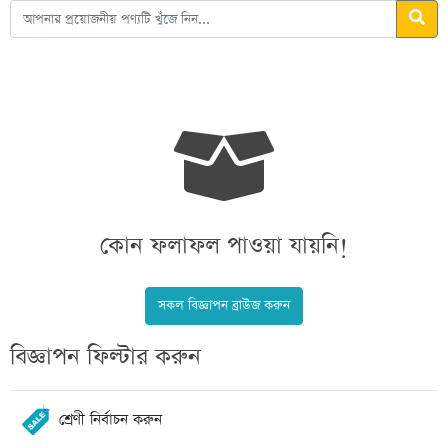
কোন ফলাফল পাওয়া যায়নি!
সকল বিজ্ঞাপন ব্রাউজ করুন
বিজ্ঞাপন ফিল্টার করুন
শ্রেণী নির্বাচন করুন