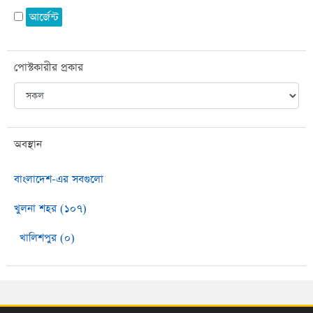
আর্জেন্ট
পোস্টকারীর প্রকার
অবস্থান
বাংলাদেশ-এর সবগুলো
খুলনা শহর (১০৭)
খালিশপুর (০)