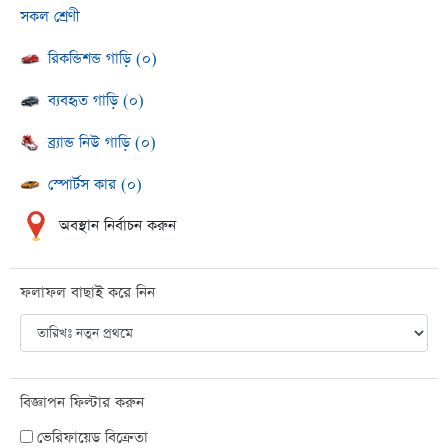
সকল শ্রেণী
রিকন্ডিশন্ড গাড়ি (০)
ব্যবহৃত গাড়ি (০)
ব্র্যান্ড নিউ গাড়ি (০)
স্পোর্টস কার (০)
অবস্থান নির্বাচন করুন
ফলাফল বাছাই করে নিন
বিজ্ঞাপন ফিল্টার করুন
ভেরিফায়েড বিক্রেতা