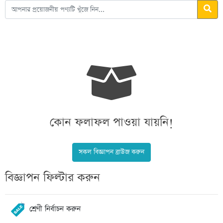
কোন ফলাফল পাওয়া যায়নি!
সকল বিজ্ঞাপন ব্রাউজ করুন
বিজ্ঞাপন ফিল্টার করুন
শ্রেণী নির্বাচন করুন