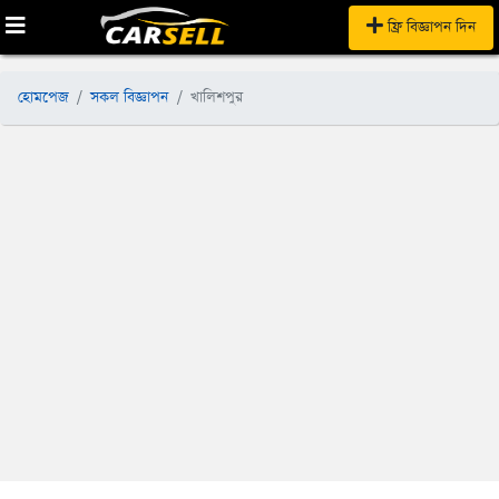
ফ্রি বিজ্ঞাপন দিন
হোমপেজ
সকল বিজ্ঞাপন
খালিশপুর