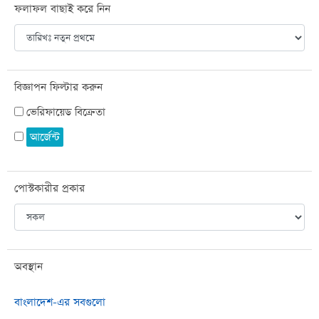
ফলাফল বাছাই করে নিন
বিজ্ঞাপন ফিল্টার করুন
ভেরিফায়েড বিক্রেতা
আর্জেন্ট
পোস্টকারীর প্রকার
অবস্থান
বাংলাদেশ-এর সবগুলো