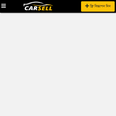
ফ্রি বিজ্ঞাপন দিন