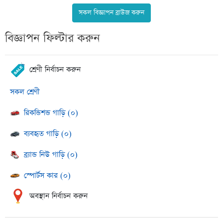
সকল বিজ্ঞাপন ব্রাউজ করুন
বিজ্ঞাপন ফিল্টার করুন
শ্রেণী নির্বাচন করুন
সকল শ্রেণী
রিকন্ডিশন্ড গাড়ি (০)
ব্যবহৃত গাড়ি (০)
ব্র্যান্ড নিউ গাড়ি (০)
স্পোর্টস কার (০)
অবস্থান নির্বাচন করুন