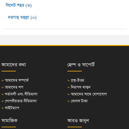
সিলেট শহর (৩)
দরগাহ মহল্লা (০)
আমাদের কথা
হেল্প ও সাপোর্ট
»
আমাদের সম্পর্কে
»
প্রশ্ন-উত্তর
»
আমাদের শপ
»
নিরাপদ থাকুন
»
শর্তাবলী এবং নীতিমালা
»
আমাদের সাথে যোগাযোগ
»
গোপনীয়তার নীতিমালা
»
বোনাস টাকা
»
সাইটম্যাপ
সামাজিক
আরও জানুন