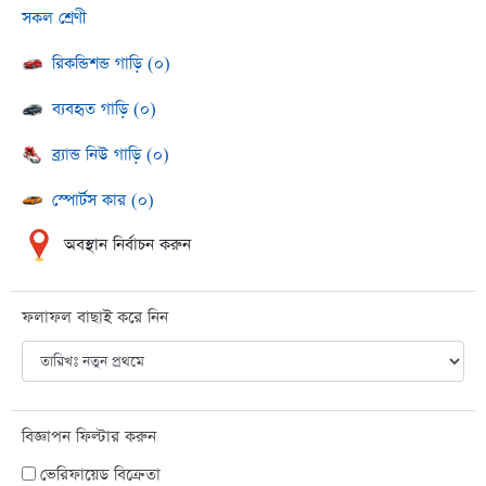
সকল শ্রেণী
রিকন্ডিশন্ড গাড়ি (০)
ব্যবহৃত গাড়ি (০)
ব্র্যান্ড নিউ গাড়ি (০)
স্পোর্টস কার (০)
অবস্থান নির্বাচন করুন
ফলাফল বাছাই করে নিন
বিজ্ঞাপন ফিল্টার করুন
ভেরিফায়েড বিক্রেতা