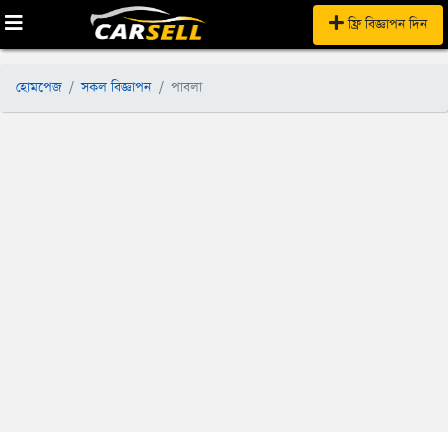
ফ্রি বিজ্ঞাপন দিন
হোমপেজ
সকল বিজ্ঞাপন
পাবলা