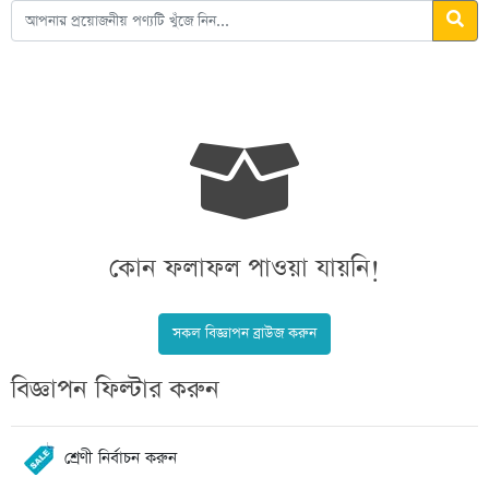
কোন ফলাফল পাওয়া যায়নি!
সকল বিজ্ঞাপন ব্রাউজ করুন
বিজ্ঞাপন ফিল্টার করুন
শ্রেণী নির্বাচন করুন