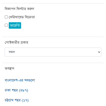
বিজ্ঞাপন ফিল্টার করুন
ভেরিফায়েড বিক্রেতা
আর্জেন্ট
পোস্টকারীর প্রকার
অবস্থান
বাংলাদেশ-এর সবগুলো
ঢাকা শহর (৪৮৭)
চট্টগ্রাম শহর (১৭)