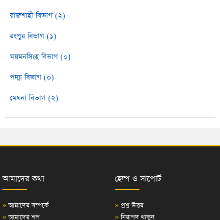
রাজশাহী বিভাগ (২)
রংপুর বিভাগ (১)
ময়মনসিংহ বিভাগ (০)
পদ্মা বিভাগ (০)
মেঘনা বিভাগ (২)
আমাদের কথা
হেল্প ও সাপোর্ট
»
আমাদের সম্পর্কে
»
প্রশ্ন-উত্তর
»
আমাদের শপ
»
নিরাপদ থাকুন