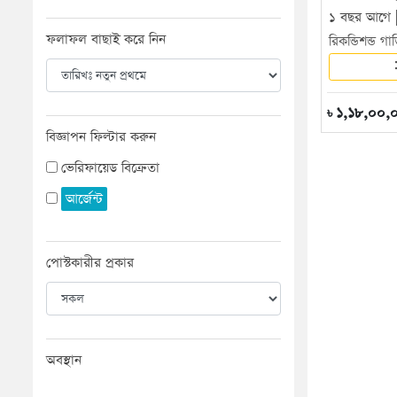
১ বছর আগে 
ফলাফল বাছাই করে নিন
রিকন্ডিশন্ড গাড
১,১৮,০০,
৳
বিজ্ঞাপন ফিল্টার করুন
ভেরিফায়েড বিক্রেতা
আর্জেন্ট
পোস্টকারীর প্রকার
অবস্থান