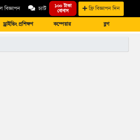
১০০ টাকা
 বিজ্ঞাপন
চ্যাট
ফ্রি বিজ্ঞাপন দিন
বোনাস
ড্রাইভিং প্রশিক্ষণ
কম্পেয়ার
ব্লগ