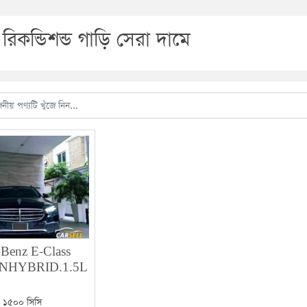
 রিকন্ডিশন্ড গাড়ি সেরা দামে
-Benz E-Class
NHYBRID.1.5L
| ১৫০০ সিসি