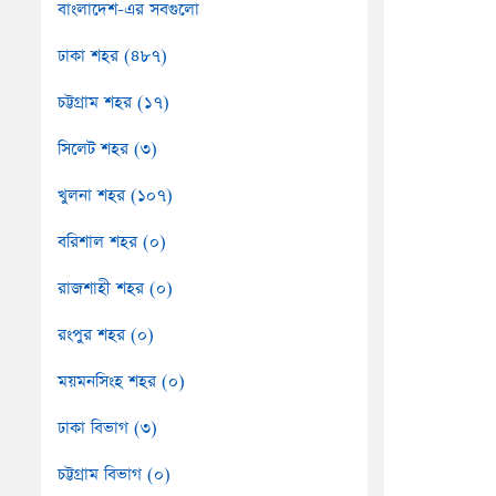
বাংলাদেশ-এর সবগুলো
ঢাকা শহর (৪৮৭)
চট্টগ্রাম শহর (১৭)
সিলেট শহর (৩)
খুলনা শহর (১০৭)
বরিশাল শহর (০)
রাজশাহী শহর (০)
রংপুর শহর (০)
ময়মনসিংহ শহর (০)
ঢাকা বিভাগ (৩)
চট্টগ্রাম বিভাগ (০)