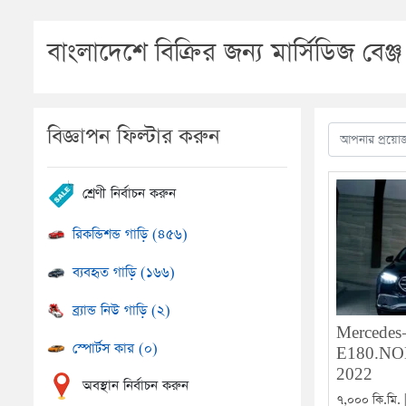
বাংলাদেশে বিক্রির জন্য মার্সিডিজ বেঞ্জ
বিজ্ঞাপন ফিল্টার করুন
শ্রেণী নির্বাচন করুন
রিকন্ডিশন্ড গাড়ি (৪৫৬)
ব্যবহৃত গাড়ি (১৬৬)
ব্র্যান্ড নিউ গাড়ি (২)
Mercedes
স্পোর্টস কার (০)
E180.NO
2022
অবস্থান নির্বাচন করুন
৭,০০০ কি.মি. 