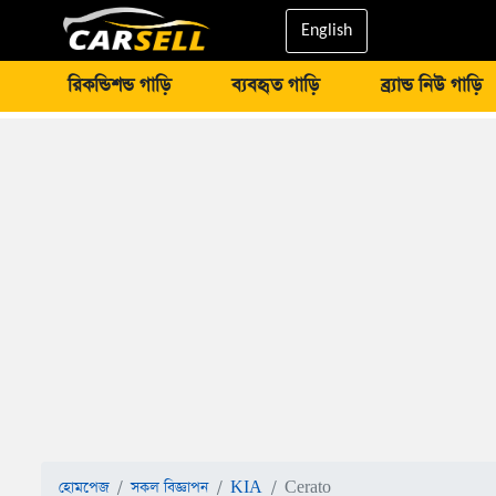
English
রিকন্ডিশন্ড গাড়ি
ব্যবহৃত গাড়ি
ব্র্যান্ড নিউ গাড়ি
হোমপেজ
সকল বিজ্ঞাপন
KIA
Cerato