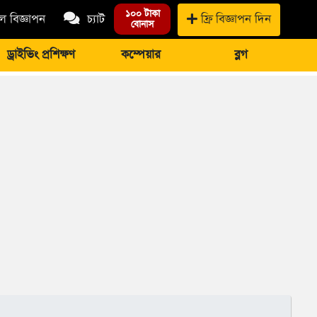
১০০ টাকা
 বিজ্ঞাপন
চ্যাট
ফ্রি বিজ্ঞাপন দিন
বোনাস
ড্রাইভিং প্রশিক্ষণ
কম্পেয়ার
ব্লগ