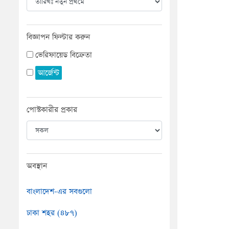
বিজ্ঞাপন ফিল্টার করুন
ভেরিফায়েড বিক্রেতা
আর্জেন্ট
পোস্টকারীর প্রকার
অবস্থান
বাংলাদেশ-এর সবগুলো
ঢাকা শহর (৪৮৭)