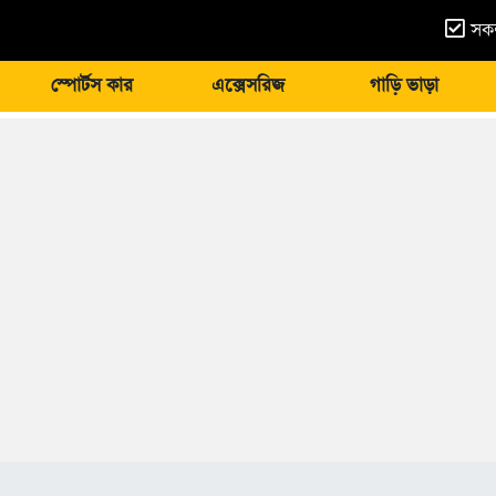
সকল
স্পোর্টস কার
এক্সেসরিজ
গাড়ি ভাড়া