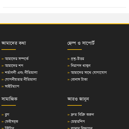
আমাদের কথা
হেল্প ও সাপোর্ট
»
আমাদের সম্পর্কে
»
প্রশ্ন-উত্তর
»
আমাদের শপ
»
নিরাপদ থাকুন
»
শর্তাবলী এবং নীতিমালা
»
আমাদের সাথে যোগাযোগ
»
গোপনীয়তার নীতিমালা
»
বোনাস টাকা
»
সাইটম্যাপ
সামাজিক
আরও জানুন
»
ব্লগ
»
দ্রুত বিক্রি করুন
»
ফেইসবুক
»
মেম্বারশিপ
»
টুইটার
»
ব্যানার বিজ্ঞাপন