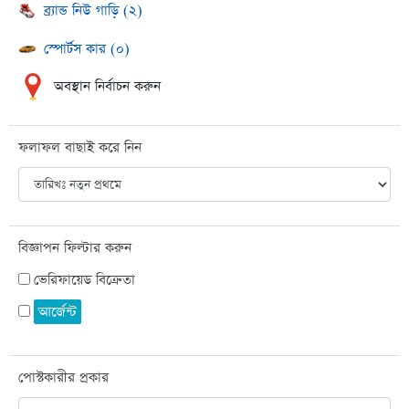
ব্র্যান্ড নিউ গাড়ি (২)
স্পোর্টস কার (০)
অবস্থান নির্বাচন করুন
ফলাফল বাছাই করে নিন
বিজ্ঞাপন ফিল্টার করুন
ভেরিফায়েড বিক্রেতা
আর্জেন্ট
পোস্টকারীর প্রকার