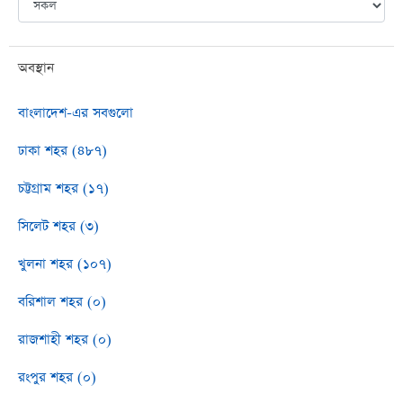
অবস্থান
বাংলাদেশ-এর সবগুলো
ঢাকা শহর (৪৮৭)
চট্টগ্রাম শহর (১৭)
সিলেট শহর (৩)
খুলনা শহর (১০৭)
বরিশাল শহর (০)
রাজশাহী শহর (০)
রংপুর শহর (০)