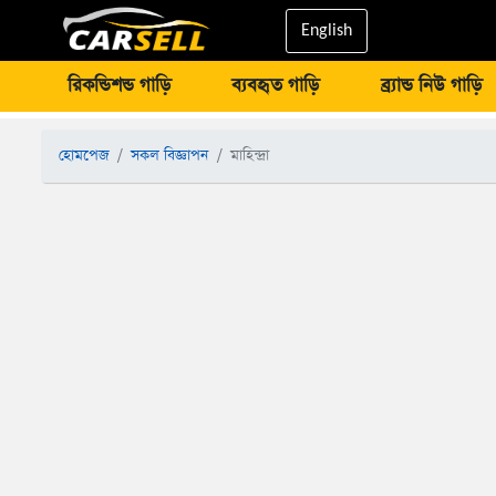
English
রিকন্ডিশন্ড গাড়ি
ব্যবহৃত গাড়ি
ব্র্যান্ড নিউ গাড়ি
হোমপেজ
সকল বিজ্ঞাপন
মাহিন্দ্রা