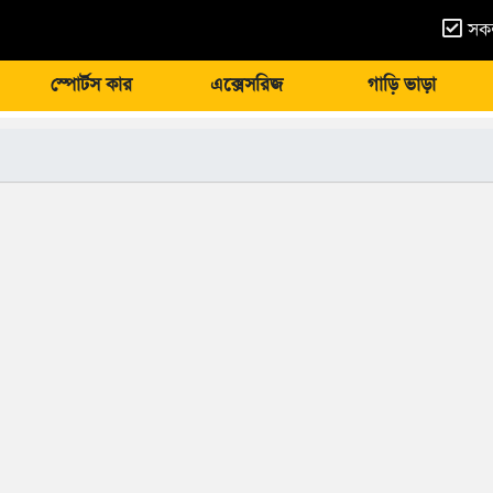
সকল
স্পোর্টস কার
এক্সেসরিজ
গাড়ি ভাড়া