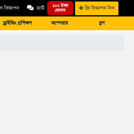
১০০ টাকা
 বিজ্ঞাপন
চ্যাট
ফ্রি বিজ্ঞাপন দিন
বোনাস
ড্রাইভিং প্রশিক্ষণ
কম্পেয়ার
ব্লগ