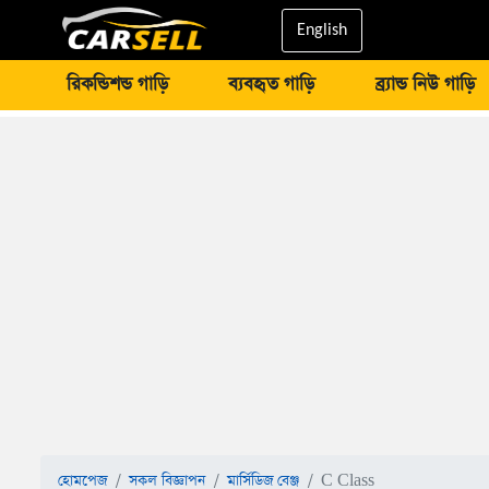
English
রিকন্ডিশন্ড গাড়ি
ব্যবহৃত গাড়ি
ব্র্যান্ড নিউ গাড়ি
হোমপেজ
সকল বিজ্ঞাপন
মার্সিডিজ বেঞ্জ
C Class