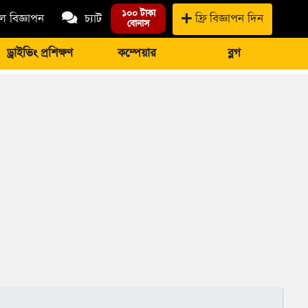
১০০ টাকা
 বিজ্ঞাপন
চ্যাট
ফ্রি বিজ্ঞাপন দিন
বোনাস
ড্রাইভিং প্রশিক্ষণ
কম্পেয়ার
ব্লগ