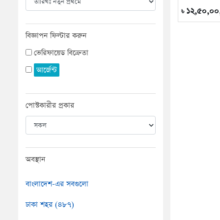
১২,৫০,০০
৳
বিজ্ঞাপন ফিল্টার করুন
ভেরিফায়েড বিক্রেতা
আর্জেন্ট
পোস্টকারীর প্রকার
অবস্থান
বাংলাদেশ-এর সবগুলো
ঢাকা শহর (৪৮৭)