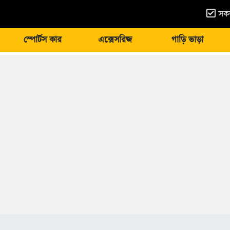
সকল
স্পোর্টস কার
এক্সেসরিজ
গাড়ি ভাড়া