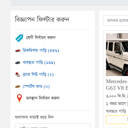
বিজ্ঞাপন ফিল্টার করুন
শ্রেণী নির্বাচন করুন
রিকন্ডিশন্ড গাড়ি (৪৫৬)
ব্যবহৃত গাড়ি (১৬৬)
ব্র্যান্ড নিউ গাড়ি (২)
Mercedes
স্পোর্টস কার (০)
G63 V8 
৩,০০০ কি.মি. 
অবস্থান নির্বাচন করুন
১ বছর আগে 
ব্যবহৃত গাড়ি
ফলাফল বাছাই করে নিন