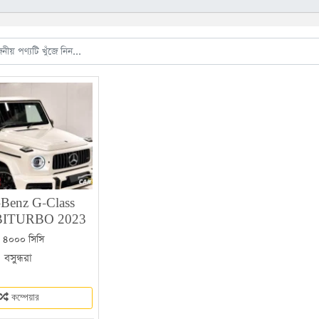
-Benz G-Class
BITURBO 2023
| ৪০০০ সিসি
|
বসুন্ধরা
কম্পেয়ার