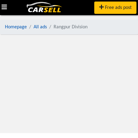
Free ads post
Homepage
All ads
Rangpur Division