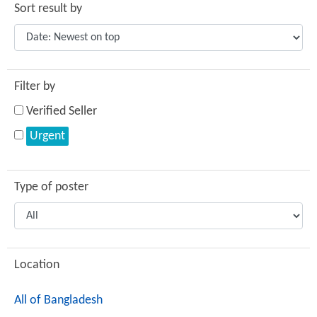
Sort result by
Filter by
Verified Seller
Urgent
Type of poster
Location
All of Bangladesh