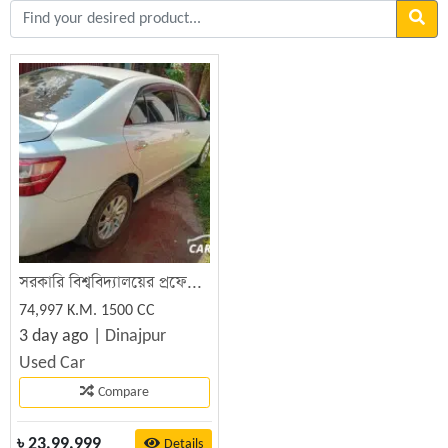
সরকারি বিশ্ববিদ্যালয়ের প্রফেসরের নিজস্ব চালিত টয়োটা প্রিমিও কারটি ফ্রেশ অবস্থায় বিক্রি হবে
74,997 K.M. 1500 CC
3 day ago |
Dinajpur
Used Car
Compare
৳
23,99,999
Details